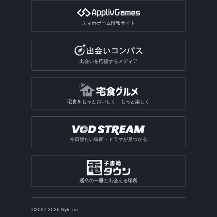
スマホゲーム情報サイト
出会いを応援するメディア
宅食をもっとおいしく、もっと楽しく
今日観たい映画・ドラマが見つかる
運命の一冊と出会える場所
©2007-2026 Nyle Inc.