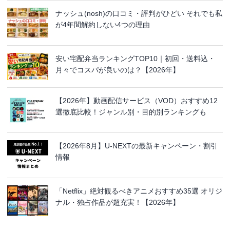
ナッシュ(nosh)の口コミ・評判がひどい それでも私
が4年間解約しない4つの理由
安い宅配弁当ランキングTOP10｜初回・送料込・
月々でコスパが良いのは？【2026年】
【2026年】動画配信サービス（VOD）おすすめ12
選徹底比較！ジャンル別・目的別ランキングも
【2026年8月】U-NEXTの最新キャンペーン・割引
情報
「Netflix」絶対観るべきアニメおすすめ35選 オリジ
ナル・独占作品が超充実！【2026年】