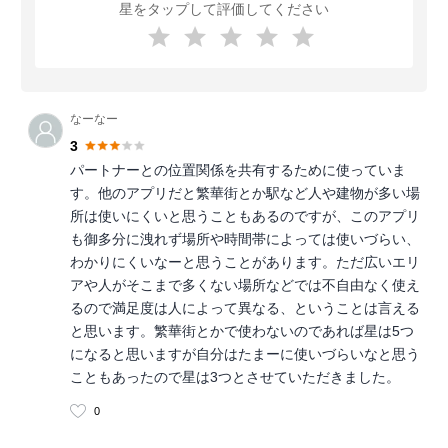
星をタップして評価してください
なーなー
3
パートナーとの位置関係を共有するために使っていま
す。他のアプリだと繁華街とか駅など人や建物が多い場
所は使いにくいと思うこともあるのですが、このアプリ
も御多分に洩れず場所や時間帯によっては使いづらい、
わかりにくいなーと思うことがあります。ただ広いエリ
アや人がそこまで多くない場所などでは不自由なく使え
るので満足度は人によって異なる、ということは言える
と思います。繁華街とかで使わないのであれば星は5つ
になると思いますが自分はたまーに使いづらいなと思う
こともあったので星は3つとさせていただきました。
0