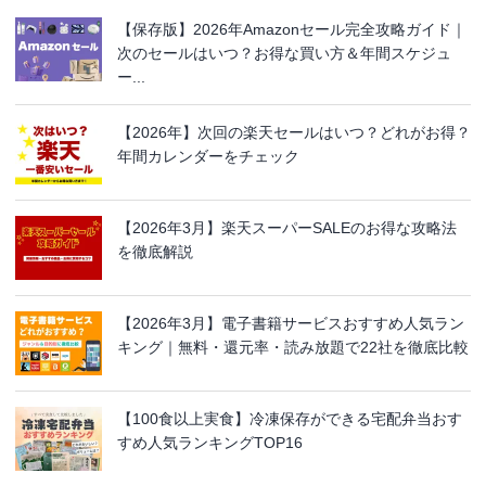
【保存版】2026年Amazonセール完全攻略ガイド｜
次のセールはいつ？お得な買い方＆年間スケジュ
ー...
【2026年】次回の楽天セールはいつ？どれがお得？
年間カレンダーをチェック
【2026年3月】楽天スーパーSALEのお得な攻略法
を徹底解説
【2026年3月】電子書籍サービスおすすめ人気ラン
キング｜無料・還元率・読み放題で22社を徹底比較
【100食以上実食】冷凍保存ができる宅配弁当おす
すめ人気ランキングTOP16