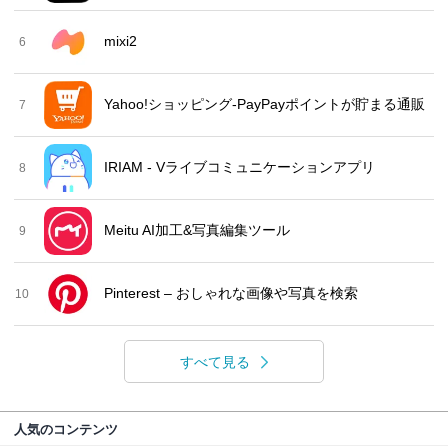
mixi2
6
Yahoo!ショッピング-PayPayポイントが貯まる通販
7
IRIAM - Vライブコミュニケーションアプリ
8
Meitu AI加工&写真編集ツール
9
Pinterest – おしゃれな画像や写真を検索
10
すべて見る
人気のコンテンツ