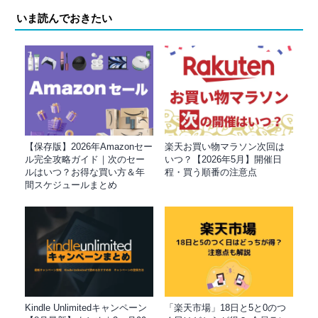
いま読んでおきたい
【保存版】2026年Amazonセー
楽天お買い物マラソン次回は
ル完全攻略ガイド｜次のセー
いつ？【2026年5月】開催日
ルはいつ？お得な買い方＆年
程・買う順番の注意点
間スケジュールまとめ
Kindle Unlimitedキャンペーン
「楽天市場」18日と5と0のつ