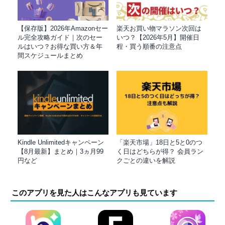
【保存版】2026年Amazonセー
楽天お買い物マラソン次回は
ル完全攻略ガイド｜次のセー
いつ？【2026年5月】開催日
ルはいつ？お得な買い方＆年
程・買う順番の注意点
間スケジュールまとめ
Kindle Unlimitedキャンペーン
「楽天市場」18日と5と0のつ
【8月最新】まとめ｜3ヵ月99
く日はどちらが得？ 会員ラン
円など
クごとの違いを解説
このアプリを見た人はこんなアプリも見ています