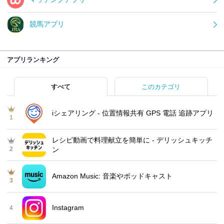
競馬アプリ
アプリランキング
すべて
このカテゴリ
iシェアリング - 位置情報共有 GPS 電話 追跡アプリ
1
レシピ動画で料理献立を簡単‪に - デリッシュキッチ
2
ン
Amazon Music: 音楽やポッドキャスト
3
Instagram
4