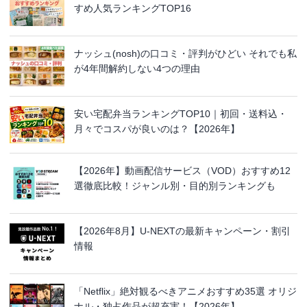
すめ人気ランキングTOP16
ナッシュ(nosh)の口コミ・評判がひどい それでも私
が4年間解約しない4つの理由
安い宅配弁当ランキングTOP10｜初回・送料込・
月々でコスパが良いのは？【2026年】
【2026年】動画配信サービス（VOD）おすすめ12
選徹底比較！ジャンル別・目的別ランキングも
【2026年8月】U-NEXTの最新キャンペーン・割引
情報
「Netflix」絶対観るべきアニメおすすめ35選 オリジ
ナル・独占作品が超充実！【2026年】