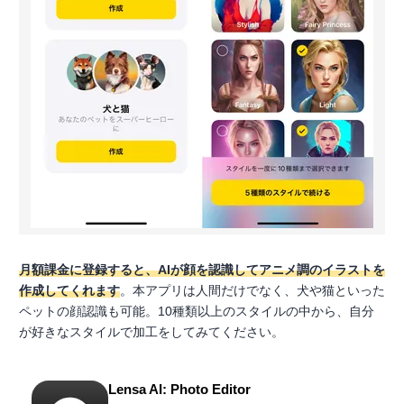
月額課金に登録すると、AIが顔を認識してアニメ調のイラストを
作成してくれます
。本アプリは人間だけでなく、犬や猫といった
ペットの顔認識も可能。10種類以上のスタイルの中から、自分
が好きなスタイルで加工をしてみてください。
Lensa AI: Photo Editor