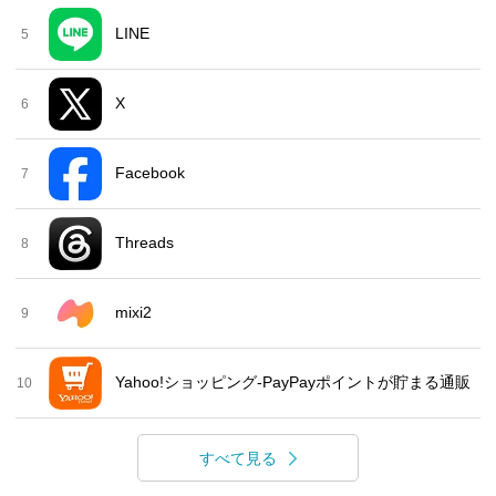
LINE
5
X
6
Facebook
7
Threads
8
mixi2
9
Yahoo!ショッピング-PayPayポイントが貯まる通販
10
すべて見る