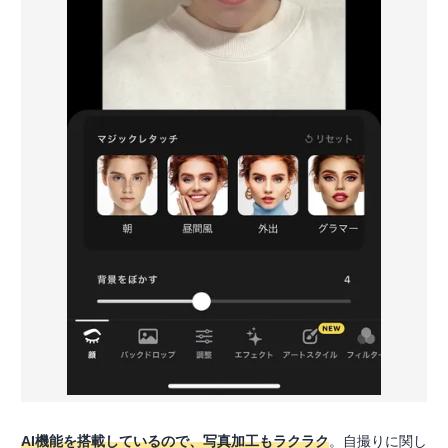
AI機能を搭載しているので、写真加工もラクラク
。自撮りに関し