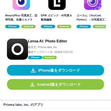
BeautyPlus-写真加工、証
EPIK エピック - AI写真＆
ユーカム（YouCam
明写真、自撮りカメラ
動画編集
Perfect）：AI写真加工ア
プリ
iPhone
Android
iPhone
Android
iPhone
Android
Lensa AI: Photo Editor
販売元:
Prisma labs, inc.
最終アップデート日:
2026年7月27日
iPhone
Android
iPhone版をダウンロード
Android版をダウンロード
Prisma labs, inc. のアプリ