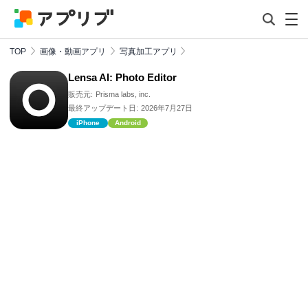
TOP
画像・動画アプリ
写真加工アプリ
Lensa AI: Photo Editor
販売元:
Prisma labs, inc.
最終アップデート日:
2026年7月27日
iPhone
Android