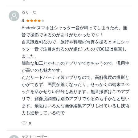
るりーな
4
Androidスマホはシャッター音が鳴ってしまうため、無
音で撮影できるのがありがたかったです！
自意識過剰なので、旅行や料理の写真を撮るときにシャ
ッター音で注目されるのが嫌だったのでB612は重宝し
ました。
簡単な加工とかもこのアプリでできちゃうので、汎用性
が高いのも魅力です。
ただサードパーティ製アプリなので、高解像度の撮影と
かができず、画質が荒くなったり、せっかくの端末スペ
ックを活かせない部分もあります。無音撮影はこのアプ
リで、解像度調整は別のアプリでやるのも手かなと思い
ます。最近はいろんな画像編集アプリも出ているし技術
力も進歩しているので
0
ゲストユーザー