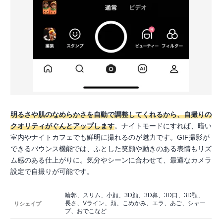
明るさや肌のなめらかさを自動で調整してくれるから、自撮りの
クオリティがぐんとアップします
。ナイトモードにすれば、暗い
室内やナイトカフェでも鮮明に撮れるのが魅力です。GIF撮影が
できるバウンス機能では、ふとした笑顔や動きのある表情もリズ
ム感のある仕上がりに。気分やシーンに合わせて、最適なカメラ
設定で自撮りが可能です。
輪郭、スリム、小顔、3D顔、3D鼻、3D口、3D顎、
長さ、Vライン、頬、こめかみ、エラ、あご、シャー
リシェイプ
プ、おでこなど