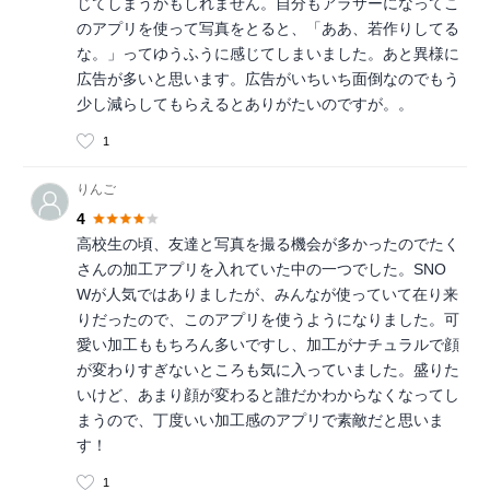
じてしまうかもしれません。自分もアラサーになってこ
のアプリを使って写真をとると、「ああ、若作りしてる
な。」ってゆうふうに感じてしまいました。あと異様に
広告が多いと思います。広告がいちいち面倒なのでもう
少し減らしてもらえるとありがたいのですが。。
1
りんご
4
高校生の頃、友達と写真を撮る機会が多かったのでたく
さんの加工アプリを入れていた中の一つでした。SNO
Wが人気ではありましたが、みんなが使っていて在り来
りだったので、このアプリを使うようになりました。可
愛い加工ももちろん多いですし、加工がナチュラルで顔
が変わりすぎないところも気に入っていました。盛りた
いけど、あまり顔が変わると誰だかわからなくなってし
まうので、丁度いい加工感のアプリで素敵だと思いま
す！
1