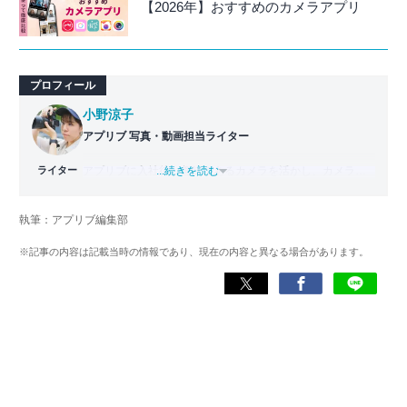
【2026年】おすすめのカメラアプリ
プロフィール
小野涼子
アプリブ 写真・動画担当ライター
ライター
アプリブに入社後、趣味であるカメラを活かし、カメラや
...続きを読む
写真加工アプリを主に担当。本格的な写真加工方法から、
自撮りのコツなど女性向けの記事を得意とする。読めば
執筆：アプリブ編集部
「誰でも本格的にアプリを使いこなせるようになるコンテ
ンツ」を目標に制作している。
※記事の内容は記載当時の情報であり、現在の内容と異なる場合があります。