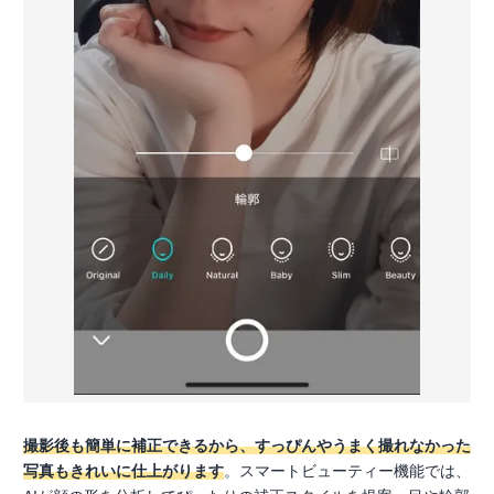
撮影後も簡単に補正できるから、すっぴんやうまく撮れなかった
写真もきれいに仕上がります
。スマートビューティー機能では、