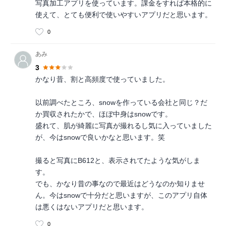
写真加工アプリを使っています。課金をすれば本格的に
使えて、とても便利で使いやすいアプリだと思います。
0
あみ
3
かなり昔、割と高頻度で使っていました。
以前調べたところ、snowを作っている会社と同じ？だ
か買収されたかで、ほぼ中身はsnowです。
盛れて、肌が綺麗に写真が撮れるし気に入っていました
が、今はsnowで良いかなと思います。笑
撮ると写真にB612と、表示されてたような気がしま
す。
でも、かなり昔の事なので最近はどうなのか知りませ
ん。今はsnowで十分だと思いますが、このアプリ自体
は悪くはないアプリだと思います。
0