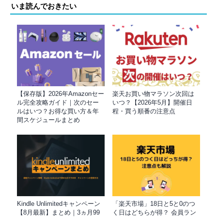
いま読んでおきたい
【保存版】2026年Amazonセー
楽天お買い物マラソン次回は
ル完全攻略ガイド｜次のセー
いつ？【2026年5月】開催日
ルはいつ？お得な買い方＆年
程・買う順番の注意点
間スケジュールまとめ
Kindle Unlimitedキャンペーン
「楽天市場」18日と5と0のつ
【8月最新】まとめ｜3ヵ月99
く日はどちらが得？ 会員ラン