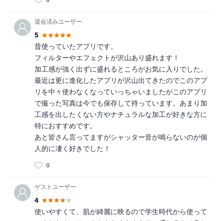
退会済みユーザー
5
昔使っていたアプリです。
フィルターやエフェクトが沢山あり盛れます！
加工感が強く出ずに盛れるところがお気に入りでした。
最近は更に進化したアプリが沢山出てきたのでこのアプ
リを中々使わなくなっていっちゃいましたがこのアプリ
で撮った写真は今でも保存して持っています。あまり加
工感を出したくない方やナチュラルな加工が好きな方に
特におすすめです。
あと皆さん言ってますがシャッター音が鳴らないのが個
人的に凄く好きでした！
0
ゲストユーザー
4
使いやすくて、肌が綺麗に映るので学生時代から使って