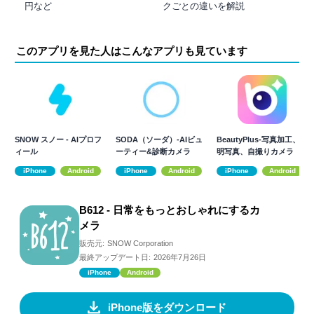
円など
クごとの違いを解説
このアプリを見た人はこんなアプリも見ています
SNOW スノー - AIプロフ
SODA（ソーダ）-AIビュ
BeautyPlus-写真加工、証
ィール
ーティー&診断カメラ
明写真、自撮りカメラ
iPhone
Android
iPhone
Android
iPhone
Android
B612 - 日常をもっとおしゃれにするカ
メラ
販売元:
SNOW Corporation
最終アップデート日:
2026年7月26日
iPhone
Android
iPhone版をダウンロード