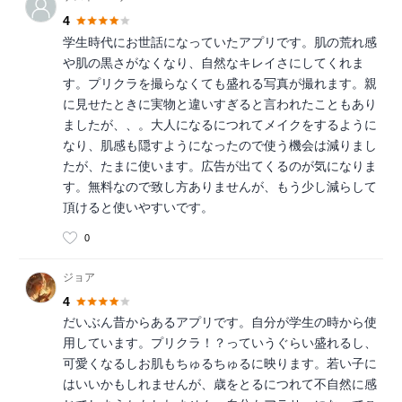
4
学生時代にお世話になっていたアプリです。肌の荒れ感
や肌の黒さがなくなり、自然なキレイさにしてくれま
す。プリクラを撮らなくても盛れる写真が撮れます。親
に見せたときに実物と違いすぎると言われたこともあり
ましたが、、。大人になるにつれてメイクをするように
なり、肌感も隠すようになったので使う機会は減りまし
たが、たまに使います。広告が出てくるのが気になりま
す。無料なので致し方ありませんが、もう少し減らして
頂けると使いやすいです。
0
ジョア
4
だいぶん昔からあるアプリです。自分が学生の時から使
用しています。プリクラ！？っていうぐらい盛れるし、
可愛くなるしお肌もちゅるちゅるに映ります。若い子に
はいいかもしれませんが、歳をとるにつれて不自然に感