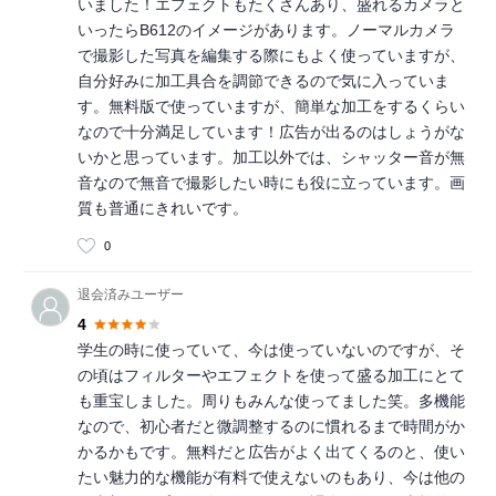
いました！エフェクトもたくさんあり、盛れるカメラと
いったらB612のイメージがあります。ノーマルカメラ
で撮影した写真を編集する際にもよく使っていますが、
自分好みに加工具合を調節できるので気に入っていま
す。無料版で使っていますが、簡単な加工をするくらい
なので十分満足しています！広告が出るのはしょうがな
いかと思っています。加工以外では、シャッター音が無
音なので無音で撮影したい時にも役に立っています。画
質も普通にきれいです。
0
退会済みユーザー
4
学生の時に使っていて、今は使っていないのですが、そ
の頃はフィルターやエフェクトを使って盛る加工にとて
も重宝しました。周りもみんな使ってました笑。多機能
なので、初心者だと微調整するのに慣れるまで時間がか
かるかもです。無料だと広告がよく出てくるのと、使い
たい魅力的な機能が有料で使えないのもあり、今は他の