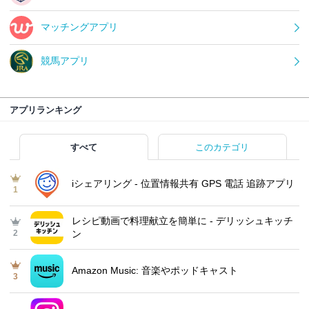
マッチングアプリ
競馬アプリ
アプリランキング
すべて
このカテゴリ
iシェアリング - 位置情報共有 GPS 電話 追跡アプリ
1
レシピ動画で料理献立を簡単‪に - デリッシュキッチ
2
ン
Amazon Music: 音楽やポッドキャスト
3