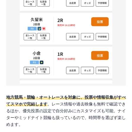
地方競馬・競輪・オートレースを対象に、投票や情報収集がすべ
てスマホで完結します
。レース情報や過去映像も無料で確認でき
るほか、優先投票の設定で自分好みにカスタマイズも可能。ナイ
ターやミッドナイト競輪も扱っているので、時間帯を選ばず楽し
めます。