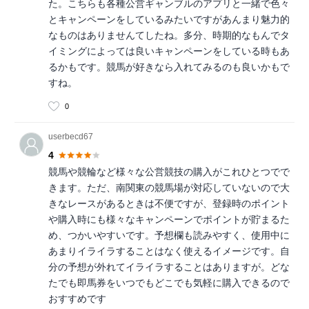
た。こちらも各種公営ギャンブルのアプリと一緒で色々
とキャンペーンをしているみたいですがあんまり魅力的
なものはありませんてしたね。多分、時期的なもんでタ
イミングによっては良いキャンペーンをしている時もあ
るかもです。競馬が好きなら入れてみるのも良いかもで
すね。
0
userbecd67
4
競馬や競輪など様々な公営競技の購入がこれひとつでで
きます。ただ、南関東の競馬場が対応していないので大
きなレースがあるときは不便ですが、登録時のポイント
や購入時にも様々なキャンペーンでポイントが貯まるた
め、つかいやすいです。予想欄も読みやすく、使用中に
あまりイライラすることはなく使えるイメージです。自
分の予想が外れてイライラすることはありますが。どな
たでも即馬券をいつでもどこでも気軽に購入できるので
おすすめです