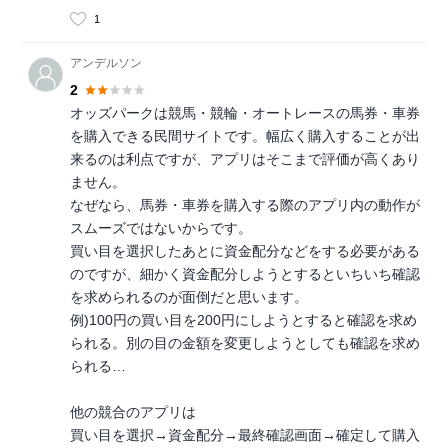
1
アンデルソン
2
オッズパークは競馬・競輪・オートレースの馬券・車券
を購入できる民間サイトです。幅広く購入することが出
来るのは利点ですが、アプリはそこまで評価が高くあり
ません。
なぜなら、馬券・車券を購入する際のアプリ内の動作が
スムーズではないからです。
買い目を選択したあとに資金配分などをする必要がある
のですが、細かく資金配分しようとするといちいち確認
を求められるのが面倒だと思います。
例)100円の買い目を200円にしようとすると確認を求め
られる。別の目の金額を変更しようとしても確認を求め
られる…
他の競合のアプリは
買い目を選択→資金配分→最終確認画面→確定して購入