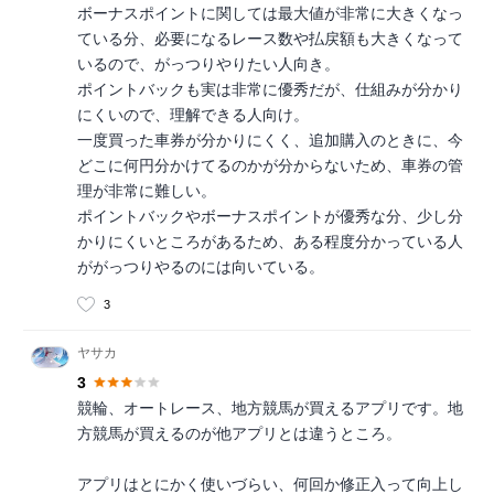
ボーナスポイントに関しては最大値が非常に大きくなっ
ている分、必要になるレース数や払戻額も大きくなって
いるので、がっつりやりたい人向き。
ポイントバックも実は非常に優秀だが、仕組みが分かり
にくいので、理解できる人向け。
一度買った車券が分かりにくく、追加購入のときに、今
どこに何円分かけてるのかが分からないため、車券の管
理が非常に難しい。
ポイントバックやボーナスポイントが優秀な分、少し分
かりにくいところがあるため、ある程度分かっている人
ががっつりやるのには向いている。
3
ヤサカ
3
競輪、オートレース、地方競馬が買えるアプリです。地
方競馬が買えるのが他アプリとは違うところ。
アプリはとにかく使いづらい、何回か修正入って向上し