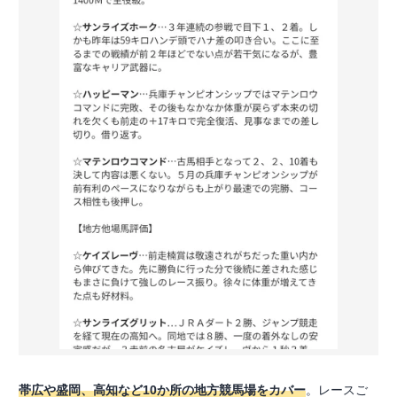
帯広や盛岡、高知など10か所の地方競馬場をカバー
。レースご