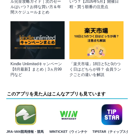
ル完全攻略ガイド｜次のセー
いつ？【2026年5月】開催日
ルはいつ？お得な買い方＆年
程・買う順番の注意点
間スケジュールまとめ
Kindle Unlimitedキャンペーン
「楽天市場」18日と5と0のつ
【8月最新】まとめ｜3ヵ月99
く日はどちらが得？ 会員ラン
円など
クごとの違いを解説
このアプリを見た人はこんなアプリも見ています
JRA-VAN競馬情報・競馬
WINTICKET（ウィンチケ
TIPSTAR（ティップスタ