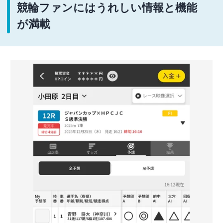
競輪ファンにはうれしい情報と機能
が満載