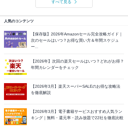
すべて見る
人気のコンテンツ
【保存版】2026年Amazonセール完全攻略ガイド｜
次のセールはいつ？お得な買い方＆年間スケジュ
ー...
【2026年】次回の楽天セールはいつ？どれがお得？
年間カレンダーをチェック
【2026年3月】楽天スーパーSALEのお得な攻略法
を徹底解説
【2026年3月】電子書籍サービスおすすめ人気ラン
キング｜無料・還元率・読み放題で22社を徹底比較