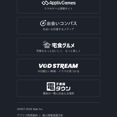
スマホゲーム情報サイト
出会いを応援するメディア
宅食をもっとおいしく、もっと楽しく
今日観たい映画・ドラマが見つかる
運命の一冊と出会える場所
©2007-2026 Nyle Inc.
アプリブ利用規約
個人情報保護方針