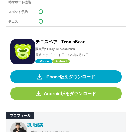
－
戦術ボード機能
スポット予約
テニス
テニスベア - TennisBear
販売元:
Hiroyuki Mashihara
最終アップデート日:
2026年7月17日
iPhone
Android
iPhone版をダウンロード
Android版をダウンロード
プロフィール
加川愛美
スポーツインストラクター