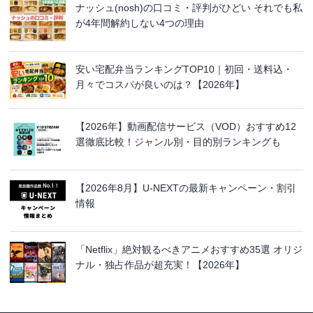
ナッシュ(nosh)の口コミ・評判がひどい それでも私
が4年間解約しない4つの理由
安い宅配弁当ランキングTOP10｜初回・送料込・
月々でコスパが良いのは？【2026年】
【2026年】動画配信サービス（VOD）おすすめ12
選徹底比較！ジャンル別・目的別ランキングも
【2026年8月】U-NEXTの最新キャンペーン・割引
情報
「Netflix」絶対観るべきアニメおすすめ35選 オリジ
ナル・独占作品が超充実！【2026年】