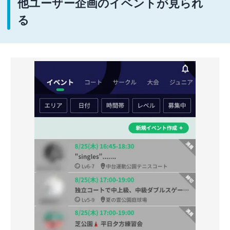
他ユーザー企画のイベントが見られ
る