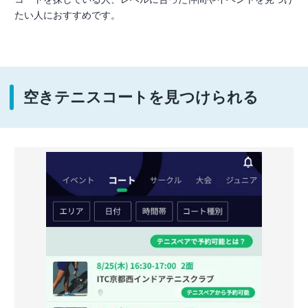
たい人におすすめです。
空きテニスコートを見つけられる