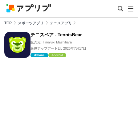
TOP
スポーツアプリ
テニスアプリ
テニスベア - TennisBear
販売元:
Hiroyuki Mashihara
最終アップデート日:
2026年7月17日
iPhone
Android