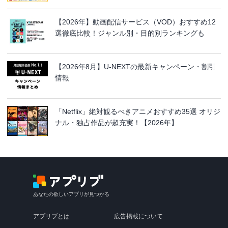
【2026年】動画配信サービス（VOD）おすすめ12
選徹底比較！ジャンル別・目的別ランキングも
【2026年8月】U-NEXTの最新キャンペーン・割引
情報
「Netflix」絶対観るべきアニメおすすめ35選 オリジ
ナル・独占作品が超充実！【2026年】
あなたの欲しいアプリが見つかる
アプリブとは
広告掲載について