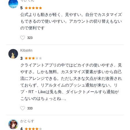
5
公式よりも動きが軽く、見やすい。自分でカスタマイズ
もできるので使いやすい。アカウントの切り替えもない
ので便利です
323
Kibat4n
3
クライアントアプリの中ではピカイチの使いやすさ、見
やすさ。しかも無料。カスタマイズ要素が多いから自己
流にアレンジできる。ただし大きな欠点が未だ改善され
ておらず、リアルタイムのプッシュ通知が来ない。リ
プ・RT・Likeは兎も角、ダイレクトメールすら通知が
こないのはちょっとね...。
333
かとらす
4