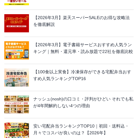
【2026年3月】楽天スーパーSALEのお得な攻略法
を徹底解説
【2026年3月】電子書籍サービスおすすめ人気ラン
キング｜無料・還元率・読み放題で22社を徹底比較
【100食以上実食】冷凍保存ができる宅配弁当おす
すめ人気ランキングTOP16
ナッシュ(nosh)の口コミ・評判がひどい それでも私
が4年間解約しない4つの理由
安い宅配弁当ランキングTOP10｜初回・送料込・
月々でコスパが良いのは？【2026年】