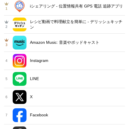
iシェアリング - 位置情報共有 GPS 電話 追跡アプリ
1
レシピ動画で料理献立を簡単‪に - デリッシュキッチ
2
ン
Amazon Music: 音楽やポッドキャスト
3
Instagram
4
LINE
5
X
6
Facebook
7