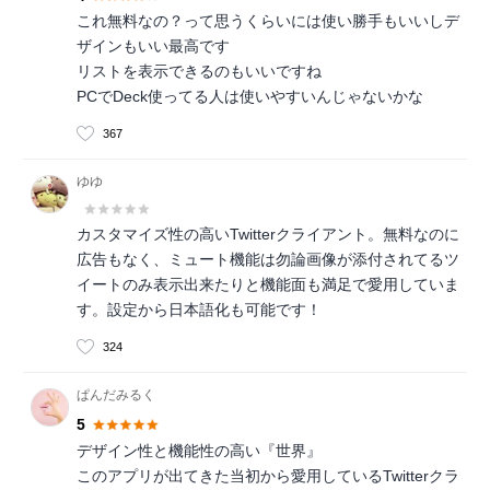
これ無料なの？って思うくらいには使い勝手もいいしデ
ザインもいい最高です
リストを表示できるのもいいですね
PCでDeck使ってる人は使いやすいんじゃないかな
367
ゆゆ
カスタマイズ性の高いTwitterクライアント。無料なのに
広告もなく、ミュート機能は勿論画像が添付されてるツ
イートのみ表示出来たりと機能面も満足で愛用していま
す。設定から日本語化も可能です！
324
ぱんだみるく
5
デザイン性と機能性の高い『世界』
このアプリが出てきた当初から愛用しているTwitterクラ