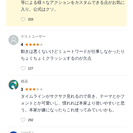
等による様々なアクションをカスタムできる点がお気に
入り。公式はクソ。
333
ゲストユーザー
4
動きは悪くないけどミュートワードが仕事しなかったり
ちょくちょくクラッシュするのが欠点
127
桃花
3
タイムラインがサクサク見れるので良き。テーマとかフ
ォントとか可愛いし、慣れれば本家より使いやすいと思
う。本家が嫌になったらこれ使ってみていいかも。
292
りひてん