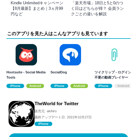
Kindle Unlimitedキャンペーン
「楽天市場」18日と5と0のつ
【8月最新】まとめ｜3ヵ月99
く日はどちらが得？ 会員ラン
円など
クごとの違いを解説
このアプリを見た人はこんなアプリも見ています
Hootsuite - Social Media
SocialDog
ツイクリップ - ログイン
Tools
不要の動画プレイヤー
iPhone
Android
iPhone
Android
iPhone
Android
TheWorld for Twitter
販売元:
akihiro
最終アップデート日:
2021年10月27日
iPhone