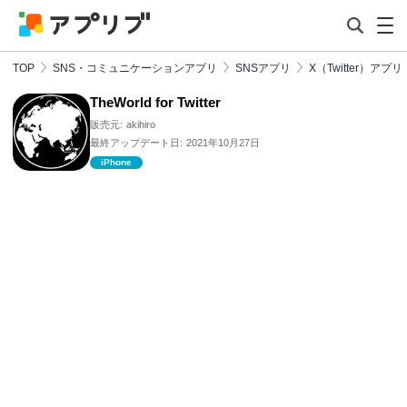
TOP
SNS・コミュニケーションアプリ
SNSアプリ
X（Twitter）アプリ
TheWorld for Twitter
販売元:
akihiro
最終アップデート日:
2021年10月27日
iPhone