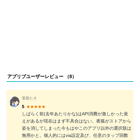
アプリブユーザーレビュー （
8
）
室長たそ
5
しばらく前(去年あたりかな)はAPI消費が激しかった覚
えがあるが現在はまず不具合はない。夜狐がストアから
姿を消してしまった今もはやこのアプリ以外の選択肢は
無用かと。個人的にはvia設定及び、任意のタップ回数