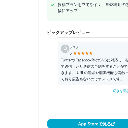
投稿プランを立てやすく、SNS運用の
幅にアップ
ピックアップレビュー
ラスク
5
TwitterやFacebook等のSNSに対応し一
で送信したり送信の予約をすることがで
きます。 URLの短縮や翻訳機能も備わ
ており広告もないのでオススメです。
続きを読
App Storeで見る