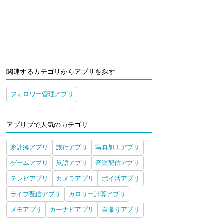
関連するカテゴリからアプリを探す
フォロワー管理アプリ
アプリブで人気のカテゴリ
家計簿アプリ
旅行アプリ
写真加工アプリ
ゲームアプリ
英語アプリ
音楽配信アプリ
テレビアプリ
カメラアプリ
ポイ活アプリ
ライブ配信アプリ
カロリー計算アプリ
メモアプリ
カーナビアプリ
自撮りアプリ