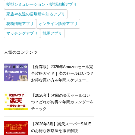
髪型シミュレーション・髪型診断アプリ
家族や友達の居場所を知るアプリ
花粉情報アプリ
オンライン診療アプリ
マッチングアプリ
競馬アプリ
人気のコンテンツ
【保存版】2026年Amazonセール完
全攻略ガイド｜次のセールはいつ？
お得な買い方＆年間スケジュー...
【2026年】次回の楽天セールはい
つ？どれがお得？年間カレンダーを
チェック
【2026年3月】楽天スーパーSALE
のお得な攻略法を徹底解説