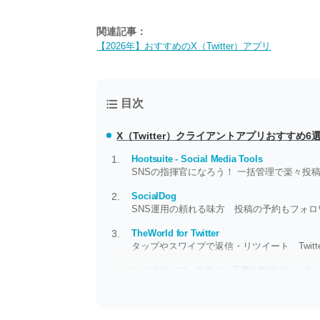
関連記事：
【2026年】おすすめのX（Twitter）アプリ
目次
X（Twitter）クライアントアプリおすすめ6
Hootsuite - Social Media Tools
SNSの指揮官になろう！ 一括管理で楽々投
SocialDog
SNS運用の頼れる味方 投稿の予約もフォ
TheWorld for Twitter
タップやスワイプで返信・リツイート Twit
ツイクリップ - ログイン不要の動画プレイヤ
Twitterの動画プレイヤーアプリ デバイ