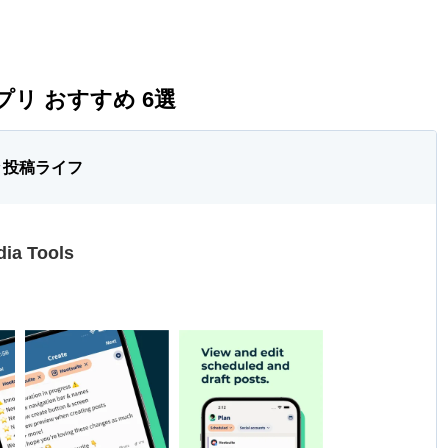
アプリ おすすめ 6選
々投稿ライフ
dia Tools