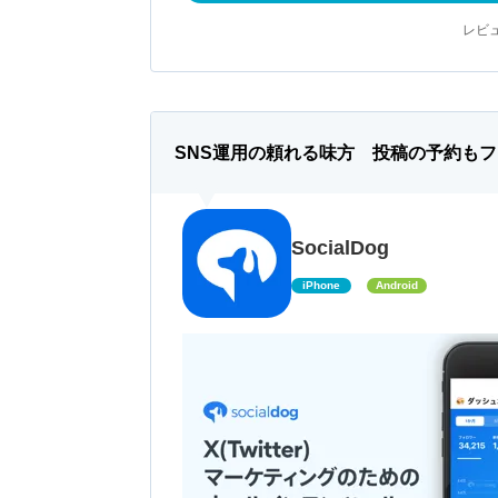
レビュ
SNS運用の頼れる味方 投稿の予約も
SocialDog
iPhone
Android