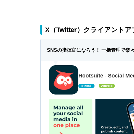
X（Twitter）クライアント
SNSの指揮官になろう！ 一括管理で楽
Hootsuite - Social Me
iPhone
Android