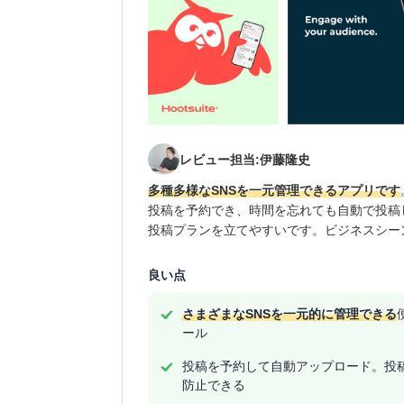
レビュー担当:伊藤隆史
多種多様なSNSを一元管理できるアプリです
投稿を予約でき、時間を忘れても自動で投稿
投稿プランを立てやすいです。ビジネスシー
良い点
さまざまなSNSを一元的に管理できる
ール
投稿を予約して自動アップロード。投
防止できる