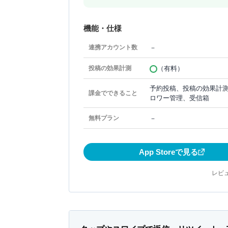
機能・仕様
－
連携アカウント数
（有料）
投稿の効果計測
予約投稿、投稿の効果計
課金でできること
ロワー管理、受信箱
－
無料プラン
App Storeで見る
レビュ