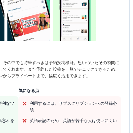
。その中でも特筆すべきは予約投稿機能。思いついたその瞬間に
してくれます。また予約した投稿を一覧でチェックできるため、
ンからプライベートまで、幅広く活用できます。
気になる点
便利なツ
利用するには、サブスクリプションへの登録必
須
稿忘れを
英語表記のため、英語が苦手な人は使いにくい