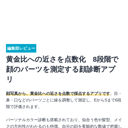
編集部レビュー
黄金比への近さを点数化 8段階で
顔のパーツを測定する顔診断アプ
リ
顔写真から、黄金比への近さを点数で採点するアプリです
。目・
鼻・口などのパーツごとに線を調整して測定し、EからSまで6段
階で評価されます。
パーソナルカラー診断も搭載されており、似合う色や髪型、メイ
クの方向性がわかるのも特徴。自分の顔を客観的な数値で把握し