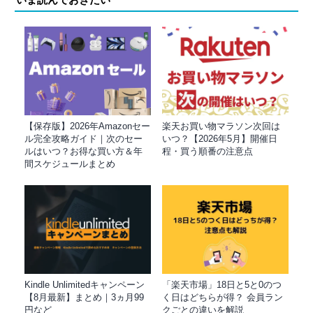
【保存版】2026年Amazonセー
楽天お買い物マラソン次回は
ル完全攻略ガイド｜次のセー
いつ？【2026年5月】開催日
ルはいつ？お得な買い方＆年
程・買う順番の注意点
間スケジュールまとめ
Kindle Unlimitedキャンペーン
「楽天市場」18日と5と0のつ
【8月最新】まとめ｜3ヵ月99
く日はどちらが得？ 会員ラン
円など
クごとの違いを解説