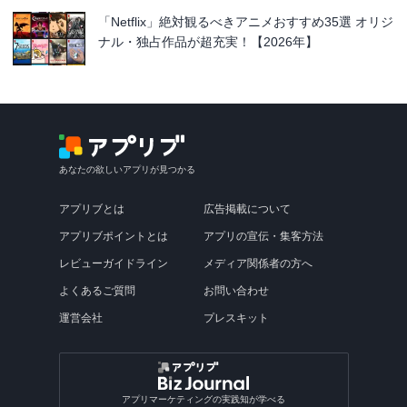
「Netflix」絶対観るべきアニメおすすめ35選 オリジ
ナル・独占作品が超充実！【2026年】
あなたの欲しいアプリが見つかる
アプリブとは
広告掲載について
アプリブポイントとは
アプリの宣伝・集客方法
レビューガイドライン
メディア関係者の方へ
よくあるご質問
お問い合わせ
運営会社
プレスキット
アプリマーケティングの実践知が学べる