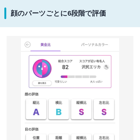
顔のパーツごとに6段階で評価