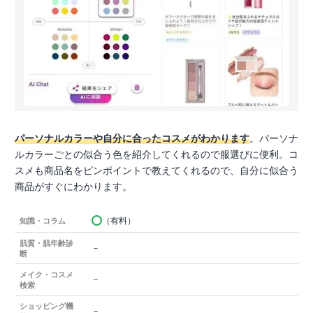
パーソナルカラーや自分に合ったコスメがわかります
。パーソナ
ルカラーごとの似合う色を紹介してくれるので服選びに便利。コ
スメも商品名をピンポイントで教えてくれるので、自分に似合う
商品がすぐにわかります。
（有料）
知識・コラム
肌質・肌年齢診
－
断
メイク・コスメ
－
検索
ショッピング機
－