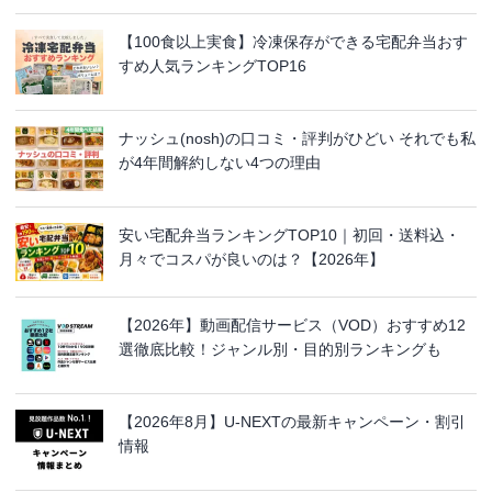
【100食以上実食】冷凍保存ができる宅配弁当おす
すめ人気ランキングTOP16
ナッシュ(nosh)の口コミ・評判がひどい それでも私
が4年間解約しない4つの理由
安い宅配弁当ランキングTOP10｜初回・送料込・
月々でコスパが良いのは？【2026年】
【2026年】動画配信サービス（VOD）おすすめ12
選徹底比較！ジャンル別・目的別ランキングも
【2026年8月】U-NEXTの最新キャンペーン・割引
情報