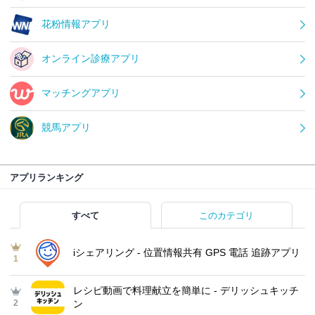
花粉情報アプリ
オンライン診療アプリ
マッチングアプリ
競馬アプリ
アプリランキング
すべて
このカテゴリ
iシェアリング - 位置情報共有 GPS 電話 追跡アプリ
1
レシピ動画で料理献立を簡単‪に - デリッシュキッチ
2
ン