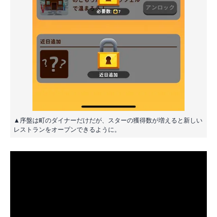
▲序盤は町のダイナーだけだが、スターの獲得数が増えると新しい
レストランをオープンできるように。