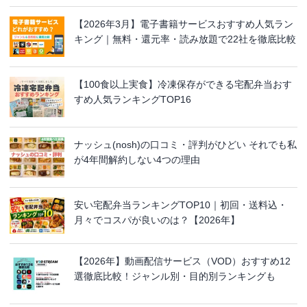
【2026年3月】電子書籍サービスおすすめ人気ラン
キング｜無料・還元率・読み放題で22社を徹底比較
【100食以上実食】冷凍保存ができる宅配弁当おす
すめ人気ランキングTOP16
ナッシュ(nosh)の口コミ・評判がひどい それでも私
が4年間解約しない4つの理由
安い宅配弁当ランキングTOP10｜初回・送料込・
月々でコスパが良いのは？【2026年】
【2026年】動画配信サービス（VOD）おすすめ12
選徹底比較！ジャンル別・目的別ランキングも