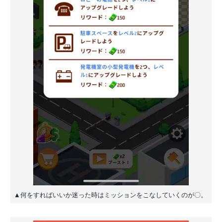
▲何をすればいいか迷った時はミッションをこなしていくのが〇。