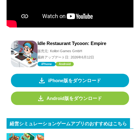
Idle Restaurant Tycoon: Empire
販売元:
Kolibri Games GmbH
最終アップデート日:
2026年6月12日
iPhone
Android
iPhone版をダウンロード
Android版をダウンロード
経営シミュレーションゲームアプリのおすすめはこちら