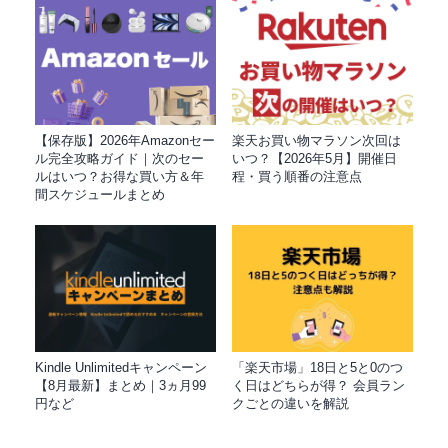
【保存版】2026年Amazonセー
楽天お買い物マラソン次回は
ル完全攻略ガイド｜次のセー
いつ？【2026年5月】開催日
ルはいつ？お得な買い方＆年
程・買う順番の注意点
間スケジュールまとめ
Kindle Unlimitedキャンペーン
「楽天市場」18日と5と0のつ
【8月最新】まとめ｜3ヵ月99
く日はどちらが得？ 会員ラン
円など
クごとの違いを解説