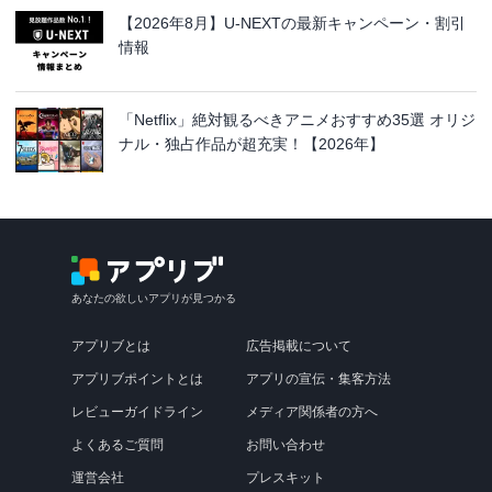
【2026年8月】U-NEXTの最新キャンペーン・割引
情報
「Netflix」絶対観るべきアニメおすすめ35選 オリジ
ナル・独占作品が超充実！【2026年】
あなたの欲しいアプリが見つかる
アプリブとは
広告掲載について
アプリブポイントとは
アプリの宣伝・集客方法
レビューガイドライン
メディア関係者の方へ
よくあるご質問
お問い合わせ
運営会社
プレスキット