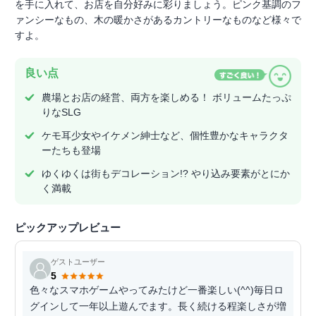
を手に入れて、お店を自分好みに彩りましょう。ピンク基調のフ
ァンシーなもの、木の暖かさがあるカントリーなものなど様々で
すよ。
良い点
農場とお店の経営、両方を楽しめる！ ボリュームたっぷ
りなSLG
ケモ耳少女やイケメン紳士など、個性豊かなキャラクタ
ーたちも登場
ゆくゆくは街もデコレーション!? やり込み要素がとにか
く満載
ピックアップレビュー
ゲストユーザー
5
色々なスマホゲームやってみたけど一番楽しい(^^)毎日ロ
グインして一年以上遊んでます。長く続ける程楽しさが増