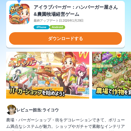
アイラブバーガー：ハンバーガー屋さん
&農園牧場経営ゲーム
最終アップデート日:2026年1月29日
iPhone
Android
ダウンロードする
レビュー担当:ライコウ
農場・バーガーショップ・街をデコレーションできて、ボリュー
ム満点なシステムが魅力。ショップやガチャで素敵なインテリア