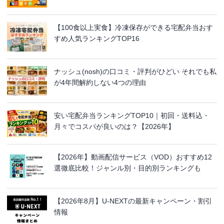
【100食以上実食】冷凍保存ができる宅配弁当おす
すめ人気ランキングTOP16
ナッシュ(nosh)の口コミ・評判がひどい それでも私
が4年間解約しない4つの理由
安い宅配弁当ランキングTOP10｜初回・送料込・
月々でコスパが良いのは？【2026年】
【2026年】動画配信サービス（VOD）おすすめ12
選徹底比較！ジャンル別・目的別ランキングも
【2026年8月】U-NEXTの最新キャンペーン・割引
情報