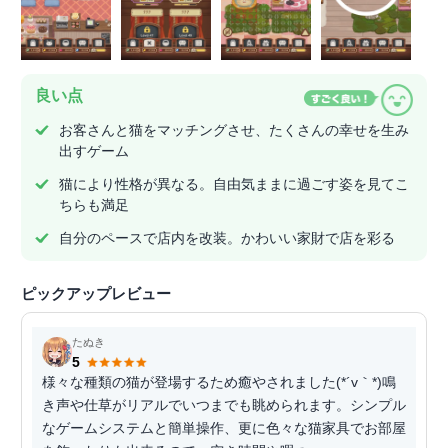
良い点
お客さんと猫をマッチングさせ、たくさんの幸せを生み
出すゲーム
猫により性格が異なる。自由気ままに過ごす姿を見てこ
ちらも満足
自分のペースで店内を改装。かわいい家財で店を彩る
ピックアップレビュー
たぬき
5
様々な種類の猫が登場するため癒やされました(*´v｀*)鳴
き声や仕草がリアルでいつまでも眺められます。シンプル
なゲームシステムと簡単操作、更に色々な猫家具でお部屋