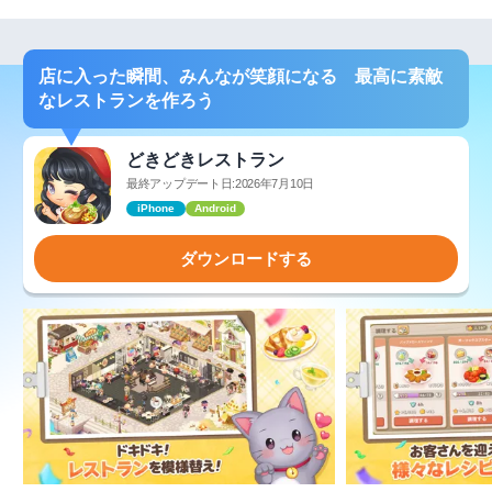
店に入った瞬間、みんなが笑顔になる 最高に素敵
なレストランを作ろう
どきどきレストラン
最終アップデート日:2026年7月10日
iPhone
Android
ダウンロードする