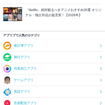
「Netflix」絶対観るべきアニメおすすめ35選 オリジ
ナル・独占作品が超充実！【2026年】
アプリブで人気のカテゴリ
家計簿アプリ
旅行アプリ
写真加工アプリ
ゲームアプリ
英語アプリ
音楽配信アプリ