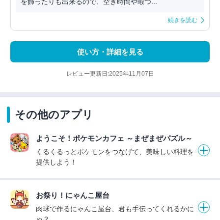
を飾ったりも出来るので、空き時間や暇つ...
続きを読む
使い方・詳細を見る
レビュー更新日:2025年11月07日
その他のアプリ
ようこそ！ポケモンカフェ ～まぜまぜパズル～
くるくるっとポケモンをつなげて、美味しい料理を
提供しよう！
お祭り！にゃんこ屋台
肉球で作るにゃんこ屋台、君も手伝ってくれるかに
ゃ？