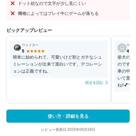
ドット絵なので文字が少し見にくい
機種によってはプレイ中にゲームが落ちる
ピックアップレビュー
ウェイター
ゲス
5
4
簡単に始められて、可愛いけど割とガチなシュ
柴犬の表
ミレーションが出来て面白いです。デコレーシ
のですが
ョンは正義ですね。
車の中で
いて普通
続きを読む
ね‼️💕
使い方・詳細を見る
レビュー更新日:2025年09月28日