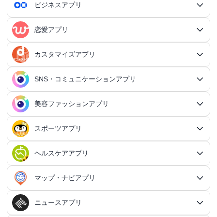
RPGアプリ
ビジネスアプリ
生活・暮らしアプリ総合
RPGアプリ総合
アクションゲームアプリ
ファイナンスアプリ
恋愛アプリ
ビジネスアプリ総合
王道RPGアプリ
アクションゲームアプリ総合
シミュレーションアプリ
家計簿アプリ
日記アプリ
タスク管理アプリ
カスタマイズアプリ
恋愛アプリ総合
アクションRPGアプリ
2Dアクションアプリ
ふるさと納税アプリ
シミュレーションアプリ総合
対戦・協力ゲームアプリ
日記アプリ総合
行動記録アプリ
タスク管理アプリ総合
QRコードアプリ
マッチングアプリ
SNS・コミュニケーションアプリ
シミュレーションRPGアプリ
カスタマイズアプリ総合
3Dアクションアプリ
貯金アプリ
育成シミュレーションアプリ
SNS感覚の日記アプリ
対戦・協力ゲームアプリ総合
シューティングゲームアプリ
個人タスク管理アプリ
行動記録アプリ総合
ポイ活アプリ
QRコードアプリ総合
OCRアプリ
ダンジョンRPGアプリ
マッチングアプリ総合
出会いアプリ
アクションRPGアプリ
IFTTTアプリ
美容ファッションアプリ
スマホ決済アプリ
戦略シミュレーションアプリ
SNS・コミュニケーションアプリ総合
交換日記アプリ
オンライン対戦アプリ
タスク共有アプリ
習慣化アプリ
シューティングゲームアプリ総合
アドベンチャーゲームアプリ
QRコード読み取りアプリ
ポイ活アプリ総合
MMORPGアプリ
スケジューラ・時計アプリ
20代向けマッチングアプリ
OCRアプリ総合
議事録アプリ
シューティングゲームアプリ
出会いアプリ総合
カップルアプリ
クレジットカードアプリ
箱庭シミュレーションアプリ
オートクリッカーアプリ
ネットワークアプリ
写真カレンダーアプリ
協力・マルチプレイアプリ
SNSアプリ
スポーツアプリ
プロジェクト管理アプリ
FPSアプリ
美容ファッションアプリ総合
QRコード作成アプリ
レシートポイ活アプリ
アドベンチャーゲームアプリ総合
放置系RPGアプリ
30代向けマッチングアプリ
パズル・脳トレアプリ
翻訳カメラアプリ
カレンダーアプリ
格闘ゲームアプリ
ライフログアプリ
議事録アプリ総合
投資アプリ
顧客管理アプリ
恋愛シミュレーションアプリ
カップルアプリ総合
デートアプリ
鍵付き日記アプリ
Bluetoothゲームアプリ
ネットワークアプリ総合
スマホ最適化アプリ
SNSアプリ総合
TPSアプリ
メールアプリ
janコード検索アプリ
歩いてお金を稼ぐアプリ
ミステリーアドベンチャーアプリ
ヘア・メイク・ネイルアプリ
美少女RPGアプリ
ヘルスケアアプリ
40代向けマッチングアプリ
リマインダーアプリ
パズル・脳トレアプリ総合
スポーツアプリ総合
MOBAアプリ
音楽ゲームアプリ
文字起こしアプリ
持ち物管理アプリ
確定申告アプリ
歴史シミュレーションアプリ
家事アプリ
カップルSNSアプリ
顧客管理アプリ総合
かわいい日記アプリ
ファイル管理アプリ
Wi-Fiアプリ
デートスポットアプリ
恋愛診断アプリ
X（Twitter）アプリ
オンラインシューティングアプリ
スマホ最適化アプリ総合
セキュリティアプリ
ポイ活ゲームアプリ
メールアプリ総合
探索アドベンチャーアプリ
パズルRPGアプリ
チャットアプリ
50代・中高年向けマッチングアプリ
髪型アプリ
時計アプリ
パズルゲームアプリ
ファッションアプリ
ステルスゲームアプリ
高音質ボイスレコーダーアプリ
生理周期アプリ
音楽ゲームアプリ総合
陸上競技アプリ
ギャンブルの管理アプリ
マップ・ナビアプリ
メタバース体験シミュレーションゲームアプリ
記念日アプリ
オープンワールドアプリ
家事アプリ総合
ヘルスケアアプリ総合
シンプルな日記アプリ
スピードテストアプリ
育児アプリ
ファイル管理アプリ総合
Facebookアプリ
名刺管理アプリ
弾幕シューティングアプリ
バッテリーアプリ
恋愛診断アプリ総合
恋愛情報・モテる方法アプリ
アンケートアプリ
多機能メーラーアプリ
ホラーアドベンチャーアプリ
パスワード管理アプリ
カードRPGアプリ
60代・シニア向けマッチングアプリ
キーボードアプリ
メイク・スキンケアアプリ
タイマーアプリ
チャットアプリ総合
脱出ゲームアプリ
電話アプリ
ホワイトボードアプリ
ファッションアプリ総合
食事管理アプリ
アーティスト曲で遊ぶ音ゲーアプリ
ボディケア・エステアプリ
陸上競技アプリ総合
料理アプリ
オープンワールドアプリ総合
テニスアプリ
終活アプリ
VPNアプリ
カジュアルゲームアプリ
クラウド保存・共有アプリ
育児アプリ総合
健康管理アプリ
ニュースアプリ
LINEアプリ
縦スクシューティングアプリ
メモリの確認／解放アプリ
防犯アプリ
名刺管理アプリ総合
マップ・ナビアプリ総合
登録でお金がもらえるアプリ
フリーメールアプリ
会計アプリ
サウンドノベルアプリ
セキュリティ対策アプリ
恋愛相談アプリ
クイズRPGアプリ
ネイルアプリ
女性の悩み解決アプリ
SMSアプリ
クイズゲームアプリ
キーボードアプリ総合
画面の設定アプリ
似合うメガネ診断アプリ
体重管理アプリ
電話アプリ総合
手持ち曲で遊ぶ音ゲーアプリ
掲示板アプリ
ウォーキングアプリ
女性向けダイエットアプリ
掃除アプリ
3Dサンドボックスアプリ