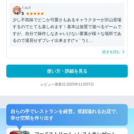
たぬき
5
少し不気味でどこか可愛さもあるキャラクターが沢山登場
するのでとても楽しめます！基本は放置で遊べるゲームで
すが、自分で操作しなきゃいけない要素が様々な場所であ
るので退屈せずプレイ出来ます(*´v｀*)ミ...
続きを読む
使い方・詳細を見る
レビュー更新日:2025年11月07日
自らの手でレストランを経営。笑顔溢れるお店で、
幸せ空間を作り出す