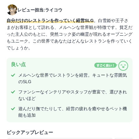
レビュー担当:ライコウ
自分だけのレストランを作っていく経営SLG
。白雪姫や王子さ
まがお客様として訪れる、メルヘンな世界観が特徴です。貧乏だ
った主人公のもとに、突然コック姿の幽霊が現れるオープニング
もユニーク。この世界であなたはどんなレストランを作っていく
でしょうか。
良い点
メルヘンな世界でレストランを経営。キュートな雰囲気
のSLG
ファンシーなインテリアやスタッフが豊富で、選びきれ
ないほど
遊んだり撫でたりして、経営の疲れを癒やせるペット機
能も追加
ピックアップレビュー