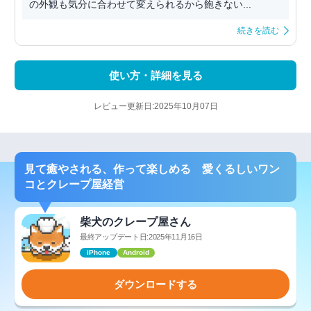
の外観も気分に合わせて変えられるから飽きない...
続きを読む
使い方・詳細を見る
レビュー更新日:2025年10月07日
見て癒やされる、作って楽しめる 愛くるしいワン
コとクレープ屋経営
柴犬のクレープ屋さん
最終アップデート日:2025年11月16日
iPhone
Android
ダウンロードする