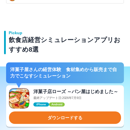
Pickup
飲食店経営シミュレーションアプリお
すすめ8選
洋菓子屋さんの経営体験 食材集めから販売まで自
力でこなすシミュレーション
洋菓子店ローズ ～パン屋はじめました～
最終アップデート日:2026年7月9日
iPhone
Android
ダウンロードする