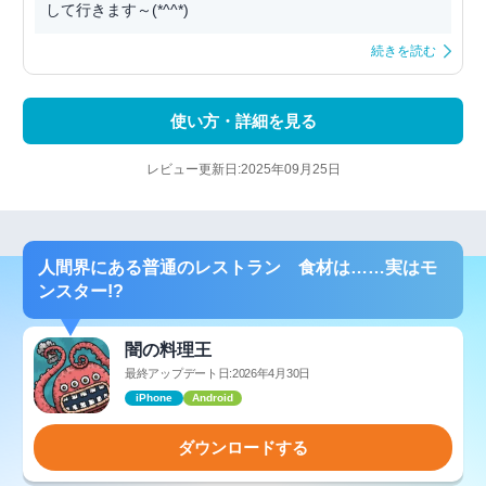
して行きます～(*^^*)
続きを読む
使い方・詳細を見る
レビュー更新日:2025年09月25日
人間界にある普通のレストラン 食材は……実はモ
ンスター!?
闇の料理王
最終アップデート日:2026年4月30日
iPhone
Android
ダウンロードする