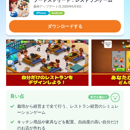
フードストリート：レストランゲーム
最終アップデート日:2026年6月9日
iPhone
Android
ダウンロードする
良い点
栽培から経営まで全て行う、レストラン経営のシミュレ
ーションゲーム
キッチン用品や家具などを配置。自由度の高い自分だけ
のお店が作れる