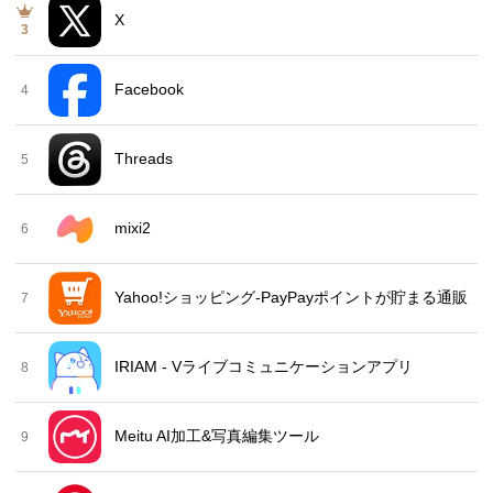
X
3
Facebook
4
Threads
5
mixi2
6
Yahoo!ショッピング-PayPayポイントが貯まる通販
7
IRIAM - Vライブコミュニケーションアプリ
8
Meitu AI加工&写真編集ツール
9