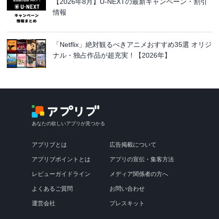
【2026年8月】U-NEXTの最新キャンペーン・割引
情報
「Netflix」絶対観るべきアニメおすすめ35選 オリジ
ナル・独占作品が超充実！【2026年】
あなたの欲しいアプリが見つかる
アプリブとは
広告掲載について
アプリブポイントとは
アプリの宣伝・集客方法
レビューガイドライン
メディア関係者の方へ
よくあるご質問
お問い合わせ
運営会社
プレスキット