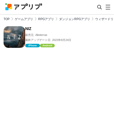
TOP
ゲームアプリ
RPGアプリ
ダンジョンRPGアプリ
ウィザードリ
NIZ
販売元:
Altoterras
最終アップデート日:
2023年8月24日
iPhone
Android