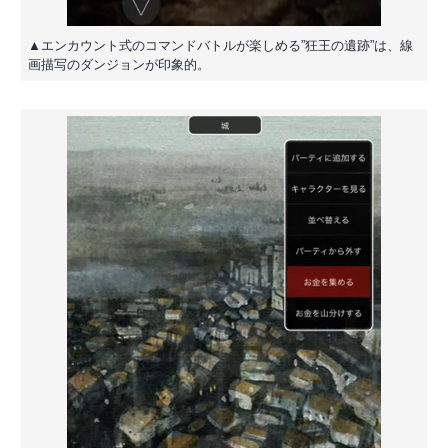
▲エンカウント式のコマンドバトルが楽しめる”狂王の遺跡”は、線
画描写のダンジョンが印象的。