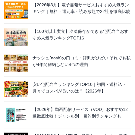
【2026年3月】電子書籍サービスおすすめ人気ラン
キング｜無料・還元率・読み放題で22社を徹底比較
【100食以上実食】冷凍保存ができる宅配弁当おす
すめ人気ランキングTOP16
ナッシュ(nosh)の口コミ・評判がひどい それでも私
が4年間解約しない4つの理由
安い宅配弁当ランキングTOP10｜初回・送料込・
月々でコスパが良いのは？【2026年】
【2026年】動画配信サービス（VOD）おすすめ12
選徹底比較！ジャンル別・目的別ランキングも