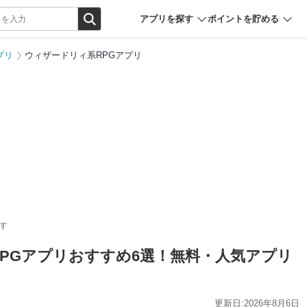
アプリを探す
ポイントを貯める
プリ
ウィザードリィ系RPGアプリ
す
RPGアプリおすすめ6選！無料・人気アプリ
更新日:2026年8月6日