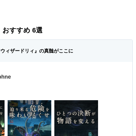
 おすすめ 6選
『ウィザードリィ』の真髄がここに
phne