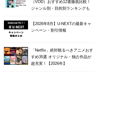
（VOD）おすすめ12選徹底比較！
ジャンル別・目的別ランキングも
【2026年8月】U-NEXTの最新キャ
ンペーン・割引情報
「Netflix」絶対観るべきアニメおす
すめ35選 オリジナル・独占作品が
超充実！【2026年】