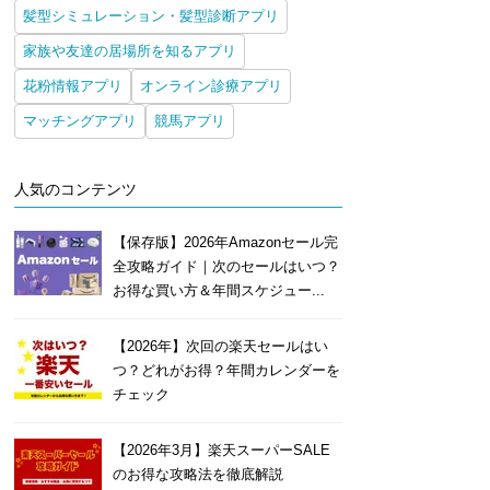
髪型シミュレーション・髪型診断アプリ
家族や友達の居場所を知るアプリ
花粉情報アプリ
オンライン診療アプリ
マッチングアプリ
競馬アプリ
人気のコンテンツ
【保存版】2026年Amazonセール完
全攻略ガイド｜次のセールはいつ？
お得な買い方＆年間スケジュー...
【2026年】次回の楽天セールはい
つ？どれがお得？年間カレンダーを
チェック
【2026年3月】楽天スーパーSALE
のお得な攻略法を徹底解説