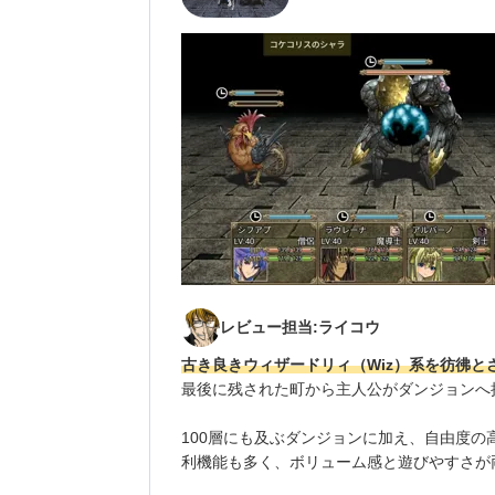
レビュー担当:ライコウ
古き良きウィザードリィ（Wiz）系を彷彿と
最後に残された町から主人公がダンジョンへ
100層にも及ぶダンジョンに加え、自由度
利機能も多く、ボリューム感と遊びやすさが