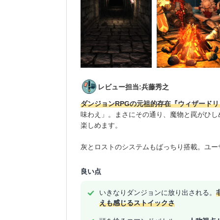
レビュー担当:兵藤秀之
ダンジョンRPGの元祖的存在『ウィザードリ
味わえ」。まさにその通り、魔物と罠がひし
楽しめます。
灰とロストのシステムもばっちり搭載。ユー
良い点
いきなりダンジョンに放り出される。
えも感じるストイックさ