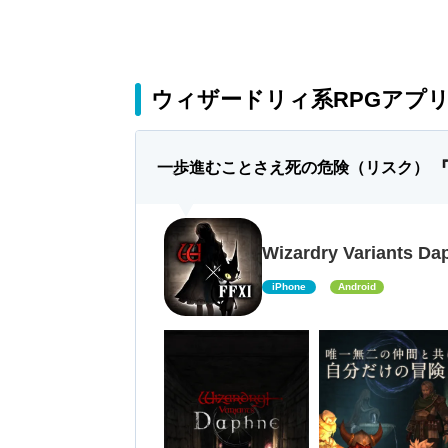
ウィザードリィ系RPGアプリ
一歩進むことさえ死の危険（リスク） 
Wizardry Variants Da
iPhone
Android