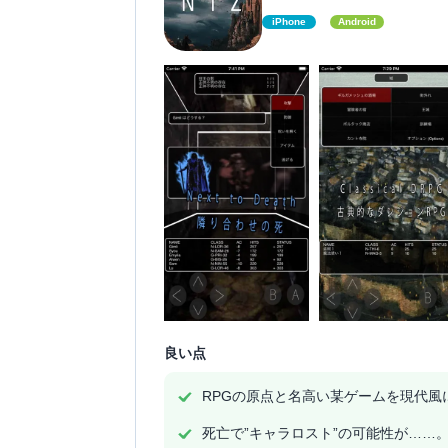
iPhone
Android
良い点
RPGの原点と名高い某ゲームを現代風
死亡で”キャラロスト”の可能性が……