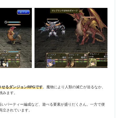
させるダンジョンRPGです
。魔物により人類の滅亡が迫るなか、
挑みます。
の高いパーティー編成など、遊べる要素が盛りだくさん。一方で便
両立されています。