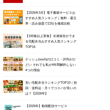
【2026年3月】電子書籍サービスお
すすめ人気ランキング｜無料・還元
率・読み放題で22社を徹底比較
【100食以上実食】冷凍保存ができ
る宅配弁当おすすめ人気ランキング
TOP16
ナッシュ(nosh)の口コミ・評判がひ
どい それでも私が4年間解約しない
4つの理由
安い宅配弁当ランキングTOP10｜初
回・送料込・月々でコスパが良いの
は？【2026年】
【2026年】動画配信サービス