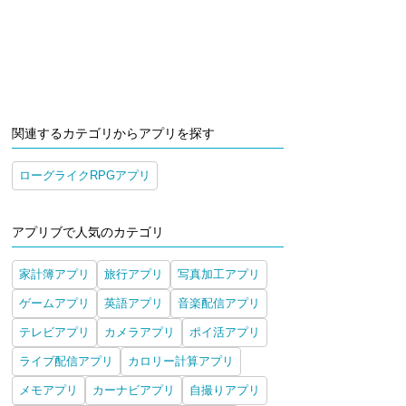
関連するカテゴリからアプリを探す
ローグライクRPGアプリ
アプリブで人気のカテゴリ
家計簿アプリ
旅行アプリ
写真加工アプリ
ゲームアプリ
英語アプリ
音楽配信アプリ
テレビアプリ
カメラアプリ
ポイ活アプリ
ライブ配信アプリ
カロリー計算アプリ
メモアプリ
カーナビアプリ
自撮りアプリ