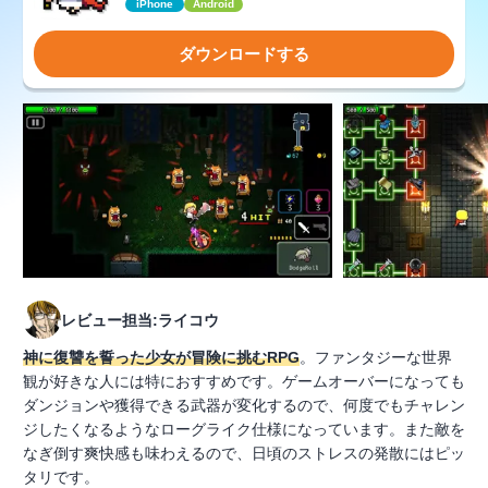
iPhone
Android
ダウンロードする
レビュー担当:ライコウ
神に復讐を誓った少女が冒険に挑むRPG
。ファンタジーな世界
観が好きな人には特におすすめです。ゲームオーバーになっても
ダンジョンや獲得できる武器が変化するので、何度でもチャレン
ジしたくなるようなローグライク仕様になっています。また敵を
なぎ倒す爽快感も味わえるので、日頃のストレスの発散にはピッ
タリです。