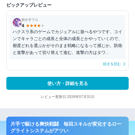
ピックアップレビュー
鈴かすてら
4
ハクスラ系のゲームでカジュアルに遊べるやつです。コイ
ンでキャラごとの成長と全体の成長とかやっていくので、
都度どれを選ぶかがそのまま戦略になるって感じか。防衛
と進撃があって切り替えて進む、進撃の方はタワ...
続きを読む
使い方・詳細を見る
レビュー更新日:2026年07月31日
片手で駆ける爽快戦闘 毎回スキルが変化するロー
グライトシステムがアツい