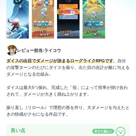
レビュー担当:ライコウ
ダイスの出目でダメージが決まるローグライクRPGです
。自分
の攻撃ターンのたびにダイスを振り、出た目の合計が敵に与える
ダメージとなる仕組み。
ダイスは最大5つ振れ、完成した「役」によって倍率が掛け合わ
されて、ダメージが大きく跳ね上がります。
振り直し（リロール）で理想の形を作り、大ダメージを与えたと
きの快感がクセになる作品です。
良い点