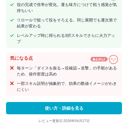
役の完成で倍率が変化。運も味方につけて戦う感覚が気
持ちいい
リロールで狙って役をそろえる。同じ展開でも運次第で
結果が変わる
レベルアップ時に得られる3択スキルでさらに火力アッ
プ
気になる点
毎ターン「ダイスを振る→役確認→攻撃」の手順がある
ため、操作密度は高め
一部スキル説明が抽象的で、効果の数値イメージがわき
にくい
使い方・詳細を見る
レビュー更新日:2026年04月27日