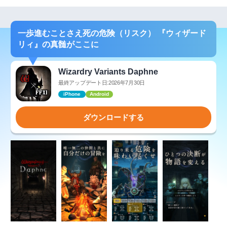
一歩進むことさえ死の危険（リスク） 『ウィザード
リィ』の真髄がここに
Wizardry Variants Daphne
最終アップデート日:2026年7月30日
iPhone
Android
ダウンロードする