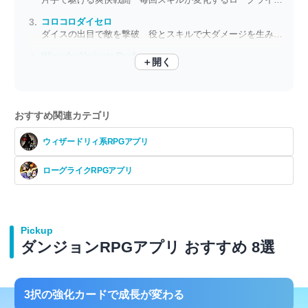
コロコロダイセロ
ダイスの出目で敵を撃破 役とスキルで大ダメージを生み出す
Wizardry Variants Daphne
＋開く
一歩進むことさえ死の危険（リスク） 『ウィザードリィ』の真髄がここに
おすすめ関連カテゴリ
ウィザードリィ系RPGアプリ
ローグライクRPGアプリ
Pickup
ダンジョンRPGアプリ おすすめ 8選
3択の強化カードで成長が変わる