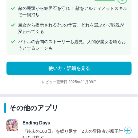
敵の襲撃から結界石を守れ！ 敵をアルティメットスキル
で一網打尽
魔女から提示される3つの予言。どれを選ぶかで戦況が
変わってくる
バトルの合間のストーリーも必見。人間が魔女を喰らお
うとするシーンも
使い方・詳細を見る
レビュー更新日:2025年11月09日
その他のアプリ
Ending Days
『終末の100日』を繰り返す 2人の冒険者が魔王討
伐を目指す