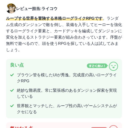
レビュー担当:ライコウ
ループする世界を冒険する本格ローグライクRPGです
。ランダ
ム生成のダンジョンで敵を倒し、装備を入手してヒーローを強化
するローグライク要素と、カードデッキを編成してダンジョンに
変化を加えるストラテジー要素が組み合わさっています。序盤が
無料で遊べるので、頭を使うRPGを探している人は試してみま
しょう。
良い点
ブラウン管を模したUIが秀逸。完成度の高いローグライ
クRPG
絶妙な難易度。常に緊張感のあるダンジョン探索を実現
している
世界観とマッチした、ループ性の高いゲームシステムが
クセになる