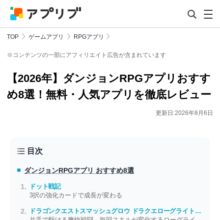
TOP
ゲームアプリ
RPGアプリ
※コンテンツの一部にアフィリエイト広告が含まれています
【2026年】ダンジョンRPGアプリおすす
め8選！無料・人気アプリを徹底レビュー
更新日:2026年8月6日
目次
ダンジョンRPGアプリ おすすめ8選
ドット戦記
3択の強化カードで成長が変わる
ドラゴンクエストスマッシュグロウ ドラクエローグライトRPG
片手で駆ける爽快戦闘 毎回スキルが変化するローグライトシステムがアツい