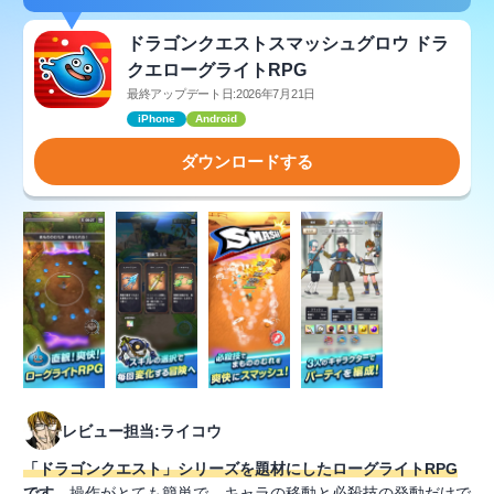
ドラゴンクエストスマッシュグロウ ドラ
クエローグライトRPG
最終アップデート日:2026年7月21日
iPhone
Android
ダウンロードする
レビュー担当:ライコウ
「ドラゴンクエスト」シリーズを題材にしたローグライトRPG
です
。操作がとても簡単で、キャラの移動と必殺技の発動だけで