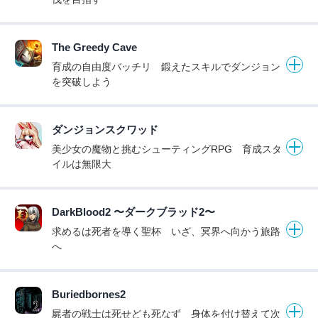
The Greedy Cave
育成の自由度バッチリ 鍛えたスキルでダンジョン
を突破しよう
ダンジョンスクワッド
美少女の魔物と挑むシューティングRPG 育成スタ
イルは無限大
DarkBlood2 〜ダークブラッド2〜
求めるは死者を導く聖杯 いざ、冥界へ向かう旅路
へ
Buriedbornes2
屍者の戦士は死せども死なず 身体を付け替えて次