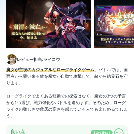
レビュー担当:ライコウ
魔女が主役のカジュアルなローグライクゲーム
。バトルでは、画
面右から襲い来る敵を魔女が自動で攻撃して、敵から結界石を守
ります。
ローグライクでよくある移動での探索はなく、魔女の3つの予言
から1つ選び、戦力強化やバトルを進めます。そのため、ローグ
ライクの難しさや敷居の高さを感じている人でも楽しめるでしょ
う。
良い点