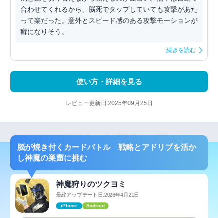
合わせてくれるから、脳死でタップしていても攻撃があた
って楽だった。意外とスピード感のある攻撃モーションが
癖になりそう。
続きを読む
使い方・詳細を見る
レビュー更新日:2025年09月25日
脳が焼き付くカードバトル 戦略とアドリブを活か
し神魔の巣窟に挑む
神魔狩りのツクヨミ
最終アップデート日:2026年4月21日
iPhone
Android