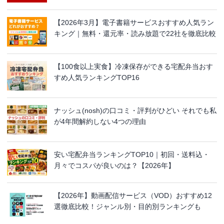
【2026年3月】電子書籍サービスおすすめ人気ラン
キング｜無料・還元率・読み放題で22社を徹底比較
【100食以上実食】冷凍保存ができる宅配弁当おす
すめ人気ランキングTOP16
ナッシュ(nosh)の口コミ・評判がひどい それでも私
が4年間解約しない4つの理由
安い宅配弁当ランキングTOP10｜初回・送料込・
月々でコスパが良いのは？【2026年】
【2026年】動画配信サービス（VOD）おすすめ12
選徹底比較！ジャンル別・目的別ランキングも