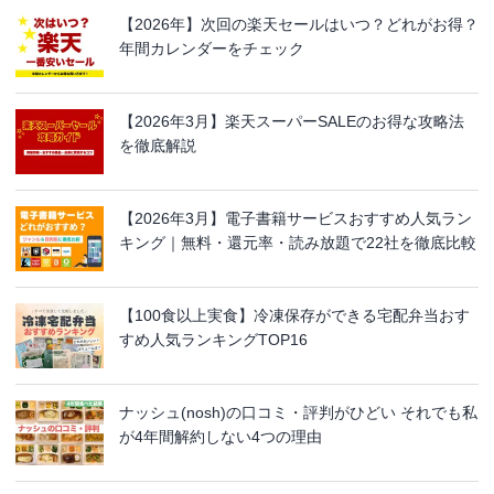
【2026年】次回の楽天セールはいつ？どれがお得？
年間カレンダーをチェック
【2026年3月】楽天スーパーSALEのお得な攻略法
を徹底解説
【2026年3月】電子書籍サービスおすすめ人気ラン
キング｜無料・還元率・読み放題で22社を徹底比較
【100食以上実食】冷凍保存ができる宅配弁当おす
すめ人気ランキングTOP16
ナッシュ(nosh)の口コミ・評判がひどい それでも私
が4年間解約しない4つの理由