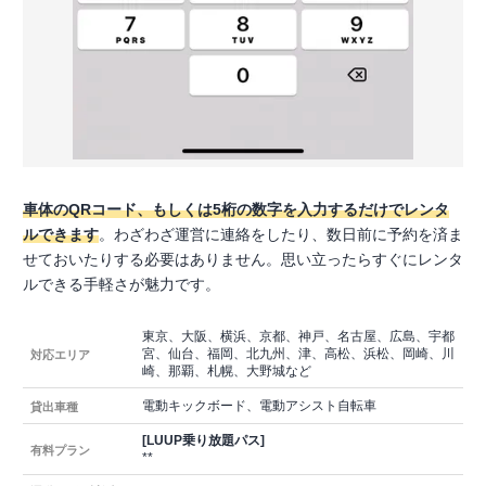
車体のQRコード、もしくは5桁の数字を入力するだけでレンタ
ルできます
。わざわざ運営に連絡をしたり、数日前に予約を済ま
せておいたりする必要はありません。思い立ったらすぐにレンタ
ルできる手軽さが魅力です。
東京、大阪、横浜、京都、神戸、名古屋、広島、宇都
宮、仙台、福岡、北九州、津、高松、浜松、岡崎、川
対応エリア
崎、那覇、札幌、大野城など
電動キックボード、電動アシスト自転車
貸出車種
[LUUP乗り放題パス]
有料プラン
**