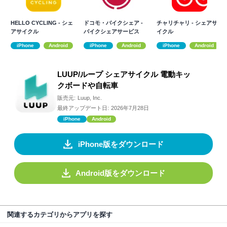
HELLO CYCLING - シェ
ドコモ・バイクシェア -
チャリチャリ - シェアサ
アサイクル
バイクシェアサービス
イクル
iPhone
Android
iPhone
Android
iPhone
Android
LUUP/ループ シェアサイクル 電動キッ
クボードや自転車
販売元:
Luup, Inc.
最終アップデート日:
2026年7月28日
iPhone
Android
iPhone版をダウンロード
Android版をダウンロード
関連するカテゴリからアプリを探す