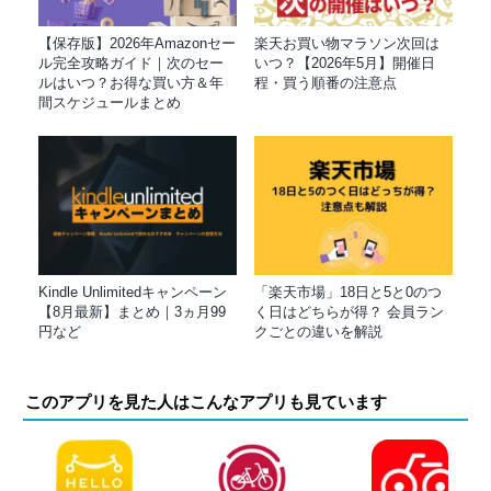
【保存版】2026年Amazonセー
楽天お買い物マラソン次回は
ル完全攻略ガイド｜次のセー
いつ？【2026年5月】開催日
ルはいつ？お得な買い方＆年
程・買う順番の注意点
間スケジュールまとめ
Kindle Unlimitedキャンペーン
「楽天市場」18日と5と0のつ
【8月最新】まとめ｜3ヵ月99
く日はどちらが得？ 会員ラン
円など
クごとの違いを解説
このアプリを見た人はこんなアプリも見ています