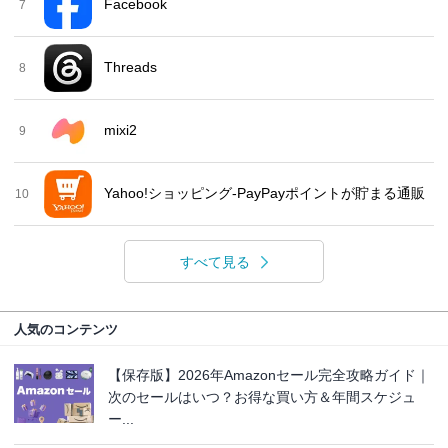
Facebook
7
Threads
8
mixi2
9
Yahoo!ショッピング-PayPayポイントが貯まる通販
10
すべて見る
人気のコンテンツ
【保存版】2026年Amazonセール完全攻略ガイド｜
次のセールはいつ？お得な買い方＆年間スケジュ
ー...