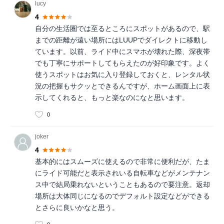
lucy
4
自分の生活圏では至るところにスポットがあるので、駅
までの距離が遠い場所にはLUUPでダイレクトに移動し
ています。以前、ライド中にスマホが壊れた際、深夜帯
でも丁寧にサポートしてもらえたのが好印象です。よく
使うスポットはお気に入り登録しておくと、レンタル状
況の把握もサクッとできるんですが、ホーム画面上に表
示してくれると、もっと楽なのになと思います。
0
joker
4
基本的にはスムーズに使えるので非常に便利だが、たま
にライド可能だと表示されいる自転車などがメンテナン
ス中で結局乗れないということもあるので要注意。返却
場所は大体同じになるのでデフォルト設定などができる
とさらに良いかなと思う。