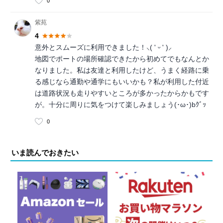
0
紫苑
4
意外とスムーズに利用できました！⸜( ' ᵕ ' )⸝
地図でポートの場所確認できたから初めてでもなんとか
なりました。私は友達と利用したけど、うまく経路に乗
る感じなら通勤や通学にもいいかも？私が利用した付近
は道路状況も走りやすいところが多かったからかもです
が。十分に周りに気をつけて楽しみましょう(･ω･)bｸﾞｯ
0
いま読んでおきたい