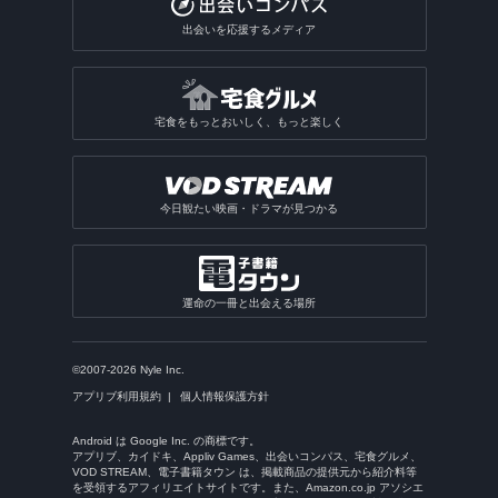
出会いを応援するメディア
宅食をもっとおいしく、もっと楽しく
今日観たい映画・ドラマが見つかる
運命の一冊と出会える場所
©2007-2026 Nyle Inc.
アプリブ利用規約
個人情報保護方針
Android は Google Inc. の商標です。
アプリブ、カイドキ、Appliv Games、出会いコンパス、宅食グルメ、
VOD STREAM、電子書籍タウン は、掲載商品の提供元から紹介料等
を受領するアフィリエイトサイトです。また、Amazon.co.jp アソシエ