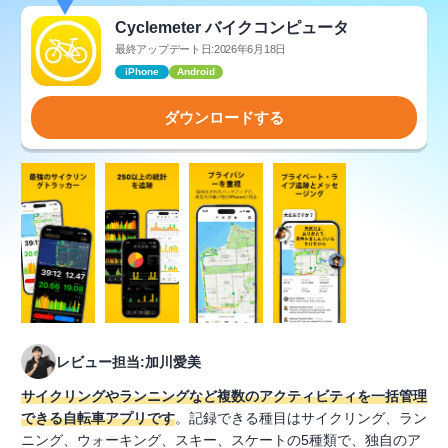
Cyclemeter バイクコンピュータ
最終アップデート日:2026年6月18日
iPhone
Android
ダウンロードする
レビュー担当:加川愛美
サイクリングやランニングなど複数のアクティビティを一括管理
できる自転車アプリです
。記録できる種目はサイクリング、ラン
ニング、ウォーキング、スキー、スケートの5種類で、独自のア