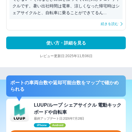
クルです。暑い出社時間は電車、涼しくなった帰宅時はシ
ェアサイクルと、自転車に乗ることができてるん...
続きを読む
使い方・詳細を見る
レビュー更新日:2025年11月06日
ポートの車両台数や返却可能台数をマップで確かめ
られる
LUUP/ループ シェアサイクル 電動キック
ボードや自転車
最終アップデート日:2026年7月28日
iPhone
Android