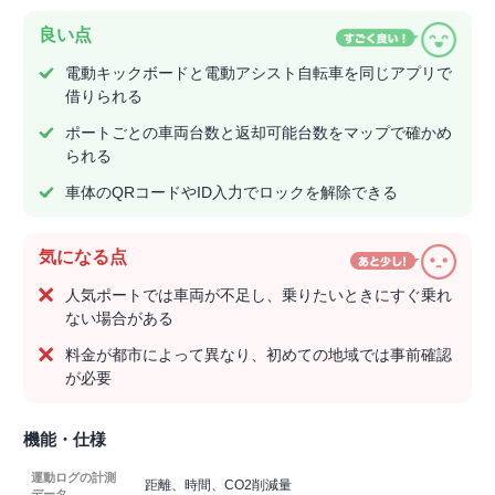
良い点
電動キックボードと電動アシスト自転車を同じアプリで
借りられる
ポートごとの車両台数と返却可能台数をマップで確かめ
られる
車体のQRコードやID入力でロックを解除できる
気になる点
人気ポートでは車両が不足し、乗りたいときにすぐ乗れ
ない場合がある
料金が都市によって異なり、初めての地域では事前確認
が必要
機能・仕様
運動ログの計測
距離、時間、CO2削減量
データ