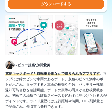
ダウンロードする
レビュー担当:加川愛美
電動キックボードと自転車を街なかで借りられるアプリです
。マ
ップには緑のピンで車両のあるポート、灰色のピンで満車のポー
トが示され、タップすると車両の種類や台数、バッテリー残量、
返却可能台数を確認可能。ポートの実際の写真が複数枚掲載さ
れ、初めての場所でも駐輪スペースを迷わずに見つけられるのが
ポイントです。ライド履歴には走行距離や時間、CO2削減量ま
で記録され、領収書も発行できます。