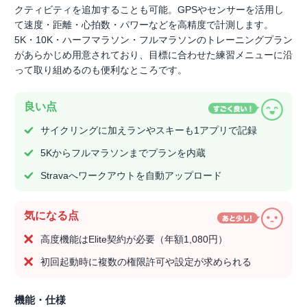
クティビティを追加することも可能。GPSやセンサーを活用し
て速度・距離・心拍数・パワーなどを高精度で計測します。
5K・10K・ハーフマラソン・フルマラソンのトレーニングプラン
があらかじめ用意されており、目標に合わせた練習メニューに沿
って取り組めるのも便利なところです。
良い点
サイクリングに加えランやスキーも1アプリで記録
5Kからフルマラソンまでプランを内蔵
Stravaへワークアウトを自動アップロード
気になる点
高度機能はElite契約が必要（年額1,080円）
初回起動時に複数の権限許可や設定が求められる
機能・仕様