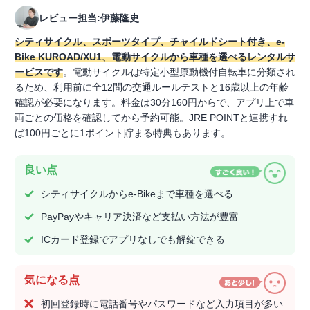
レビュー担当:伊藤隆史
シティサイクル、スポーツタイプ、チャイルドシート付き、e-
Bike KUROAD/XU1、電動サイクルから車種を選べるレンタルサ
ービスです
。電動サイクルは特定小型原動機付自転車に分類され
るため、利用前に全12問の交通ルールテストと16歳以上の年齢
確認が必要になります。料金は30分160円からで、アプリ上で車
両ごとの価格を確認してから予約可能。JRE POINTと連携すれ
ば100円ごとに1ポイント貯まる特典もあります。
良い点
シティサイクルからe-Bikeまで車種を選べる
PayPayやキャリア決済など支払い方法が豊富
ICカード登録でアプリなしでも解錠できる
気になる点
初回登録時に電話番号やパスワードなど入力項目が多い