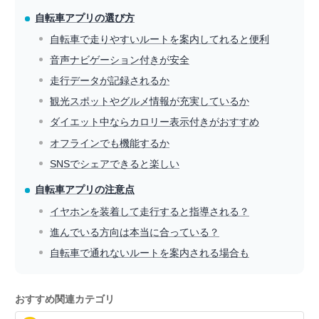
自転車アプリの選び方
自転車で走りやすいルートを案内してれると便利
音声ナビゲーション付きが安全
走行データが記録されるか
観光スポットやグルメ情報が充実しているか
ダイエット中ならカロリー表示付きがおすすめ
オフラインでも機能するか
SNSでシェアできると楽しい
自転車アプリの注意点
イヤホンを装着して走行すると指導される？
進んでいる方向は本当に合っている？
自転車で通れないルートを案内される場合も
おすすめ関連カテゴリ