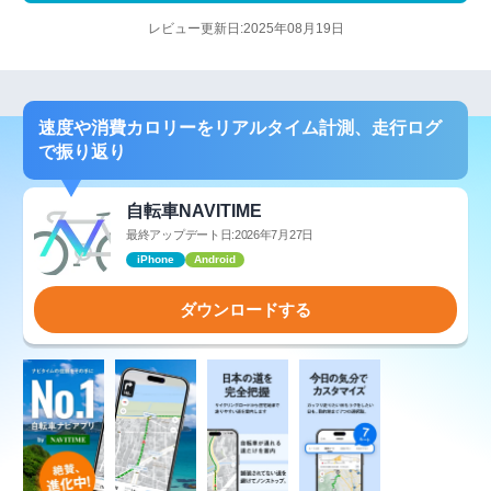
レビュー更新日:2025年08月19日
速度や消費カロリーをリアルタイム計測、走行ログ
で振り返り
自転車NAVITIME
最終アップデート日:2026年7月27日
iPhone
Android
ダウンロードする