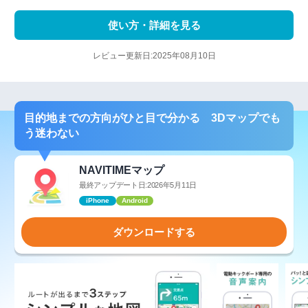
使い方・詳細を見る
レビュー更新日:2025年08月10日
目的地までの方向がひと目で分かる 3Dマップでも
う迷わない
NAVITIMEマップ
最終アップデート日:2026年5月11日
iPhone
Android
ダウンロードする