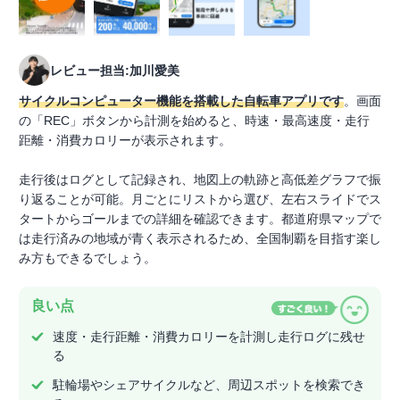
レビュー担当:加川愛美
サイクルコンピューター機能を搭載した自転車アプリです
。画面
の「REC」ボタンから計測を始めると、時速・最高速度・走行
距離・消費カロリーが表示されます。
走行後はログとして記録され、地図上の軌跡と高低差グラフで振
り返ることが可能。月ごとにリストから選び、左右スライドでス
タートからゴールまでの詳細を確認できます。都道府県マップで
は走行済みの地域が青く表示されるため、全国制覇を目指す楽し
み方もできるでしょう。
良い点
速度・走行距離・消費カロリーを計測し走行ログに残せ
る
駐輪場やシェアサイクルなど、周辺スポットを検索でき