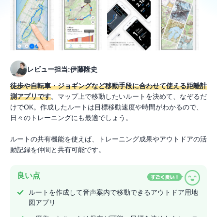
レビュー担当:伊藤隆史
徒歩や自転車・ジョギングなど移動手段に合わせて使える距離計
測アプリです
。マップ上で移動したいルートを決めて、なぞるだ
けでOK。作成したルートは目標移動速度や時間がわかるので、
日々のトレーニングにも最適でしょう。
ルートの共有機能を使えば、トレーニング成果やアウトドアの活
動記録を仲間と共有可能です。
良い点
ルートを作成して音声案内で移動できるアウトドア用地
図アプリ