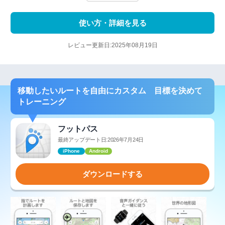
使い方・詳細を見る
レビュー更新日:2025年08月19日
移動したいルートを自由にカスタム 目標を決めて
トレーニング
フットパス
最終アップデート日:2026年7月24日
iPhone
Android
ダウンロードする