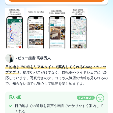
レビュー担当:高橋秀人
目的地までの道をリアルタイムで案内してくれるGoogleのマッ
プアプリ
。徒歩やバスだけでなく、自転車やライドシェアにも対
応しています。写真付きのクチコミや人気店の情報も見られるの
で、知らない街でも安心して観光を楽しめますよ。
良い点
目的地までの道順を音声や画面でわかりやすく案内して
くれる