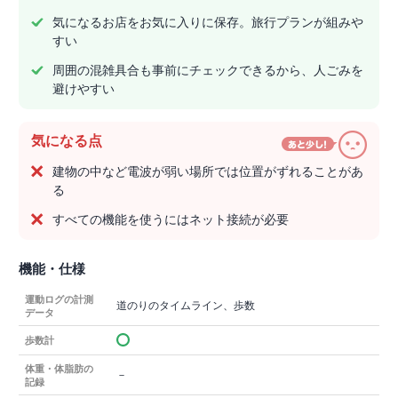
気になるお店をお気に入りに保存。旅行プランが組みや
すい
周囲の混雑具合も事前にチェックできるから、人ごみを
避けやすい
気になる点
建物の中など電波が弱い場所では位置がずれることがあ
る
すべての機能を使うにはネット接続が必要
機能・仕様
運動ログの計測
道のりのタイムライン、歩数
データ
歩数計
体重・体脂肪の
－
記録