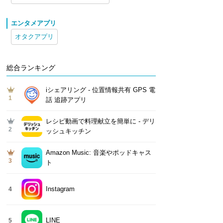
エンタメアプリ
オタクアプリ
総合ランキング
iシェアリング - 位置情報共有 GPS 電
1
話 追跡アプリ
レシピ動画で料理献立を簡単‪に - デリ
2
ッシュキッチン
Amazon Music: 音楽やポッドキャス
3
ト
Instagram
4
LINE
5