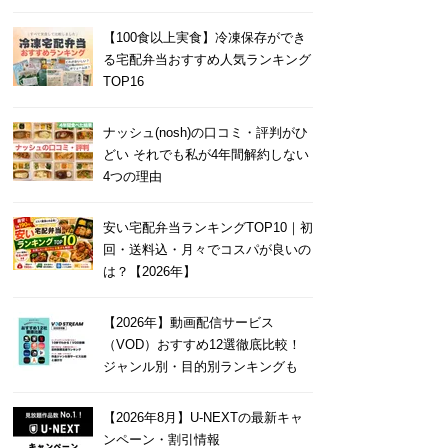
【100食以上実食】冷凍保存ができ
る宅配弁当おすすめ人気ランキング
TOP16
ナッシュ(nosh)の口コミ・評判がひ
どい それでも私が4年間解約しない
4つの理由
安い宅配弁当ランキングTOP10｜初
回・送料込・月々でコスパが良いの
は？【2026年】
【2026年】動画配信サービス
（VOD）おすすめ12選徹底比較！
ジャンル別・目的別ランキングも
【2026年8月】U-NEXTの最新キャ
ンペーン・割引情報