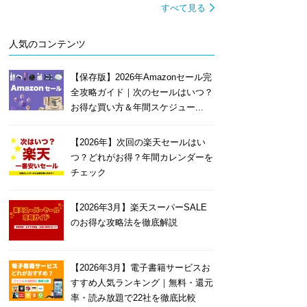
すべて見る
人気のコンテンツ
【保存版】2026年Amazonセール完
全攻略ガイド｜次のセールはいつ？
お得な買い方＆年間スケジュー...
【2026年】次回の楽天セールはい
つ？どれがお得？年間カレンダーを
チェック
【2026年3月】楽天スーパーSALE
のお得な攻略法を徹底解説
【2026年3月】電子書籍サービスお
すすめ人気ランキング｜無料・還元
率・読み放題で22社を徹底比較