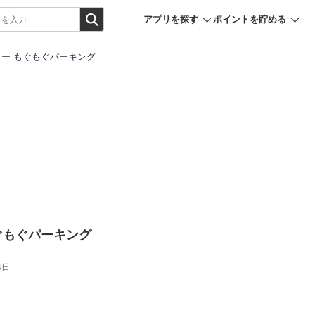
アプリを探す
ポイントを貯める
モルカー もぐもぐパーキング
 もぐもぐパーキング
4日