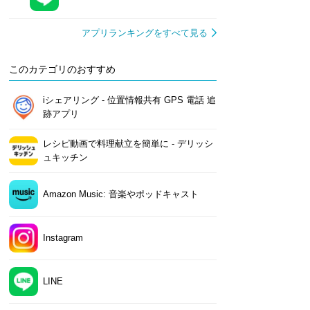
アプリランキングをすべて見る
このカテゴリのおすすめ
iシェアリング - 位置情報共有 GPS 電話 追
跡アプリ
レシピ動画で料理献立を簡単‪に - デリッシ
ュキッチン
Amazon Music: 音楽やポッドキャスト
Instagram
LINE