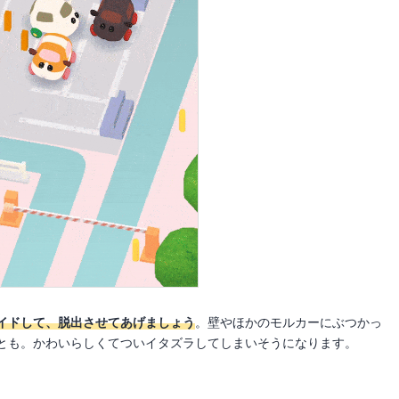
イドして、脱出させてあげましょう
。壁やほかのモルカーにぶつかっ
とも。かわいらしくてついイタズラしてしまいそうになります。