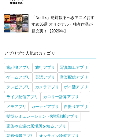
「Netflix」絶対観るべきアニメおす
すめ35選 オリジナル・独占作品が
超充実！【2026年】
アプリブで人気のカテゴリ
家計簿アプリ
旅行アプリ
写真加工アプリ
ゲームアプリ
英語アプリ
音楽配信アプリ
テレビアプリ
カメラアプリ
ポイ活アプリ
ライブ配信アプリ
カロリー計算アプリ
メモアプリ
カーナビアプリ
自撮りアプリ
髪型シミュレーション・髪型診断アプリ
家族や友達の居場所を知るアプリ
花粉情報アプリ
オンライン診療アプリ