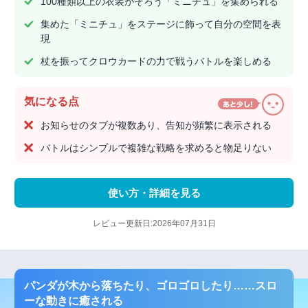
100種類以上の衣装がそろう「ミニチュ」を集められる
集めた「ミニチュ」をステージに飾って自分の空間を表
現
杖を振ってクロウカードの力で戦うバトルを楽しめる
気になる点
お知らせのタブが複数あり、告知が頻繁に表示される
バトルはシンプルで複雑な戦略を求めると物足りない
使い方・詳細を見る
レビュー更新日:2026年07月31日
パンダが木から落ちたり、ゴロゴロしたり……スロ
ーな動きに癒される