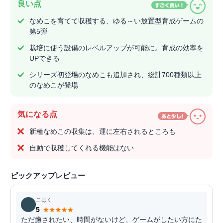
良い点
なめこを育てて収穫する、ゆる～い放置型育成ゲームの
第5弾
栽培に使う設備のレベルアップが可能に。育成の効率を
UPできる
シリーズ初登場のなめこも追加され、総計700種類以上
のなめこが登場
気になる点
新種なめこの収集は、運に左右されるところも
自動で収穫してくれる機能はない
ピックアップレビュー
こはく
5
ただ癒されたい、時間がないけど、ゲームがしたい方にた