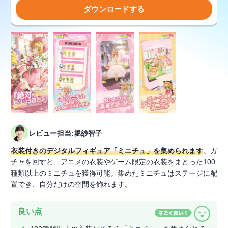
ダウンロードする
レビュー担当:堀紗智子
衣装付きのデジタルフィギュア「ミニチュ」を集められます
。ガ
チャを回すと、アニメの衣装やゲーム限定の衣装をまとった100
種類以上のミニチュを獲得可能。集めたミニチュはステージに配
置でき、自分だけの空間を飾れます。
良い点