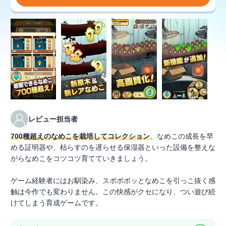
レビュー担当者
700種超えのなめこを栽培してコレクション
。なめこの成長を早
める証明器や、枯らすのを遅らせる保湿器といった設備を整えな
がらなめこをコツコツ育てていきましょう。
ゲーム経験者にはお馴染み、スポポポッとなめこを引っこ抜く感
触は今作でも変わりません。この快感がクセになり、つい遊び続
けてしまう育成ゲームです。