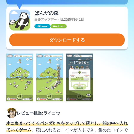
ぱんだの森
最終アップデート日:2025年9月1日
iPhone
Android
ダウンロードする
レビュー担当:ライコウ
木に集まってくるパンダたちをタップして落とし、箱の中へ入れ
ていくゲーム
。箱に入れるとコインが入手でき、集めたコインで