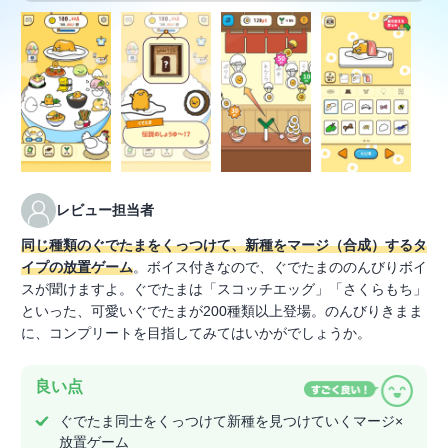
レビュー担当者
同じ種類のぐでたまをくっつけて、新種をマージ（合成）するタ
イプの放置ゲーム
。ボイス付きなので、ぐでたまののんびりボイ
スが聞けますよ。ぐでたまは「スコッチエッグ」「さくらもち」
といった、可愛いぐでたまが200種類以上登場。のんびりきまま
に、コンプリートを目指してみてはいかがでしょうか。
良い点
ぐでたま同士をくっつけて新種を見つけていくマージ×
放置ゲーム