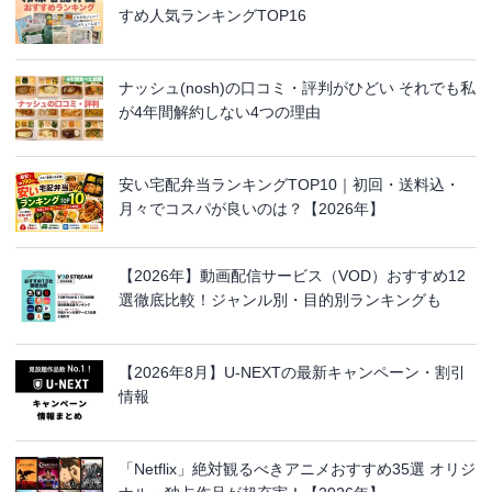
すめ人気ランキングTOP16
ナッシュ(nosh)の口コミ・評判がひどい それでも私
が4年間解約しない4つの理由
安い宅配弁当ランキングTOP10｜初回・送料込・
月々でコスパが良いのは？【2026年】
【2026年】動画配信サービス（VOD）おすすめ12
選徹底比較！ジャンル別・目的別ランキングも
【2026年8月】U-NEXTの最新キャンペーン・割引
情報
「Netflix」絶対観るべきアニメおすすめ35選 オリジ