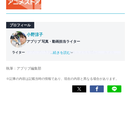
プロフィール
小野涼子
アプリブ 写真・動画担当ライター
ライター
アプリブに入社後、趣味であるカメラを活かし、カメラや
...続きを読む
写真加工アプリを主に担当。本格的な写真加工方法から、
自撮りのコツなど女性向けの記事を得意とする。読めば
執筆：アプリブ編集部
「誰でも本格的にアプリを使いこなせるようになるコンテ
ンツ」を目標に制作している。
※記事の内容は記載当時の情報であり、現在の内容と異なる場合があります。