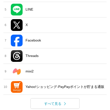
LINE
5
X
6
Facebook
7
Threads
8
mixi2
9
Yahoo!ショッピング-PayPayポイントが貯まる通販
10
すべて見る