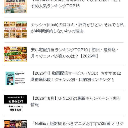
すめ人気ランキングTOP16
ナッシュ(nosh)の口コミ・評判がひどい それでも私
が4年間解約しない4つの理由
安い宅配弁当ランキングTOP10｜初回・送料込・
月々でコスパが良いのは？【2026年】
【2026年】動画配信サービス（VOD）おすすめ12
選徹底比較！ジャンル別・目的別ランキングも
【2026年8月】U-NEXTの最新キャンペーン・割引
情報
「Netflix」絶対観るべきアニメおすすめ35選 オリジ