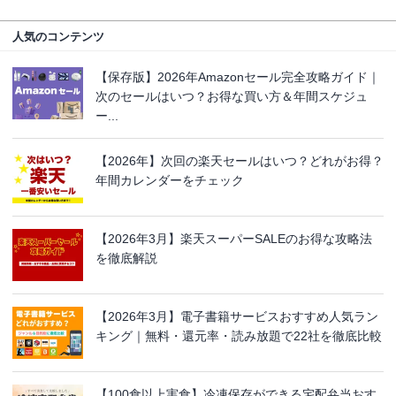
人気のコンテンツ
【保存版】2026年Amazonセール完全攻略ガイド｜
次のセールはいつ？お得な買い方＆年間スケジュ
ー...
【2026年】次回の楽天セールはいつ？どれがお得？
年間カレンダーをチェック
【2026年3月】楽天スーパーSALEのお得な攻略法
を徹底解説
【2026年3月】電子書籍サービスおすすめ人気ラン
キング｜無料・還元率・読み放題で22社を徹底比較
【100食以上実食】冷凍保存ができる宅配弁当おす