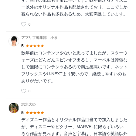
す。新作の配信も非常に早いです。数年前からディズニ
ー以外のオリジナル作品も配信されており、ここでしか
観られない作品も多数あるため、大変満足しています。
0
アプリブ編集部 小泉
5
数年前はコンテンツ少ないと思ってましたが、スターウ
ォーズはどんどんスピンオフ出るし、マーベルは誇張な
しで無限にコンテンツあるので満足感高いです。ネット
フリックスやU-NEXTより安いので、継続しやすいのも
ありがたいです。
0
志水大姫
5
ディズニー作品とオリジナル作品目当てで加入しました
が、ディズニーやピクサー、MARVELに限らずいろい
ろな作品が見れます。音声と字幕は、日本語や英語以外