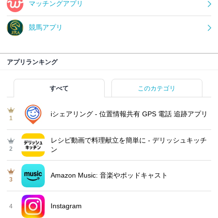
マッチングアプリ
競馬アプリ
アプリランキング
すべて
このカテゴリ
iシェアリング - 位置情報共有 GPS 電話 追跡アプリ
1
レシピ動画で料理献立を簡単‪に - デリッシュキッチ
2
ン
Amazon Music: 音楽やポッドキャスト
3
Instagram
4