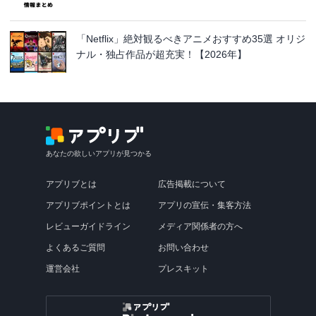
「Netflix」絶対観るべきアニメおすすめ35選 オリジ
ナル・独占作品が超充実！【2026年】
あなたの欲しいアプリが見つかる
アプリブとは
広告掲載について
アプリブポイントとは
アプリの宣伝・集客方法
レビューガイドライン
メディア関係者の方へ
よくあるご質問
お問い合わせ
運営会社
プレスキット