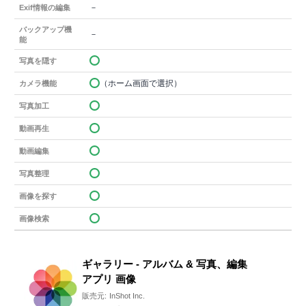
－
Exif情報の編集
バックアップ機
－
能
写真を隠す
（ホーム画面で選択）
カメラ機能
写真加工
動画再生
動画編集
写真整理
画像を探す
画像検索
ギャラリー - アルバム & 写真、編集
アプリ 画像
販売元:
InShot Inc.