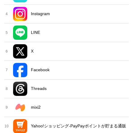
Instagram
4
LINE
5
X
6
Facebook
7
Threads
8
mixi2
9
Yahoo!ショッピング-PayPayポイントが貯まる通販
10