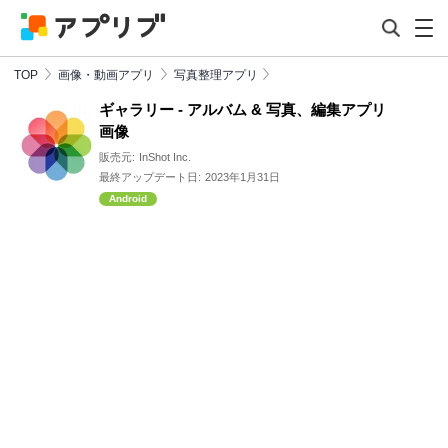
TOP
画像・動画アプリ
写真整理アプリ
ギャラリー - アルバム & 写真、編集アプリ
画像
販売元:
InShot Inc.
最終アップデート日:
2023年1月31日
Android