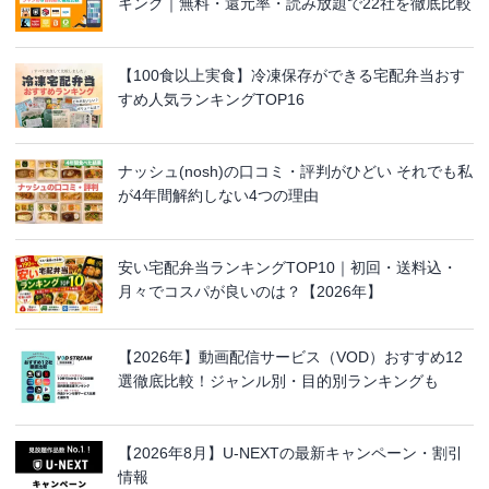
キング｜無料・還元率・読み放題で22社を徹底比較
【100食以上実食】冷凍保存ができる宅配弁当おす
すめ人気ランキングTOP16
ナッシュ(nosh)の口コミ・評判がひどい それでも私
が4年間解約しない4つの理由
安い宅配弁当ランキングTOP10｜初回・送料込・
月々でコスパが良いのは？【2026年】
【2026年】動画配信サービス（VOD）おすすめ12
選徹底比較！ジャンル別・目的別ランキングも
【2026年8月】U-NEXTの最新キャンペーン・割引
情報