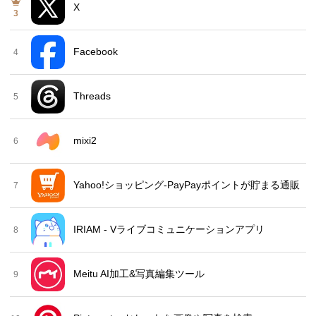
X
3
Facebook
4
Threads
5
mixi2
6
Yahoo!ショッピング-PayPayポイントが貯まる通販
7
IRIAM - Vライブコミュニケーションアプリ
8
Meitu AI加工&写真編集ツール
9