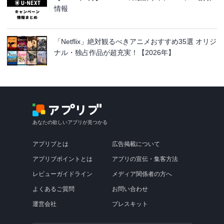
情報
「Netflix」絶対観るべきアニメおすすめ35選 オリジ
ナル・独占作品が超充実！【2026年】
あなたの欲しいアプリが見つかる
アプリブとは
広告掲載について
アプリブポイントとは
アプリの宣伝・集客方法
レビューガイドライン
メディア関係者の方へ
よくあるご質問
お問い合わせ
運営会社
プレスキット