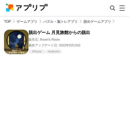
TOP
ゲームアプリ
パズル・脳トレアプリ
脱出ゲームアプリ
脱出ゲーム 月見旅館からの脱出
販売元:
Room's Room
最終アップデート日:
2022年9月10日
iPhone
Android