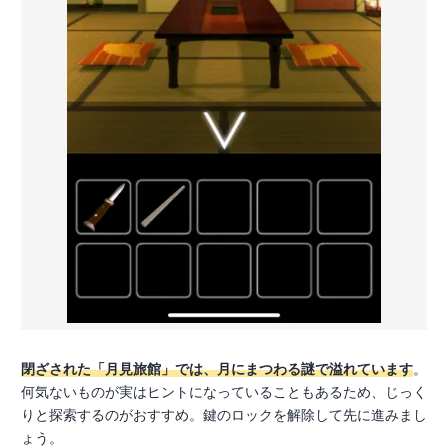
閉ざされた「月見旅館」では、月にまつわる謎で溢れています
。
何気ないものが実はヒントになっていることもあるため、じっく
りと探索するのがおすすめ。鍵のロックを解除して先に進みまし
ょう。