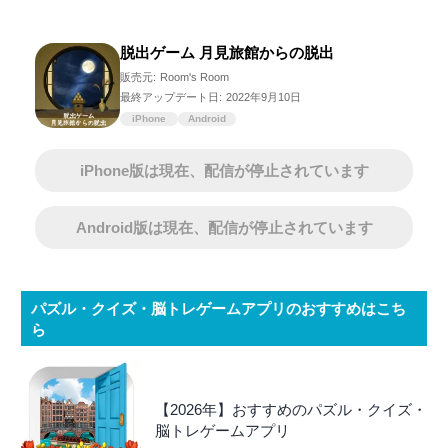
脱出ゲーム 月見旅館からの脱出
販売元:
Room's Room
最終アップデート日:
2022年9月10日
iPhone
Android
iPhone版は現在、配信が停止されています
Android版は現在、配信が停止されています
パズル・クイズ・脳トレゲームアプリのおすすめはこち
ら
【2026年】おすすめのパズル・クイズ・
脳トレゲームアプリ