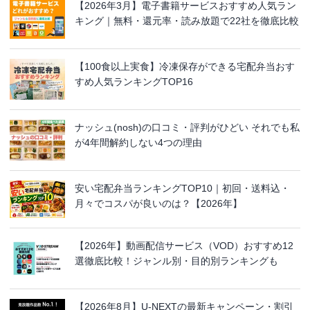
【2026年3月】電子書籍サービスおすすめ人気ラン
キング｜無料・還元率・読み放題で22社を徹底比較
【100食以上実食】冷凍保存ができる宅配弁当おす
すめ人気ランキングTOP16
ナッシュ(nosh)の口コミ・評判がひどい それでも私
が4年間解約しない4つの理由
安い宅配弁当ランキングTOP10｜初回・送料込・
月々でコスパが良いのは？【2026年】
【2026年】動画配信サービス（VOD）おすすめ12
選徹底比較！ジャンル別・目的別ランキングも
【2026年8月】U-NEXTの最新キャンペーン・割引