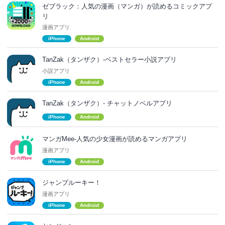
ゼブラック：人気の漫画（マンガ）が読めるコミックアプ
リ
漫画アプリ
iPhone
Android
TanZak（タンザク）-ベストセラー小説アプリ
小説アプリ
iPhone
Android
TanZak（タンザク）- チャットノベルアプリ
iPhone
Android
マンガMee-人気の少女漫画が読めるマンガアプリ
漫画アプリ
iPhone
Android
ジャンプルーキー！
漫画アプリ
iPhone
Android