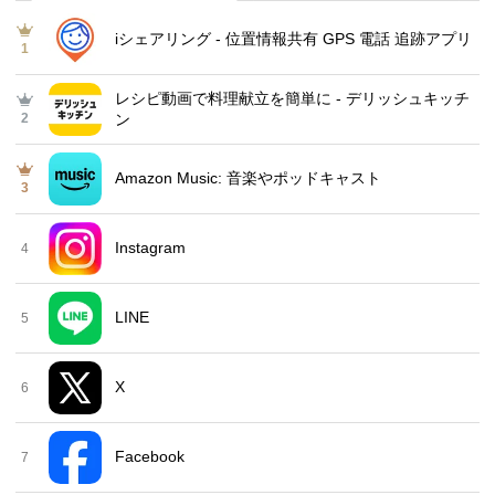
iシェアリング - 位置情報共有 GPS 電話 追跡アプリ
1
レシピ動画で料理献立を簡単‪に - デリッシュキッチ
2
ン
Amazon Music: 音楽やポッドキャスト
3
Instagram
4
LINE
5
X
6
Facebook
7