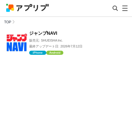
TOP
ジャンプNAVI
販売元:
SHUEISHA Inc.
最終アップデート日:
2026年7月12日
iPhone
Android