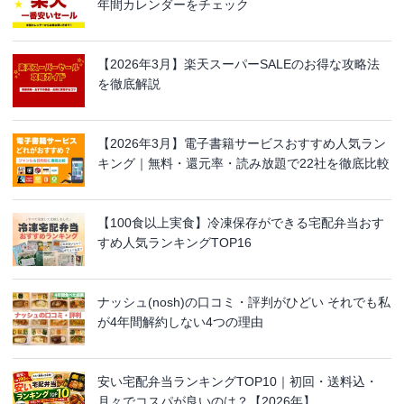
年間カレンダーをチェック
【2026年3月】楽天スーパーSALEのお得な攻略法
を徹底解説
【2026年3月】電子書籍サービスおすすめ人気ラン
キング｜無料・還元率・読み放題で22社を徹底比較
【100食以上実食】冷凍保存ができる宅配弁当おす
すめ人気ランキングTOP16
ナッシュ(nosh)の口コミ・評判がひどい それでも私
が4年間解約しない4つの理由
安い宅配弁当ランキングTOP10｜初回・送料込・
月々でコスパが良いのは？【2026年】