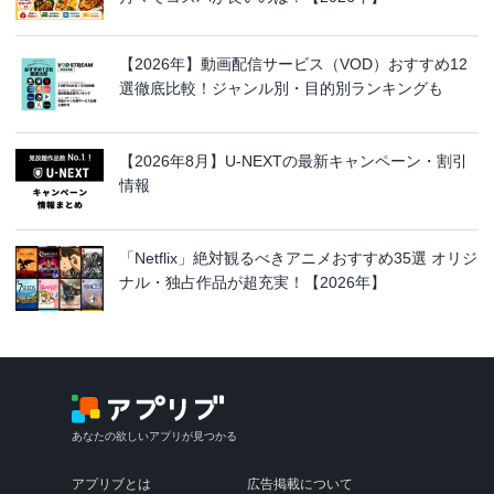
【2026年】動画配信サービス（VOD）おすすめ12
選徹底比較！ジャンル別・目的別ランキングも
【2026年8月】U-NEXTの最新キャンペーン・割引
情報
「Netflix」絶対観るべきアニメおすすめ35選 オリジ
ナル・独占作品が超充実！【2026年】
あなたの欲しいアプリが見つかる
アプリブとは
広告掲載について