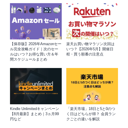
【保存版】2026年Amazonセー
楽天お買い物マラソン次回は
ル完全攻略ガイド｜次のセー
いつ？【2026年5月】開催日
ルはいつ？お得な買い方＆年
程・買う順番の注意点
間スケジュールまとめ
Kindle Unlimitedキャンペーン
「楽天市場」18日と5と0のつ
【8月最新】まとめ｜3ヵ月99
く日はどちらが得？ 会員ラン
円など
クごとの違いを解説