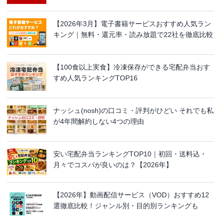
【2026年3月】電子書籍サービスおすすめ人気ラン
キング｜無料・還元率・読み放題で22社を徹底比較
【100食以上実食】冷凍保存ができる宅配弁当おす
すめ人気ランキングTOP16
ナッシュ(nosh)の口コミ・評判がひどい それでも私
が4年間解約しない4つの理由
安い宅配弁当ランキングTOP10｜初回・送料込・
月々でコスパが良いのは？【2026年】
【2026年】動画配信サービス（VOD）おすすめ12
選徹底比較！ジャンル別・目的別ランキングも