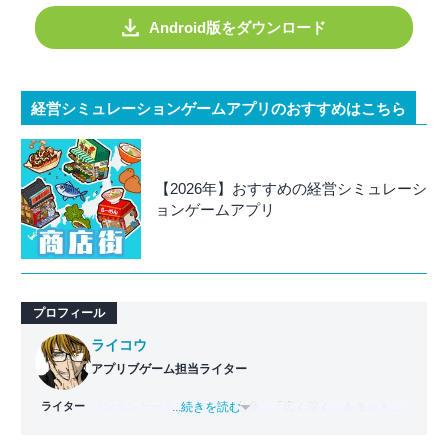
Android版をダウンロード
経営シミュレーションゲームアプリのおすすめはこちら
【2026年】おすすめの経営シミュレーシ
ョンゲームアプリ
プロフィール
ライコウ
アプリブゲーム担当ライター
ライター
バンタンゲームアカデミー
...続きを読む
出身。「広く深く」をモットー
に、あらゆるジャンルのゲームに精通する筋金入りのゲー
マー。プレイ済みタイトルは2,000本を超えており、アプリ