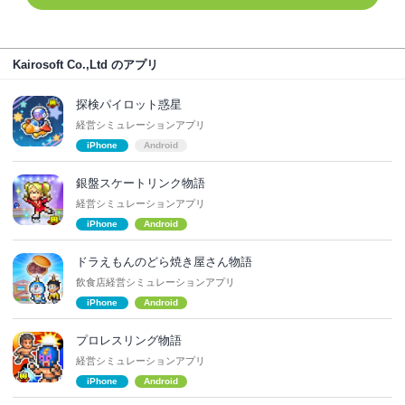
Kairosoft Co.,Ltd のアプリ
探検パイロット惑星
経営シミュレーションアプリ
iPhone
Android
銀盤スケートリンク物語
経営シミュレーションアプリ
iPhone
Android
ドラえもんのどら焼き屋さん物語
飲食店経営シミュレーションアプリ
iPhone
Android
プロレスリング物語
経営シミュレーションアプリ
iPhone
Android