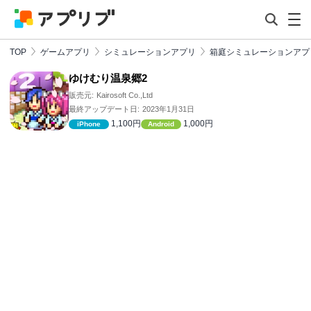
TOP
ゲームアプリ
シミュレーションアプリ
箱庭シミュレーションアプ
ゆけむり温泉郷2
販売元:
Kairosoft Co.,Ltd
最終アップデート日:
2023年1月31日
1,100円
1,000円
iPhone
Android