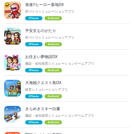
発進!!ヒーロー基地DX
街づくりシミュレーションアプリ
iPhone
Android
平安京ものがたり
街づくりシミュレーションアプリ
iPhone
Android
お住まい夢物語DX
施設・会社経営シミュレーションゲームアプリ
iPhone
Android
大海賊クエスト島DX
経営シミュレーションアプリ
iPhone
Android
きらめきスキー白書
施設・会社経営シミュレーションゲームアプリ
iPhone
Android