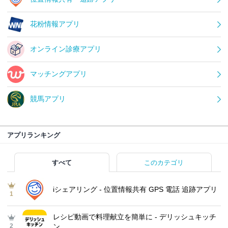
花粉情報アプリ
オンライン診療アプリ
マッチングアプリ
競馬アプリ
アプリランキング
すべて
このカテゴリ
iシェアリング - 位置情報共有 GPS 電話 追跡アプリ
1
レシピ動画で料理献立を簡単‪に - デリッシュキッチ
2
ン