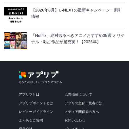
【2026年8月】U-NEXTの最新キャンペーン・割引
情報
「Netflix」絶対観るべきアニメおすすめ35選 オリジ
ナル・独占作品が超充実！【2026年】
あなたの欲しいアプリが見つかる
アプリブとは
広告掲載について
アプリブポイントとは
アプリの宣伝・集客方法
レビューガイドライン
メディア関係者の方へ
よくあるご質問
お問い合わせ