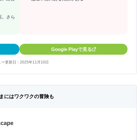
店。さら
Google Playで見る
ー更新日：2025年11月10日
まにはワクワクの冒険も
scape