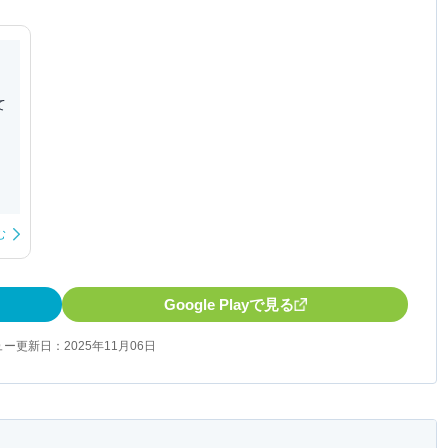
て
む
Google Playで見る
ー更新日：2025年11月06日