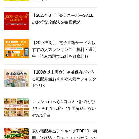
【2026年3月】楽天スーパーSALE
のお得な攻略法を徹底解説
【2026年3月】電子書籍サービスお
すすめ人気ランキング｜無料・還元
率・読み放題で22社を徹底比較
【100食以上実食】冷凍保存ができ
る宅配弁当おすすめ人気ランキング
TOP16
ナッシュ(nosh)の口コミ・評判がひ
どい それでも私が4年間解約しない
4つの理由
安い宅配弁当ランキングTOP10｜初
回・送料込・月々でコスパが良いの