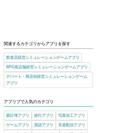
関連するカテゴリからアプリを探す
飲食店経営シミュレーションゲームアプリ
RPG風店舗経営シミュレーションゲームアプリ
デパート・商店街経営シミュレーションゲーム
アプリ
アプリブで人気のカテゴリ
家計簿アプリ
旅行アプリ
写真加工アプリ
ゲームアプリ
英語アプリ
音楽配信アプリ