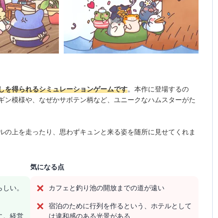
しを得られるシミュレーションゲームです
。本作に登場するの
ギン模様や、なぜかサボテン柄など、ユニークなハムスターがた
ルの上を走ったり、思わずキュンと来る姿を随所に見せてくれま
気になる点
らしい。
カフェと釣り池の開放までの道が遠い
宿泊のために行列を作るという、ホテルとして
に。経営
は違和感のある光景がある