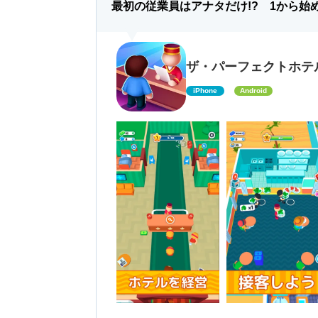
最初の従業員はアナタだけ!? 1から始
ザ・パーフェクトホテル (My
iPhone
Android