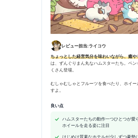
レビュー担当:ライコウ
ちょっとした経営気分を味わいながら、癒や
は、ずんぐりまん丸なハムスターたち。ペン
くさん登場。
むしゃむしゃとフルーツを食べたり、ホイー
すよ。
良い点
ハムスターたちの動作一つひとつが愛
ホイールを走る姿に注目
はじめは質素なホテルが少しずつ豪勢