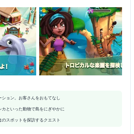
ーション。お客さんをおもてなし
シカといった動物で島をにぎやかに
はのスポットを探訪するクエスト