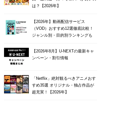
は？【2026年】
【2026年】動画配信サービス
（VOD）おすすめ12選徹底比較！
ジャンル別・目的別ランキングも
【2026年8月】U-NEXTの最新キャ
ンペーン・割引情報
「Netflix」絶対観るべきアニメおす
すめ35選 オリジナル・独占作品が
超充実！【2026年】