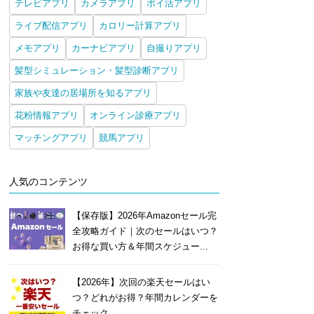
テレビアプリ
カメラアプリ
ポイ活アプリ
ライブ配信アプリ
カロリー計算アプリ
メモアプリ
カーナビアプリ
自撮りアプリ
髪型シミュレーション・髪型診断アプリ
家族や友達の居場所を知るアプリ
花粉情報アプリ
オンライン診療アプリ
マッチングアプリ
競馬アプリ
人気のコンテンツ
【保存版】2026年Amazonセール完
全攻略ガイド｜次のセールはいつ？
お得な買い方＆年間スケジュー...
【2026年】次回の楽天セールはい
つ？どれがお得？年間カレンダーを
チェック