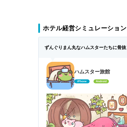
ホテル経営シミュレーションア
ずんぐりまん丸なハムスターたちに骨抜
ハムスター旅館
iPhone
Android