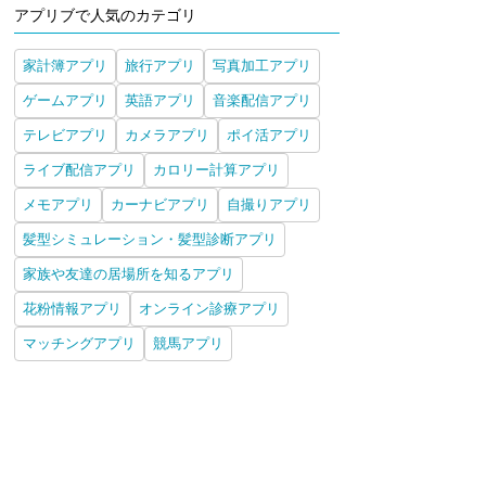
アプリブで人気のカテゴリ
家計簿アプリ
旅行アプリ
写真加工アプリ
ゲームアプリ
英語アプリ
音楽配信アプリ
テレビアプリ
カメラアプリ
ポイ活アプリ
ライブ配信アプリ
カロリー計算アプリ
メモアプリ
カーナビアプリ
自撮りアプリ
髪型シミュレーション・髪型診断アプリ
家族や友達の居場所を知るアプリ
花粉情報アプリ
オンライン診療アプリ
マッチングアプリ
競馬アプリ