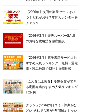
【2026年】次回の楽天セールはい
つ？どれがお得？年間カレンダーを
チェック
【2026年3月】楽天スーパーSALE
のお得な攻略法を徹底解説
【2026年3月】電子書籍サービスお
すすめ人気ランキング｜無料・還元
率・読み放題で22社を徹底比較
【100食以上実食】冷凍保存ができ
る宅配弁当おすすめ人気ランキング
TOP16
ナッシュ(nosh)の口コミ・評判がひ
どい それでも私が4年間解約しない