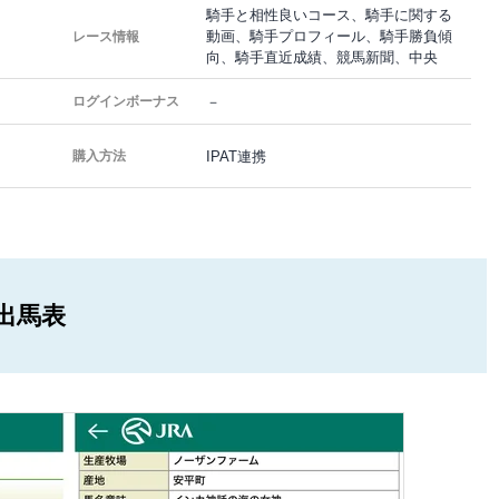
騎手と相性良いコース、騎手に関する
動画、騎手プロフィール、騎手勝負傾
レース情報
向、騎手直近成績、競馬新聞、中央
－
ログインボーナス
IPAT連携
購入方法
出馬表