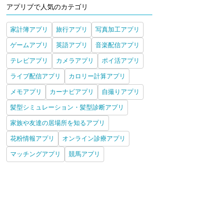
アプリブで人気のカテゴリ
家計簿アプリ
旅行アプリ
写真加工アプリ
ゲームアプリ
英語アプリ
音楽配信アプリ
テレビアプリ
カメラアプリ
ポイ活アプリ
ライブ配信アプリ
カロリー計算アプリ
メモアプリ
カーナビアプリ
自撮りアプリ
髪型シミュレーション・髪型診断アプリ
家族や友達の居場所を知るアプリ
花粉情報アプリ
オンライン診療アプリ
マッチングアプリ
競馬アプリ