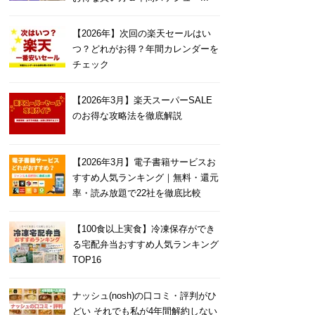
【2026年】次回の楽天セールはい
つ？どれがお得？年間カレンダーを
チェック
【2026年3月】楽天スーパーSALE
のお得な攻略法を徹底解説
【2026年3月】電子書籍サービスお
すすめ人気ランキング｜無料・還元
率・読み放題で22社を徹底比較
【100食以上実食】冷凍保存ができ
る宅配弁当おすすめ人気ランキング
TOP16
ナッシュ(nosh)の口コミ・評判がひ
どい それでも私が4年間解約しない