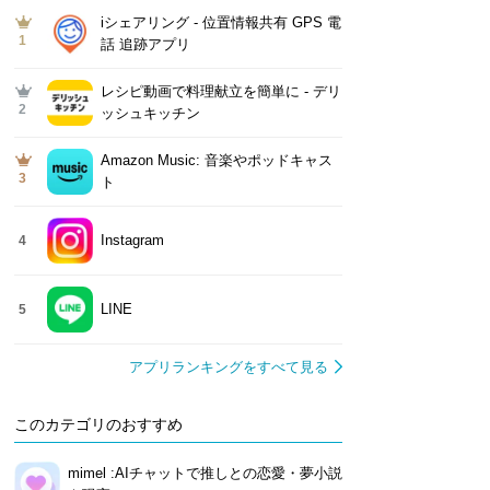
iシェアリング - 位置情報共有 GPS 電
1
話 追跡アプリ
レシピ動画で料理献立を簡単‪に - デリ
2
ッシュキッチン
Amazon Music: 音楽やポッドキャス
3
ト
Instagram
4
LINE
5
アプリランキングをすべて見る
このカテゴリのおすすめ
mimel :AIチャットで推しとの恋愛・夢小説