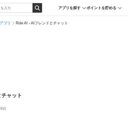
アプリを探す
ポイントを貯める
女アプリ
Role AI - AIフレンドとチャット
ンドとチャット
29日