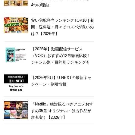
4つの理由
安い宅配弁当ランキングTOP10｜初
回・送料込・月々でコスパが良いの
は？【2026年】
【2026年】動画配信サービス
（VOD）おすすめ12選徹底比較！
ジャンル別・目的別ランキングも
【2026年8月】U-NEXTの最新キャ
ンペーン・割引情報
「Netflix」絶対観るべきアニメおす
すめ35選 オリジナル・独占作品が
超充実！【2026年】