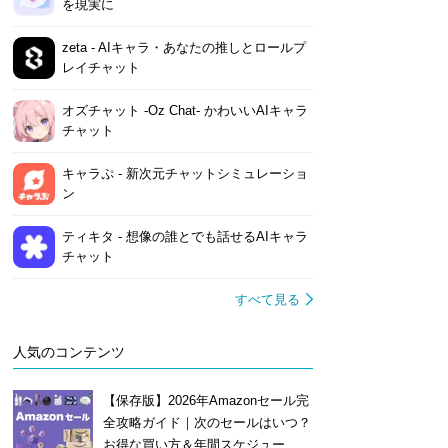
を現実に
zeta - AIキャラ・あなたの推しとロールプ
レイチャット
オズチャット -Oz Chat- かわいいAIキャラ
チャット
キャラぷ - 新次元チャットシミュレーショ
ン
ティキタ - 想像の誰とでも話せるAIキャラ
チャット
すべて見る
人気のコンテンツ
【保存版】2026年Amazonセール完
全攻略ガイド｜次のセールはいつ？
お得な買い方＆年間スケジュー...