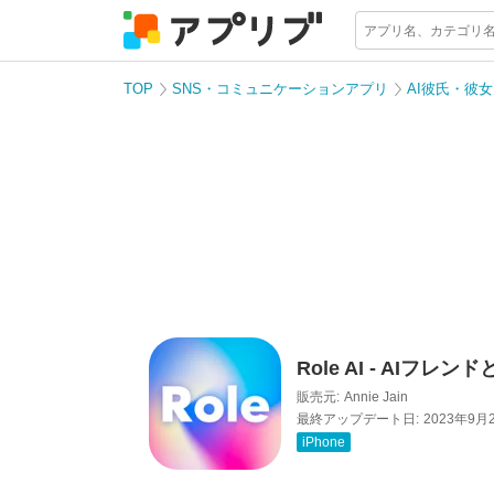
TOP
SNS・コミュニケーションアプリ
AI彼氏・彼
Role AI - AIフレ
販売元:
Annie Jain
最終アップデート日:
2023年9月
iPhone