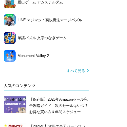
脱出ゲーム アムステルダム
LINE マジマジ：爽快魔法マージパズル
単語パズル-文字つなぎゲーム
Monument Valley 2
すべて見る
人気のコンテンツ
【保存版】2026年Amazonセール完
全攻略ガイド｜次のセールはいつ？
お得な買い方＆年間スケジュー...
【2026年】次回の楽天セールはい