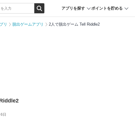
アプリを探す
ポイントを貯める
プリ
脱出ゲームアプリ
2人で脱出ゲーム Tell Riddle2
iddle2
月6日