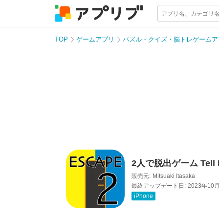
TOP
ゲームアプリ
パズル・クイズ・脳トレゲームア
2人で脱出ゲーム Tell R
販売元:
Mitsuaki Itasaka
最終アップデート日:
2023年10
iPhone