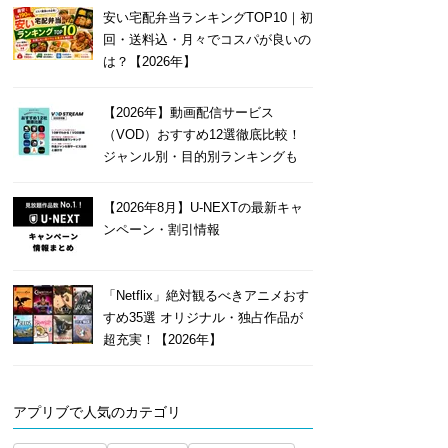
安い宅配弁当ランキングTOP10｜初
回・送料込・月々でコスパが良いの
は？【2026年】
【2026年】動画配信サービス
（VOD）おすすめ12選徹底比較！
ジャンル別・目的別ランキングも
【2026年8月】U-NEXTの最新キャ
ンペーン・割引情報
「Netflix」絶対観るべきアニメおす
すめ35選 オリジナル・独占作品が
超充実！【2026年】
アプリブで人気のカテゴリ