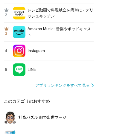
レシピ動画で料理献立を簡単‪に - デリ
2
ッシュキッチン
Amazon Music: 音楽やポッドキャス
3
ト
Instagram
4
LINE
5
アプリランキングをすべて見る
このカテゴリのおすすめ
社畜パズル 顔で出世マージ