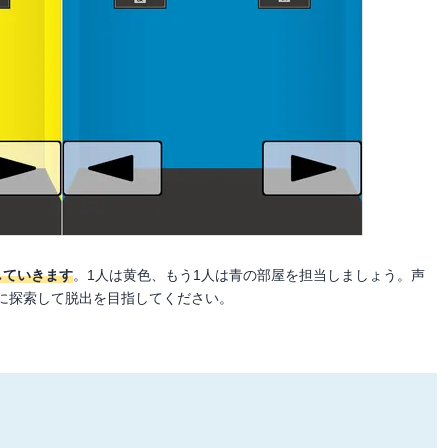
していきます
。1人は黄色、もう1人は青の部屋を担当しましょう。声
に探索して脱出を目指してください。