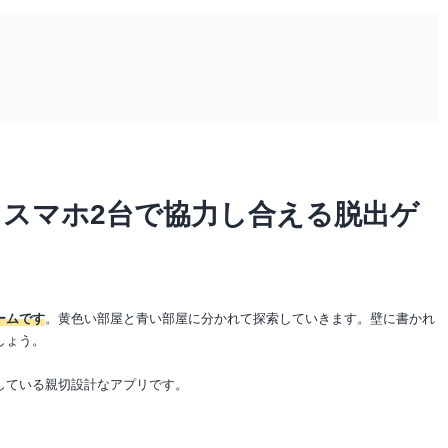
スマホ2台で協力し合える脱出ゲ
ームです
。黄色い部屋と青い部屋に分かれて探索していきます。壁に書かれ
しょう。
している親切設計なアプリです。