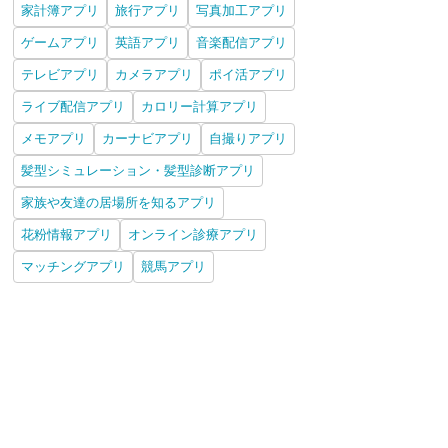
家計簿アプリ
旅行アプリ
写真加工アプリ
ゲームアプリ
英語アプリ
音楽配信アプリ
テレビアプリ
カメラアプリ
ポイ活アプリ
ライブ配信アプリ
カロリー計算アプリ
メモアプリ
カーナビアプリ
自撮りアプリ
髪型シミュレーション・髪型診断アプリ
家族や友達の居場所を知るアプリ
花粉情報アプリ
オンライン診療アプリ
マッチングアプリ
競馬アプリ