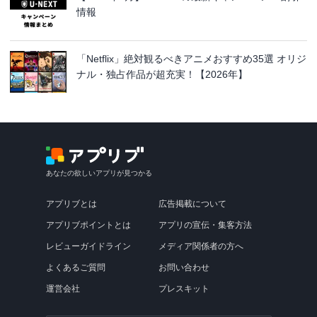
情報
「Netflix」絶対観るべきアニメおすすめ35選 オリジ
ナル・独占作品が超充実！【2026年】
あなたの欲しいアプリが見つかる
アプリブとは
広告掲載について
アプリブポイントとは
アプリの宣伝・集客方法
レビューガイドライン
メディア関係者の方へ
よくあるご質問
お問い合わせ
運営会社
プレスキット