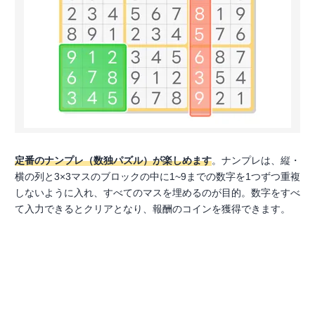
定番のナンプレ（数独パズル）が楽しめます
。ナンプレは、縦・
横の列と3×3マスのブロックの中に1~9までの数字を1つずつ重複
しないように入れ、すべてのマスを埋めるのが目的。数字をすべ
て入力できるとクリアとなり、報酬のコインを獲得できます。