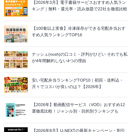
【2026年3月】電子書籍サービスおすすめ人気ラン
キング｜無料・還元率・読み放題で22社を徹底比較
【100食以上実食】冷凍保存ができる宅配弁当おす
すめ人気ランキングTOP16
ナッシュ(nosh)の口コミ・評判がひどい それでも私
が4年間解約しない4つの理由
安い宅配弁当ランキングTOP10｜初回・送料込・
月々でコスパが良いのは？【2026年】
【2026年】動画配信サービス（VOD）おすすめ12
選徹底比較！ジャンル別・目的別ランキングも
【2026年8月】U-NEXTの最新キャンペーン・割引