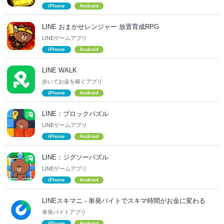
iPhone
Android
LINE おまかせレンジャー 放置育成RPG
LINEゲームアプリ
iPhone
Android
LINE WALK
歩いてお金を稼ぐアプリ
iPhone
Android
LINE：ブロックパズル
LINEゲームアプリ
iPhone
Android
LINE：ジグソーパズル
LINEゲームアプリ
iPhone
Android
LINEスキマニ - 単発バイトでスキマ時間がお金に変わる
単発バイトアプリ
iPhone
Android