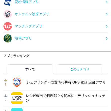
花粉情報アプリ
オンライン診療アプリ
マッチングアプリ
競馬アプリ
アプリランキング
すべて
このカテゴリ
iシェアリング - 位置情報共有 GPS 電話 追跡アプリ
1
レシピ動画で料理献立を簡単‪に - デリッシュキッチ
2
ン