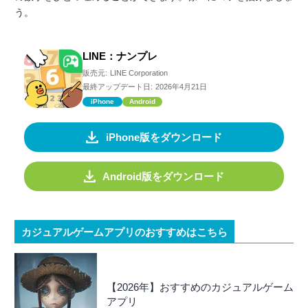
う。
LINE：ナンプレ
販売元:
LINE Corporation
最終アップデート日:
2026年4月21日
iPhone
Android
iPhone版をダウンロード
Android版をダウンロード
カジュアルゲームアプリのおすすめはこちら
【2026年】おすすめのカジュアルゲーム
アプリ