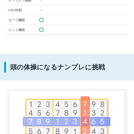
－
オフライン機能
－
CPU対戦
セーブ機能
ヒント機能
頭の体操になるナンプレに挑戦