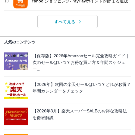
Yahoo!ショッピング-PayPayポイントが貯まる通販
10
すべて見る
人気のコンテンツ
【保存版】2026年Amazonセール完全攻略ガイド｜
次のセールはいつ？お得な買い方＆年間スケジュ
ー...
【2026年】次回の楽天セールはいつ？どれがお得？
年間カレンダーをチェック
【2026年3月】楽天スーパーSALEのお得な攻略法
を徹底解説