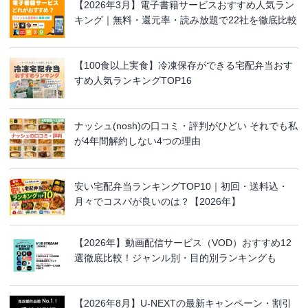
【2026年3月】電子書籍サービスおすすめ人気ラン
キング｜無料・還元率・読み放題で22社を徹底比較
【100食以上実食】冷凍保存ができる宅配弁当おす
すめ人気ランキングTOP16
ナッシュ(nosh)の口コミ・評判がひどい それでも私
が4年間解約しない4つの理由
安い宅配弁当ランキングTOP10｜初回・送料込・
月々でコスパが良いのは？【2026年】
【2026年】動画配信サービス（VOD）おすすめ12
選徹底比較！ジャンル別・目的別ランキングも
【2026年8月】U-NEXTの最新キャンペーン・割引