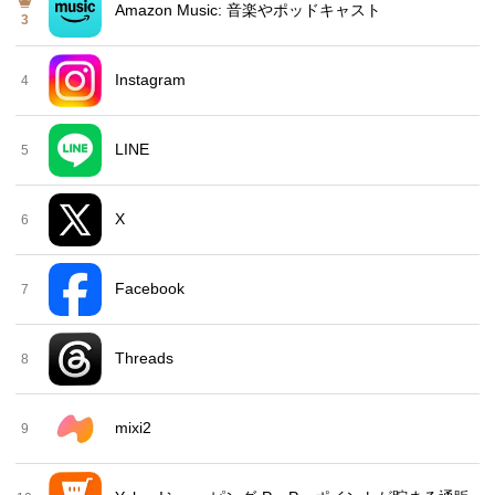
Amazon Music: 音楽やポッドキャスト
3
Instagram
4
LINE
5
X
6
Facebook
7
Threads
8
mixi2
9