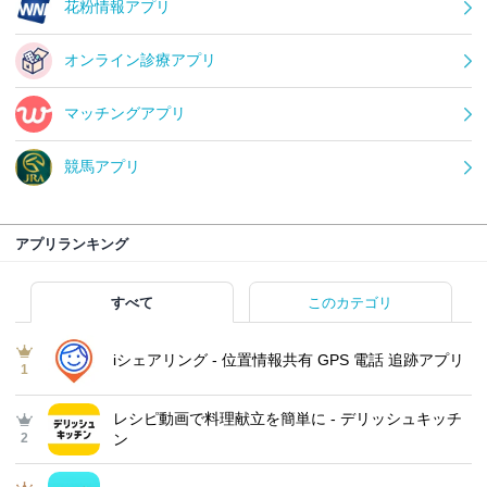
花粉情報アプリ
オンライン診療アプリ
マッチングアプリ
競馬アプリ
アプリランキング
すべて
このカテゴリ
iシェアリング - 位置情報共有 GPS 電話 追跡アプリ
1
レシピ動画で料理献立を簡単‪に - デリッシュキッチ
2
ン