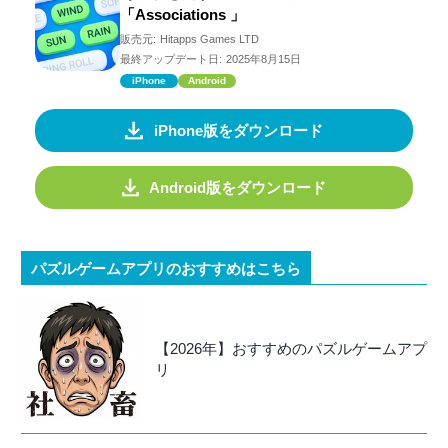
「Associations 」
販売元:
Hitapps Games LTD
最終アップデート日:
2025年8月15日
iPhone
Android
iPhone版をダウンロード
Android版をダウンロード
パズルゲームアプリのおすすめはこちら
【2026年】おすすめのパズルゲームアプ
リ