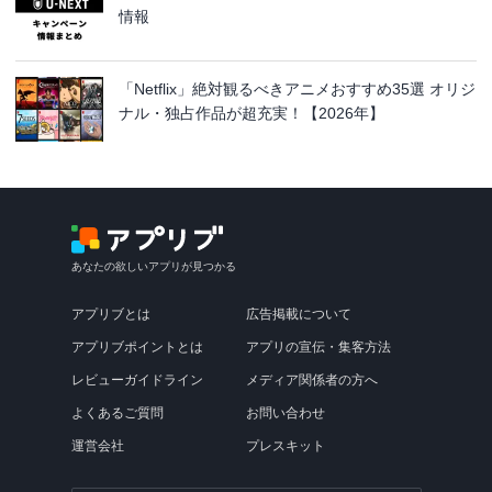
情報
「Netflix」絶対観るべきアニメおすすめ35選 オリジ
ナル・独占作品が超充実！【2026年】
あなたの欲しいアプリが見つかる
アプリブとは
広告掲載について
アプリブポイントとは
アプリの宣伝・集客方法
レビューガイドライン
メディア関係者の方へ
よくあるご質問
お問い合わせ
運営会社
プレスキット