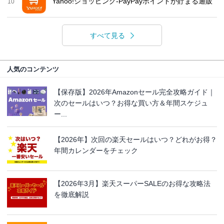
Yahoo!ショッピング-PayPayポイントが貯まる通販
10
すべて見る
人気のコンテンツ
【保存版】2026年Amazonセール完全攻略ガイド｜
次のセールはいつ？お得な買い方＆年間スケジュ
ー...
【2026年】次回の楽天セールはいつ？どれがお得？
年間カレンダーをチェック
【2026年3月】楽天スーパーSALEのお得な攻略法
を徹底解説