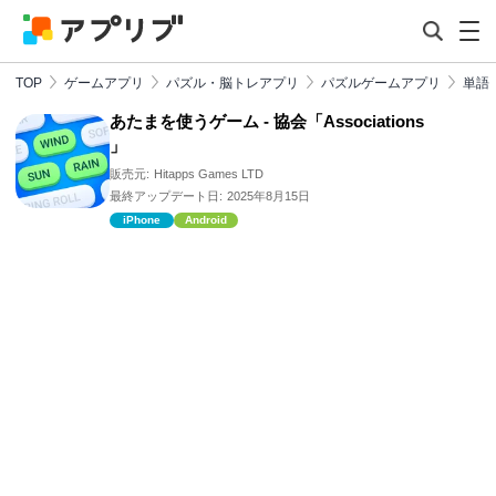
TOP
ゲームアプリ
パズル・脳トレアプリ
パズルゲームアプリ
単語
あたまを使うゲーム - 協会「Associations
」
販売元:
Hitapps Games LTD
最終アップデート日:
2025年8月15日
iPhone
Android