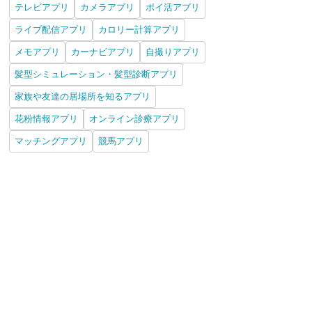
テレビアプリ
カメラアプリ
ポイ活アプリ
ライブ配信アプリ
カロリー計算アプリ
メモアプリ
カーナビアプリ
自撮りアプリ
髪型シミュレーション・髪型診断アプリ
家族や友達の居場所を知るアプリ
花粉情報アプリ
オンライン診療アプリ
マッチングアプリ
競馬アプリ