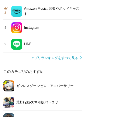
Amazon Music: 音楽やポッドキャス
3
ト
Instagram
4
LINE
5
アプリランキングをすべて見る
このカテゴリのおすすめ
ゼンレスゾーンゼロ - アニバーサリー
荒野行動-スマホ版バトロワ