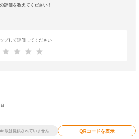
の評価を教えてください！
ップして評価してください
7日
roid版は提供されていません
QRコードを表示