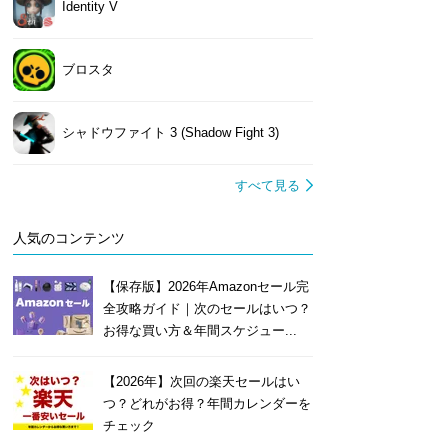
Identity V
ブロスタ
シャドウファイト 3 (Shadow Fight 3)
すべて見る
人気のコンテンツ
【保存版】2026年Amazonセール完
全攻略ガイド｜次のセールはいつ？
お得な買い方＆年間スケジュー...
【2026年】次回の楽天セールはい
つ？どれがお得？年間カレンダーを
チェック