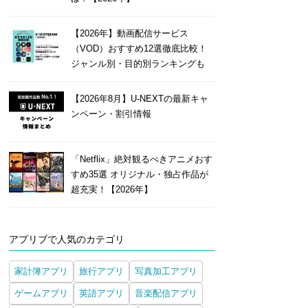
【2026年】動画配信サービス
（VOD）おすすめ12選徹底比較！
ジャンル別・目的別ランキングも
【2026年8月】U-NEXTの最新キャ
ンペーン・割引情報
「Netflix」絶対観るべきアニメおす
すめ35選 オリジナル・独占作品が
超充実！【2026年】
アプリブで人気のカテゴリ
家計簿アプリ
旅行アプリ
写真加工アプリ
ゲームアプリ
英語アプリ
音楽配信アプリ