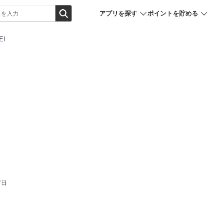
アプリを探す
ポイントを貯める
EI
7日