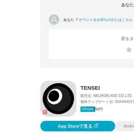
あなた
あなた
アカウントをお持ちのかたはこちら
星をタ
TENSEI
販売元:
NEURON AGE CO.,LTD.
最終アップデート日:
2024年8月
iPhone
350円
App Storeで見る
And