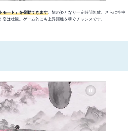
トモード」を発動できます
。龍の姿となり一定時間無敵、さらに空中
く姿は壮観。ゲーム的にも上昇距離を稼ぐチャンスです。