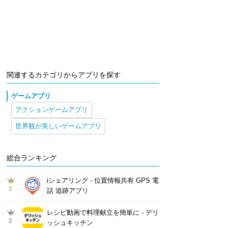
関連するカテゴリからアプリを探す
ゲームアプリ
アクションゲームアプリ
世界観が美しいゲームアプリ
総合ランキング
iシェアリング - 位置情報共有 GPS 電
1
話 追跡アプリ
レシピ動画で料理献立を簡単‪に - デリ
2
ッシュキッチン