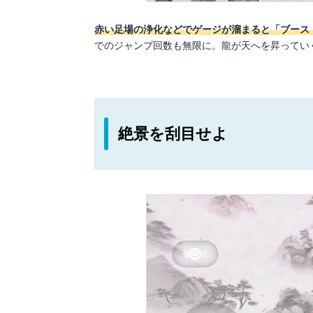
赤い足場の浄化などでゲージが溜まると「ブース
でのジャンプ回数も無限に。龍が天へを昇ってい
絶景を刮目せよ