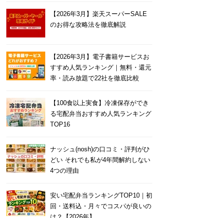
【2026年3月】楽天スーパーSALE
のお得な攻略法を徹底解説
【2026年3月】電子書籍サービスお
すすめ人気ランキング｜無料・還元
率・読み放題で22社を徹底比較
【100食以上実食】冷凍保存ができ
る宅配弁当おすすめ人気ランキング
TOP16
ナッシュ(nosh)の口コミ・評判がひ
どい それでも私が4年間解約しない
4つの理由
安い宅配弁当ランキングTOP10｜初
回・送料込・月々でコスパが良いの
は？【2026年】