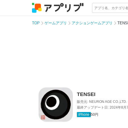
TOP
ゲームアプリ
アクションゲームアプリ
TENS
TENSEI
販売元:
NEURON AGE CO.,LTD.
最終アップデート日:
2024年8月
iPhone
350円