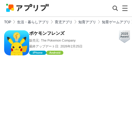
TOP
生活・暮らしアプリ
育児アプリ
知育アプリ
知育ゲームアプリ
ポケモンフレンズ
販売元:
The Pokemon Company
最終アップデート日:
2026年2月25日
iPhone
Android