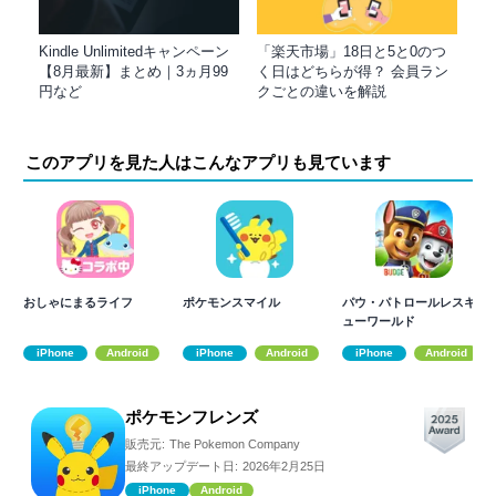
Kindle Unlimitedキャンペーン
「楽天市場」18日と5と0のつ
【8月最新】まとめ｜3ヵ月99
く日はどちらが得？ 会員ラン
円など
クごとの違いを解説
このアプリを見た人はこんなアプリも見ています
おしゃにまるライフ
ポケモンスマイル
パウ・パトロールレスキ
ューワールド
iPhone
Android
iPhone
Android
iPhone
Android
ポケモンフレンズ
販売元:
The Pokemon Company
最終アップデート日:
2026年2月25日
iPhone
Android