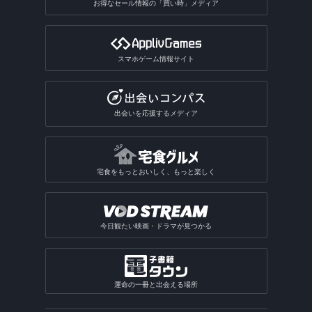
お得なセール情報の「買い時」メディア
スマホゲーム情報サイト
出会いを応援するメディア
宅食をもっとおいしく、もっと楽しく
今日観たい映画・ドラマが見つかる
運命の一冊と出会える場所