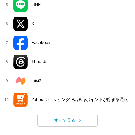
LINE
5
X
6
Facebook
7
Threads
8
mixi2
9
Yahoo!ショッピング-PayPayポイントが貯まる通販
10
すべて見る