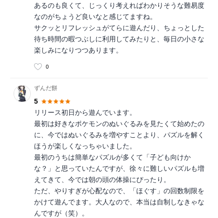
あるのも良くて、じっくり考えればわかりそうな難易度
なのがちょうど良いなと感じてますね。
サクッとリフレッシュがてらに遊んだり、ちょっとした
待ち時間の暇つぶしに利用してみたりと、毎日の小さな
楽しみになりつつあります。
0
ずんだ餅
5
リリース初日から遊んでいます。
最初は好きなポケモンのぬいぐるみを見たくて始めたの
に、今ではぬいぐるみを増やすことより、パズルを解く
ほうが楽しくなっちゃいました。
最初のうちは簡単なパズルが多くて「子ども向けか
な？」と思っていたんですが、徐々に難しいパズルも増
えてきて、今では朝の頭の体操にぴったり。
ただ、やりすぎが心配なので、「ほぐす」の回数制限を
かけて遊んでます。大人なので、本当は自制しなきゃな
んですが（笑）。