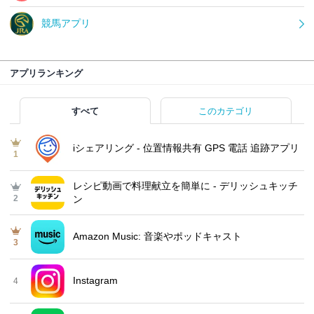
競馬アプリ
アプリランキング
すべて
このカテゴリ
iシェアリング - 位置情報共有 GPS 電話 追跡アプリ
1
レシピ動画で料理献立を簡単‪に - デリッシュキッチ
2
ン
Amazon Music: 音楽やポッドキャスト
3
Instagram
4