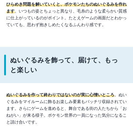
ひらめき問題を解いていくと、ポケモンたちのぬいぐるみを作れ
ます
。いつもの姿とちょっと異なり、毛糸のような柔らかい質感
に仕上がっているのがポイント。たとえゲームの画面だとわかっ
ていても、思わず抱きしめたくなるふんわり感です。
ぬいぐるみを飾って、届けて、もっ
と楽しい
ぬいぐるみを作って終わりではないのが実に心憎いところ
。ぬい
ぐるみをマイルームに飾るお楽しみ要素もバッチリ収録されてい
ます。さらにゲームを進めると、舞台である街の人たちから「お
ねがい」が来る様子。ポケモン世界の一員になった気分になるこ
と請け合いです。