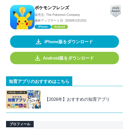
ポケモンフレンズ
販売元:
The Pokemon Company
最終アップデート日:
2026年2月25日
iPhone
Android
iPhone版をダウンロード
Android版をダウンロード
知育アプリのおすすめはこちら
【2026年】おすすめの知育アプリ
プロフィール