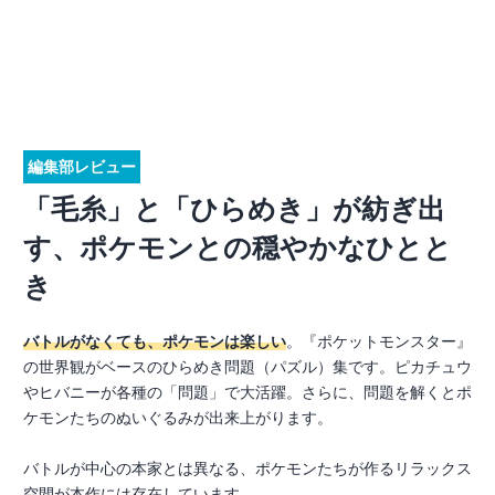
編集部レビュー
「毛糸」と「ひらめき」が紡ぎ出
す、ポケモンとの穏やかなひとと
き
バトルがなくても、ポケモンは楽しい
。『ポケットモンスター』
の世界観がベースのひらめき問題（パズル）集です。ピカチュウ
やヒバニーが各種の「問題」で大活躍。さらに、問題を解くとポ
ケモンたちのぬいぐるみが出来上がります。
バトルが中心の本家とは異なる、ポケモンたちが作るリラックス
空間が本作には存在しています。