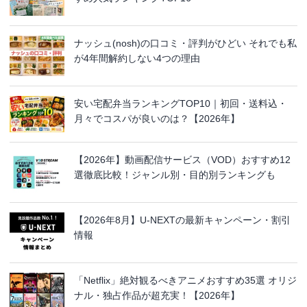
ナッシュ(nosh)の口コミ・評判がひどい それでも私
が4年間解約しない4つの理由
安い宅配弁当ランキングTOP10｜初回・送料込・
月々でコスパが良いのは？【2026年】
【2026年】動画配信サービス（VOD）おすすめ12
選徹底比較！ジャンル別・目的別ランキングも
【2026年8月】U-NEXTの最新キャンペーン・割引
情報
「Netflix」絶対観るべきアニメおすすめ35選 オリジ
ナル・独占作品が超充実！【2026年】