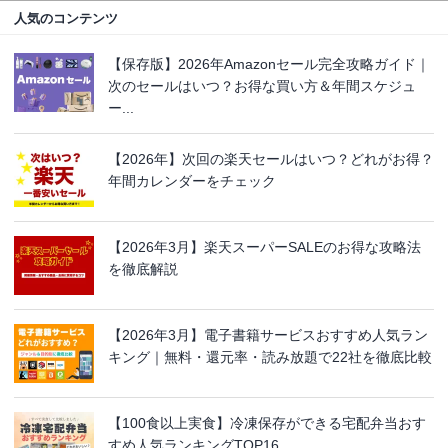
人気のコンテンツ
【保存版】2026年Amazonセール完全攻略ガイド｜
次のセールはいつ？お得な買い方＆年間スケジュ
ー...
【2026年】次回の楽天セールはいつ？どれがお得？
年間カレンダーをチェック
【2026年3月】楽天スーパーSALEのお得な攻略法
を徹底解説
【2026年3月】電子書籍サービスおすすめ人気ラン
キング｜無料・還元率・読み放題で22社を徹底比較
【100食以上実食】冷凍保存ができる宅配弁当おす
すめ人気ランキングTOP16