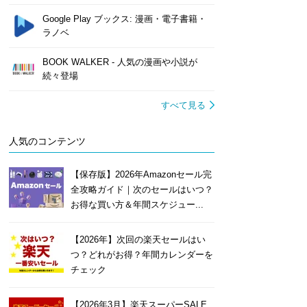
Google Play ブックス: 漫画・電子書籍・
ラノベ
BOOK WALKER - 人気の漫画や小説が
続々登場
すべて見る
人気のコンテンツ
【保存版】2026年Amazonセール完
全攻略ガイド｜次のセールはいつ？
お得な買い方＆年間スケジュー...
【2026年】次回の楽天セールはい
つ？どれがお得？年間カレンダーを
チェック
【2026年3月】楽天スーパーSALE