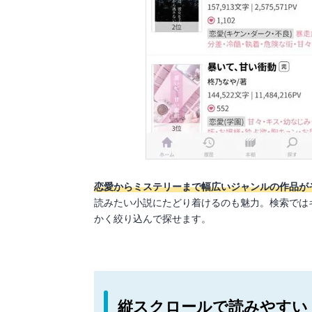
恋愛からミステリーまで幅広いジャンルの作品が
読みたい小説にたどり着けるのも魅力。検索では
かく絞り込んで探せます。
縦スクロールで読みやすい