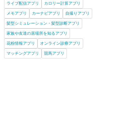
ライブ配信アプリ
カロリー計算アプリ
メモアプリ
カーナビアプリ
自撮りアプリ
髪型シミュレーション・髪型診断アプリ
家族や友達の居場所を知るアプリ
花粉情報アプリ
オンライン診療アプリ
マッチングアプリ
競馬アプリ