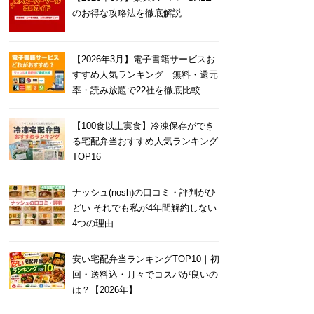
のお得な攻略法を徹底解説
【2026年3月】電子書籍サービスお
すすめ人気ランキング｜無料・還元
率・読み放題で22社を徹底比較
【100食以上実食】冷凍保存ができ
る宅配弁当おすすめ人気ランキング
TOP16
ナッシュ(nosh)の口コミ・評判がひ
どい それでも私が4年間解約しない
4つの理由
安い宅配弁当ランキングTOP10｜初
回・送料込・月々でコスパが良いの
は？【2026年】