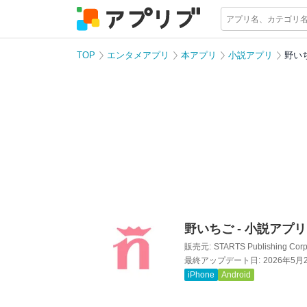
TOP
エンタメアプリ
本アプリ
小説アプリ
野いち
野いちご - 小説アプリ
販売元:
STARTS Publishing Corp
最終アップデート日:
2026年5月
iPhone
Android