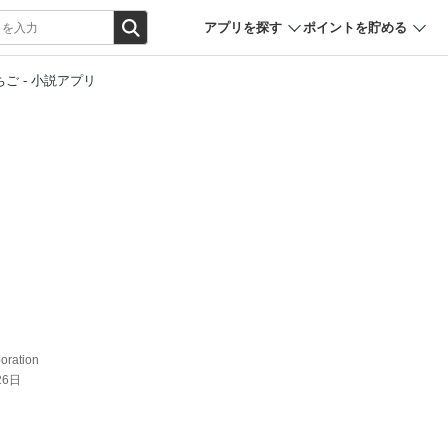
アプリを探す
ポイントを貯める
ご - 小説アプリ
oration
26日