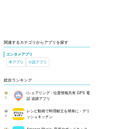
関連するカテゴリからアプリを探す
エンタメアプリ
本アプリ
小説アプリ
総合ランキング
iシェアリング - 位置情報共有 GPS 電
1
話 追跡アプリ
レシピ動画で料理献立を簡単‪に - デリ
2
ッシュキッチン