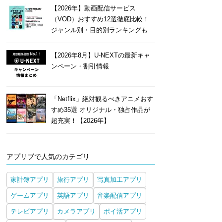
【2026年】動画配信サービス
（VOD）おすすめ12選徹底比較！
ジャンル別・目的別ランキングも
【2026年8月】U-NEXTの最新キャ
ンペーン・割引情報
「Netflix」絶対観るべきアニメおす
すめ35選 オリジナル・独占作品が
超充実！【2026年】
アプリブで人気のカテゴリ
家計簿アプリ
旅行アプリ
写真加工アプリ
ゲームアプリ
英語アプリ
音楽配信アプリ
テレビアプリ
カメラアプリ
ポイ活アプリ