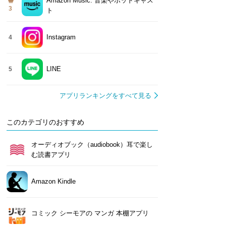
Amazon Music: 音楽やポッドキャス
3
ト
Instagram
4
LINE
5
アプリランキングをすべて見る
このカテゴリのおすすめ
オーディオブック（audiobook）耳で楽し
む読書アプリ
Amazon Kindle
コミック シーモアの マンガ 本棚アプリ