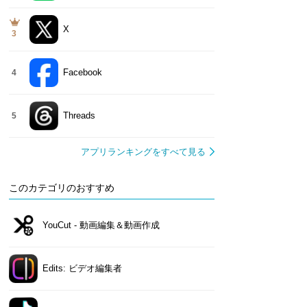
X
3
Facebook
4
Threads
5
アプリランキングをすべて見る
このカテゴリのおすすめ
YouCut - 動画編集＆動画作成
Edits: ビデオ編集者