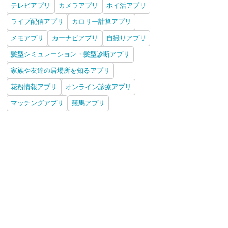
テレビアプリ
カメラアプリ
ポイ活アプリ
ライブ配信アプリ
カロリー計算アプリ
メモアプリ
カーナビアプリ
自撮りアプリ
髪型シミュレーション・髪型診断アプリ
家族や友達の居場所を知るアプリ
花粉情報アプリ
オンライン診療アプリ
マッチングアプリ
競馬アプリ