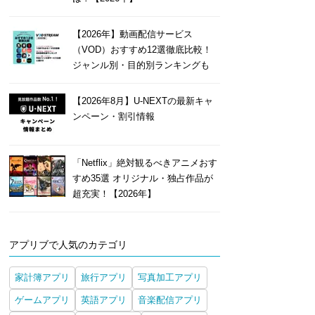
【2026年】動画配信サービス
（VOD）おすすめ12選徹底比較！
ジャンル別・目的別ランキングも
【2026年8月】U-NEXTの最新キャ
ンペーン・割引情報
「Netflix」絶対観るべきアニメおす
すめ35選 オリジナル・独占作品が
超充実！【2026年】
アプリブで人気のカテゴリ
家計簿アプリ
旅行アプリ
写真加工アプリ
ゲームアプリ
英語アプリ
音楽配信アプリ