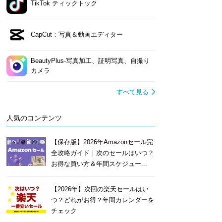
TikTok ティックトック
CapCut：写真＆動画エディター
BeautyPlus-写真加工、証明写真、自撮り
カメラ
すべて見る
人気のコンテンツ
【保存版】2026年Amazonセール完
全攻略ガイド｜次のセールはいつ？
お得な買い方＆年間スケジュー...
【2026年】次回の楽天セールはい
つ？どれがお得？年間カレンダーを
チェック