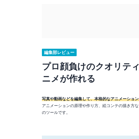
編集部レビュー
プロ顔負けのクオリテ
ニメが作れる
写真や動画などを編集して、本格的なアニメーション
アニメーションの原理や作り方、絵コンテの描き方な
のツールです。