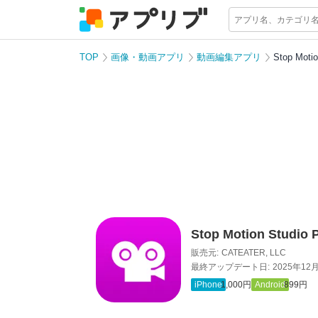
TOP
画像・動画アプリ
動画編集アプリ
Stop Motio
Stop Motion Studio 
販売元:
CATEATER, LLC
最終アップデート日:
2025年12
iPhone
1,000円
Android
899円