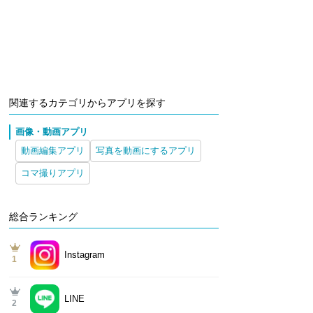
関連するカテゴリからアプリを探す
画像・動画アプリ
動画編集アプリ
写真を動画にするアプリ
コマ撮りアプリ
総合ランキング
Instagram
1
LINE
2