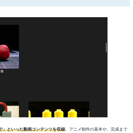
で」といった動画コンテンツを収録
。アニメ制作の基本や、完成まで