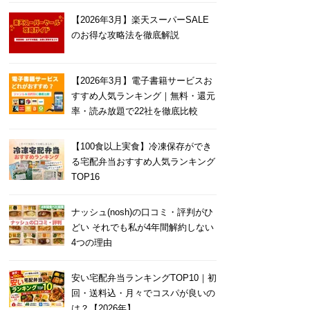
【2026年3月】楽天スーパーSALE
のお得な攻略法を徹底解説
【2026年3月】電子書籍サービスお
すすめ人気ランキング｜無料・還元
率・読み放題で22社を徹底比較
【100食以上実食】冷凍保存ができ
る宅配弁当おすすめ人気ランキング
TOP16
ナッシュ(nosh)の口コミ・評判がひ
どい それでも私が4年間解約しない
4つの理由
安い宅配弁当ランキングTOP10｜初
回・送料込・月々でコスパが良いの
は？【2026年】