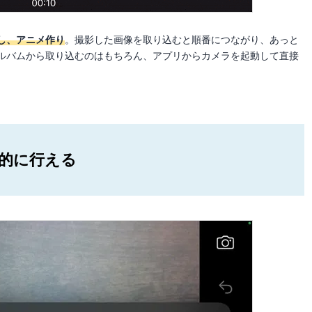
し、アニメ作り
。撮影した画像を取り込むと順番につながり、あっと
ルバムから取り込むのはもちろん、アプリからカメラを起動して直接
感的に行える