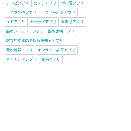
テレビアプリ
カメラアプリ
ポイ活アプリ
ライブ配信アプリ
カロリー計算アプリ
メモアプリ
カーナビアプリ
自撮りアプリ
髪型シミュレーション・髪型診断アプリ
家族や友達の居場所を知るアプリ
花粉情報アプリ
オンライン診療アプリ
マッチングアプリ
競馬アプリ