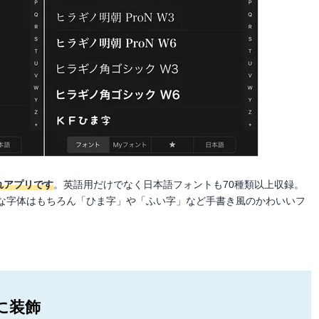
れアプリです
。英語用だけでなく日本語フォントも70種類以上収録。
な字体はもちろん「ひま字」や「ふい字」など手書き風のかわいいフ
に装飾