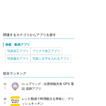
関連するカテゴリからアプリを探す
画像・動画アプリ
写真加工アプリ
プリクラ加工アプリ
写真修正アプリ
写真に文字を入れるアプリ
総合ランキング
iシェアリング - 位置情報共有 GPS 電
1
話 追跡アプリ
レシピ動画で料理献立を簡単‪に - デリ
2
ッシュキッチン