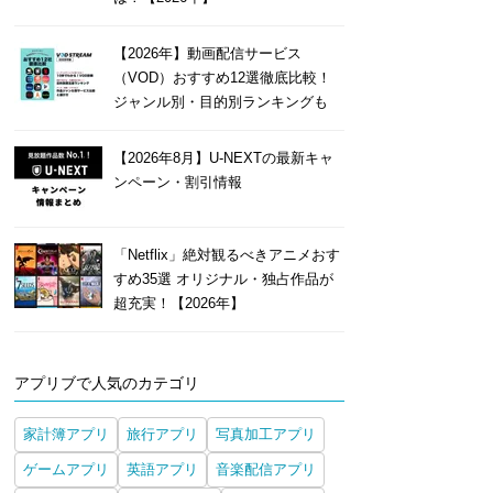
【2026年】動画配信サービス
（VOD）おすすめ12選徹底比較！
ジャンル別・目的別ランキングも
【2026年8月】U-NEXTの最新キャ
ンペーン・割引情報
「Netflix」絶対観るべきアニメおす
すめ35選 オリジナル・独占作品が
超充実！【2026年】
アプリブで人気のカテゴリ
家計簿アプリ
旅行アプリ
写真加工アプリ
ゲームアプリ
英語アプリ
音楽配信アプリ