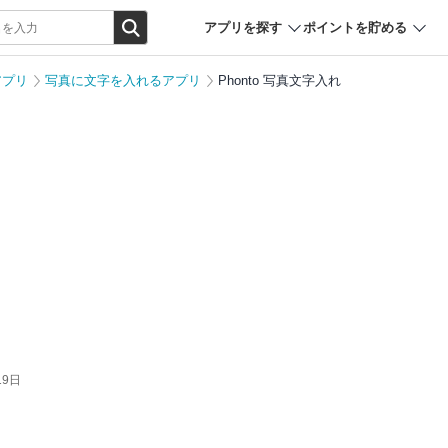
アプリを探す
ポイントを貯める
アプリ
写真に文字を入れるアプリ
Phonto 写真文字入れ
19日