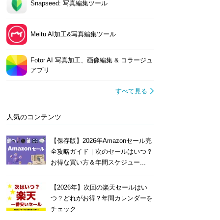
Snapseed: 写真編集ツール
Meitu AI加工&写真編集ツール
Fotor AI 写真加工、画像編集 & コラージュ
アプリ
すべて見る
人気のコンテンツ
【保存版】2026年Amazonセール完
全攻略ガイド｜次のセールはいつ？
お得な買い方＆年間スケジュー...
【2026年】次回の楽天セールはい
つ？どれがお得？年間カレンダーを
チェック