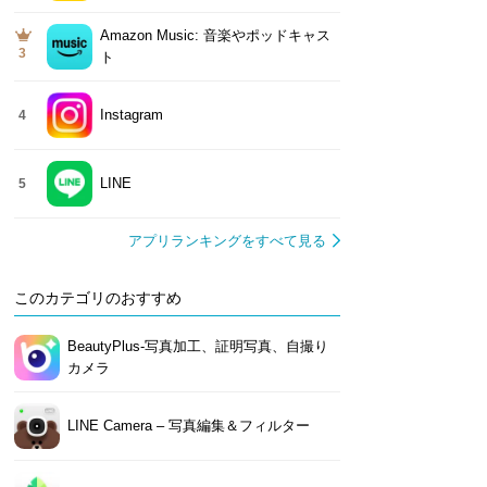
Amazon Music: 音楽やポッドキャス
3
ト
Instagram
4
LINE
5
アプリランキングをすべて見る
このカテゴリのおすすめ
BeautyPlus-写真加工、証明写真、自撮り
カメラ
LINE Camera – 写真編集＆フィルター