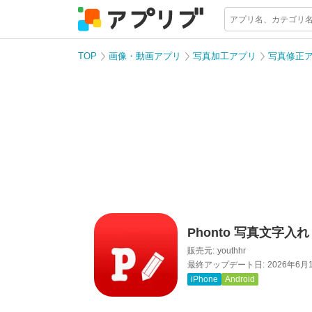
TOP
画像・動画アプリ
写真加工アプリ
写真修正
Phonto 写真文字入れ
販売元:
youthhr
最終アップデート日:
2026年6月
iPhone
Android