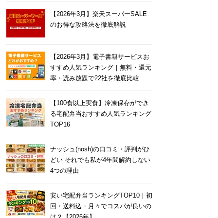
【2026年3月】楽天スーパーSALE
のお得な攻略法を徹底解説
【2026年3月】電子書籍サービスお
すすめ人気ランキング｜無料・還元
率・読み放題で22社を徹底比較
【100食以上実食】冷凍保存ができ
る宅配弁当おすすめ人気ランキング
TOP16
ナッシュ(nosh)の口コミ・評判がひ
どい それでも私が4年間解約しない
4つの理由
安い宅配弁当ランキングTOP10｜初
回・送料込・月々でコスパが良いの
は？【2026年】