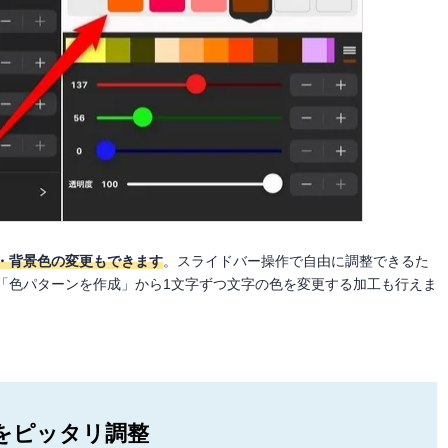
・背景色の変更もできます
。スライドバー操作で自由に調整できるた
「色パターンを作成」から1文字ずつ文字の色を変更する加工も行えま
をピッタリ調整