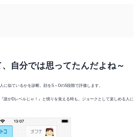
て、自分では思ってたんだよね～
人に似ているかを診断。顔をS～Dの5段階で評価します。
『誰がDレベルじゃ！』と憤りを覚える時も。ジョークとして楽しめる人に