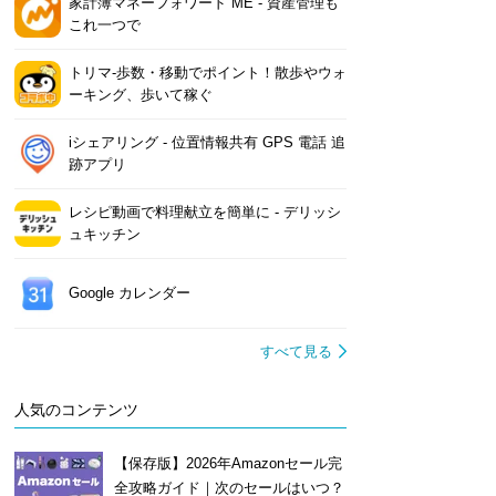
家計簿マネーフォワード ME - 資産管理も
これ一つで
トリマ-歩数・移動でポイント！散歩やウォ
ーキング、歩いて稼ぐ
iシェアリング - 位置情報共有 GPS 電話 追
跡アプリ
レシピ動画で料理献立を簡単‪に - デリッシ
ュキッチン
Google カレンダー
すべて見る
人気のコンテンツ
【保存版】2026年Amazonセール完
全攻略ガイド｜次のセールはいつ？