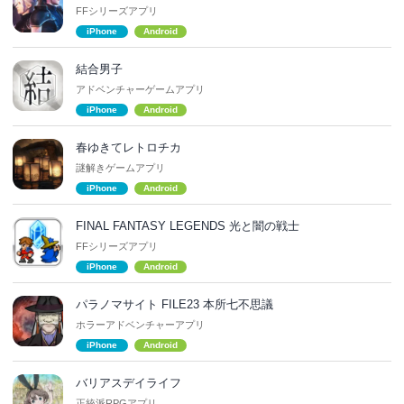
FFシリーズアプリ
iPhone
Android
結合男子
アドベンチャーゲームアプリ
iPhone
Android
春ゆきてレトロチカ
謎解きゲームアプリ
iPhone
Android
FINAL FANTASY LEGENDS 光と闇の戦士
FFシリーズアプリ
iPhone
Android
パラノマサイト FILE23 本所七不思議
ホラーアドベンチャーアプリ
iPhone
Android
バリアスデイライフ
正統派RPGアプリ