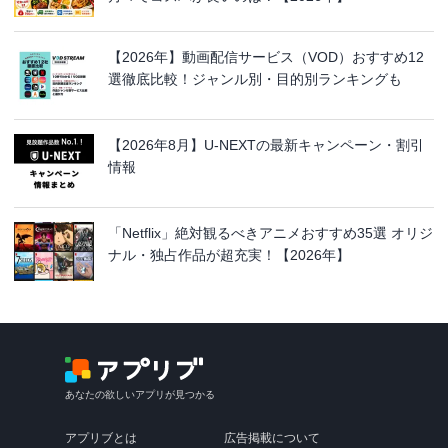
【2026年】動画配信サービス（VOD）おすすめ12
選徹底比較！ジャンル別・目的別ランキングも
【2026年8月】U-NEXTの最新キャンペーン・割引
情報
「Netflix」絶対観るべきアニメおすすめ35選 オリジ
ナル・独占作品が超充実！【2026年】
あなたの欲しいアプリが見つかる
アプリブとは
広告掲載について