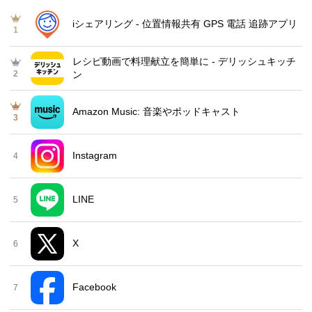
iシェアリング - 位置情報共有 GPS 電話 追跡アプリ
1
レシピ動画で料理献立を簡単‪に - デリッシュキッチ
2
ン
Amazon Music: 音楽やポッドキャスト
3
Instagram
4
LINE
5
X
6
Facebook
7