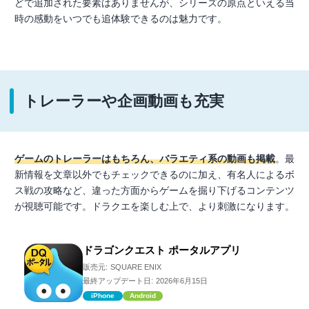
どで追加された要素はありませんが、シリーズの原点といえる当
時の感動をいつでも追体験できるのは魅力です。
トレーラーや企画動画も充実
ゲームのトレーラーはもちろん、バラエティ系の動画も掲載
。最
新情報を文章以外でもチェックできるのに加え、有名人によるボ
ス戦の攻略など、違った方面からゲームを掘り下げるコンテンツ
が視聴可能です。ドラクエを楽しむ上で、より刺激になります。
ドラゴンクエスト ポータルアプリ
販売元:
SQUARE ENIX
最終アップデート日:
2026年6月15日
iPhone
Android