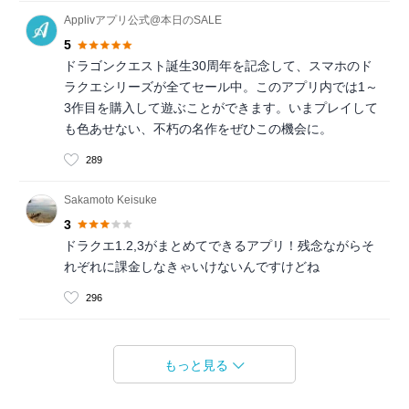
Applivアプリ公式@本日のSALE
5
ドラゴンクエスト誕生30周年を記念して、スマホのド
ラクエシリーズが全てセール中。このアプリ内では1～
3作目を購入して遊ぶことができます。いまプレイして
も色あせない、不朽の名作をぜひこの機会に。
289
Sakamoto Keisuke
3
ドラクエ1.2,3がまとめてできるアプリ！残念ながらそ
れぞれに課金しなきゃいけないんですけどね
296
もっと見る