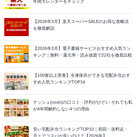
年間カレンダーをチェック
【2026年3月】楽天スーパーSALEのお得な攻略法
を徹底解説
【2026年3月】電子書籍サービスおすすめ人気ラン
キング｜無料・還元率・読み放題で22社を徹底比較
【100食以上実食】冷凍保存ができる宅配弁当おす
すめ人気ランキングTOP16
ナッシュ(nosh)の口コミ・評判がひどい それでも私
が4年間解約しない4つの理由
安い宅配弁当ランキングTOP10｜初回・送料込・
月々でコスパが良いのは？【2026年】