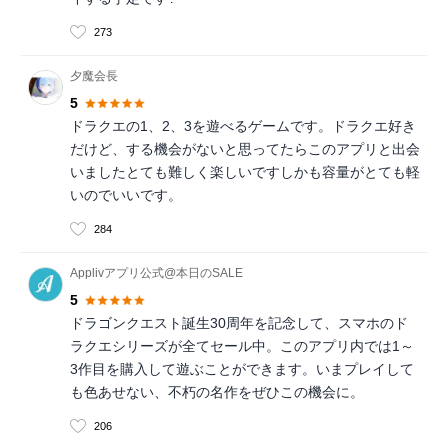
273
夕魔会長
5
ドラクエの1、2、3を遊べるゲームです。ドラクエ好き
だけど、する機会がないと思ってたらこのアプリと出会
いましたとても難しく楽しいですしかも容量がとても軽
いのでいいです。
284
Applivアプリ公式@本日のSALE
5
ドラゴンクエスト誕生30周年を記念して、スマホのド
ラクエシリーズが全てセール中。このアプリ内では1～
3作目を購入して遊ぶことができます。いまプレイして
も色あせない、不朽の名作をぜひこの機会に。
206