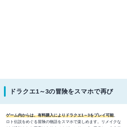
ドラクエ1～3の冒険をスマホで再び
ゲーム内からは、有料購入によりドラクエ1～3をプレイ可能
。
ロト伝説をめぐる冒険の物語をスマホで楽しめます。リメイクな