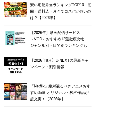
安い宅配弁当ランキングTOP10｜初
回・送料込・月々でコスパが良いの
は？【2026年】
【2026年】動画配信サービス
（VOD）おすすめ12選徹底比較！
ジャンル別・目的別ランキングも
【2026年8月】U-NEXTの最新キャ
ンペーン・割引情報
「Netflix」絶対観るべきアニメおす
すめ35選 オリジナル・独占作品が
超充実！【2026年】