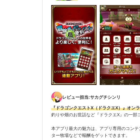
レビュー担当:サカグチシンリ
『ドラゴンクエストX（ドラクエX）』オン
釣りや畑のお世話など『ドラクエX』の一部
本アプリ最大の魅力は、アプリ専用のコンテ
ター牧場などで報酬をゲットできます。