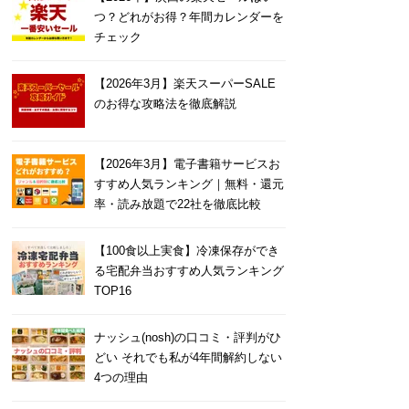
つ？どれがお得？年間カレンダーを
チェック
【2026年3月】楽天スーパーSALE
のお得な攻略法を徹底解説
【2026年3月】電子書籍サービスお
すすめ人気ランキング｜無料・還元
率・読み放題で22社を徹底比較
【100食以上実食】冷凍保存ができ
る宅配弁当おすすめ人気ランキング
TOP16
ナッシュ(nosh)の口コミ・評判がひ
どい それでも私が4年間解約しない
4つの理由