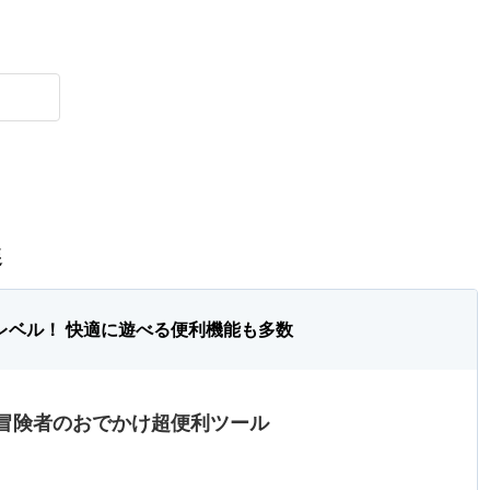
選
レベル！ 快適に遊べる便利機能も多数
冒険者のおでかけ超便利ツール