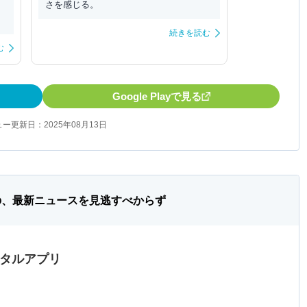
h
さを感じる。
続きを読む
む
Google Playで見る
ー更新日：2025年08月13日
の、最新ニュースを見逃すべからず
ータルアプリ