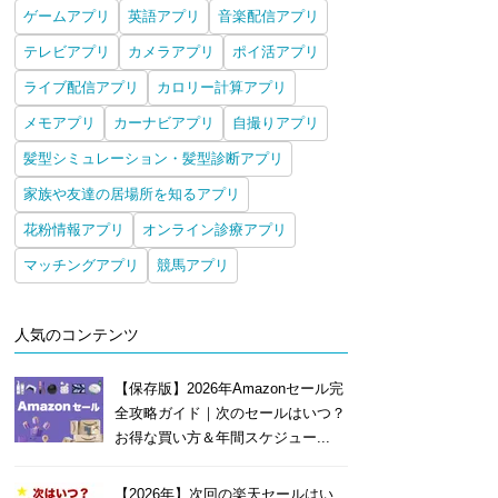
ゲームアプリ
英語アプリ
音楽配信アプリ
テレビアプリ
カメラアプリ
ポイ活アプリ
ライブ配信アプリ
カロリー計算アプリ
メモアプリ
カーナビアプリ
自撮りアプリ
髪型シミュレーション・髪型診断アプリ
家族や友達の居場所を知るアプリ
花粉情報アプリ
オンライン診療アプリ
マッチングアプリ
競馬アプリ
人気のコンテンツ
【保存版】2026年Amazonセール完
全攻略ガイド｜次のセールはいつ？
お得な買い方＆年間スケジュー...
【2026年】次回の楽天セールはい