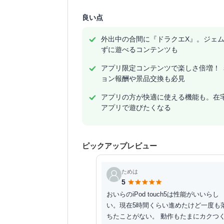
良い点
外出中の合間に『ドラクエX』。ジェ
ずに遊べるコンテンツも
アプリ限定コンテンツで楽しさ倍増！ 
ョン報酬や景品交換も必見
アプリの方が快適に使える機能も。在
アプリで遊びたくなる
ピックアップレビュー
ためは
5
おいらのiPod touch5は性能がいいらし
い。現在5時間くらい進めたけど一度も
ちたことがない。 動作もたまにカクつ