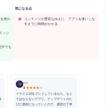
気になる点
ムを使わ
コンテンツが豊富なゆえに、アプリを使いこな
すまでに時間がかかる
ミッシ
宅中でも
myo
4
ドラクエ10をプレイしているなら、なく
落
てはならないアプリ。アップデートのた
く
びに便利になっていくので、運営の丁寧