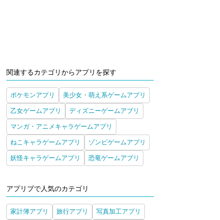
関連するカテゴリからアプリを探す
ポケモンアプリ
美少女・萌え系ゲームアプリ
乙女ゲームアプリ
ディズニーゲームアプリ
マンガ・アニメキャラゲームアプリ
ねこキャラゲームアプリ
ゾンビゲームアプリ
妖怪キャラゲームアプリ
恐竜ゲームアプリ
アプリブで人気のカテゴリ
家計簿アプリ
旅行アプリ
写真加工アプリ