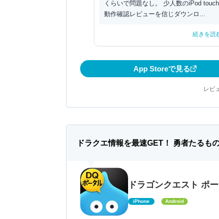
くらいで問題なし。 少人数のiPod touc
動作確認レビューを信じダウンロ...
続きを読
App Storeで見る
レビュ
ドラクエ情報を最速GET！ 勇者たるも
ドラゴンクエスト ポ
iPhone
Android