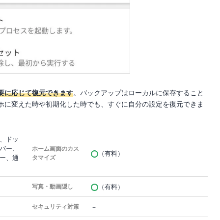
要に応じて復元できます
。バックアップはローカルに保存すること
ホに変えた時や初期化した時でも、すぐに自分の設定を復元できま
、ドッ
バー、
ホーム画面のカス
（有料）
ー、通
タマイズ
（有料）
写真・動画隠し
－
セキュリティ対策