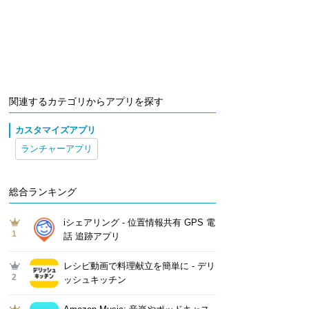
関連するカテゴリからアプリを探す
カスタマイズアプリ
ランチャーアプリ
総合ランキング
iシェアリング - 位置情報共有 GPS 電
1
話 追跡アプリ
レシピ動画で料理献立を簡単‪に - デリ
2
ッシュキッチン