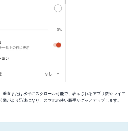
。垂直または水平にスクロール可能で、表示されるアプリ数やレイア
起動がより迅速になり、スマホの使い勝手がグッとアップします。