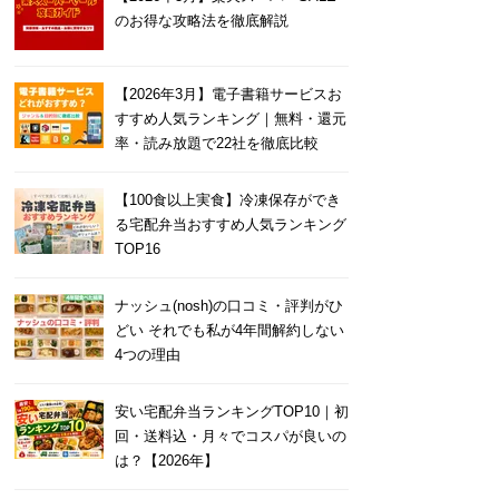
のお得な攻略法を徹底解説
【2026年3月】電子書籍サービスお
すすめ人気ランキング｜無料・還元
率・読み放題で22社を徹底比較
【100食以上実食】冷凍保存ができ
る宅配弁当おすすめ人気ランキング
TOP16
ナッシュ(nosh)の口コミ・評判がひ
どい それでも私が4年間解約しない
4つの理由
安い宅配弁当ランキングTOP10｜初
回・送料込・月々でコスパが良いの
は？【2026年】