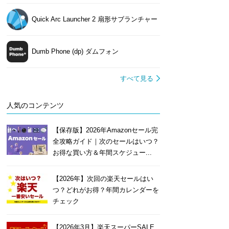
Quick Arc Launcher 2 扇形サブランチャー
Dumb Phone (dp) ダムフォン
すべて見る
人気のコンテンツ
【保存版】2026年Amazonセール完
全攻略ガイド｜次のセールはいつ？
お得な買い方＆年間スケジュー...
【2026年】次回の楽天セールはい
つ？どれがお得？年間カレンダーを
チェック
【2026年3月】楽天スーパーSALE