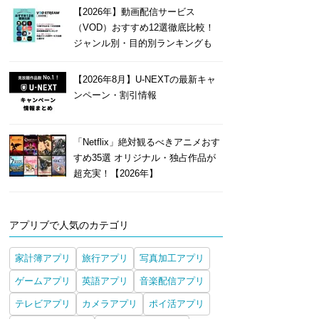
【2026年】動画配信サービス
（VOD）おすすめ12選徹底比較！
ジャンル別・目的別ランキングも
【2026年8月】U-NEXTの最新キャ
ンペーン・割引情報
「Netflix」絶対観るべきアニメおす
すめ35選 オリジナル・独占作品が
超充実！【2026年】
アプリブで人気のカテゴリ
家計簿アプリ
旅行アプリ
写真加工アプリ
ゲームアプリ
英語アプリ
音楽配信アプリ
テレビアプリ
カメラアプリ
ポイ活アプリ