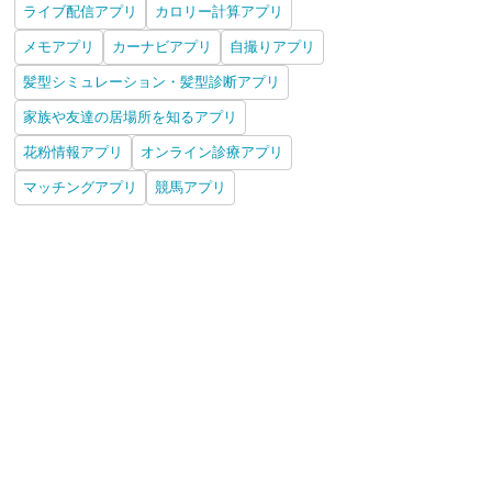
ライブ配信アプリ
カロリー計算アプリ
メモアプリ
カーナビアプリ
自撮りアプリ
髪型シミュレーション・髪型診断アプリ
家族や友達の居場所を知るアプリ
花粉情報アプリ
オンライン診療アプリ
マッチングアプリ
競馬アプリ