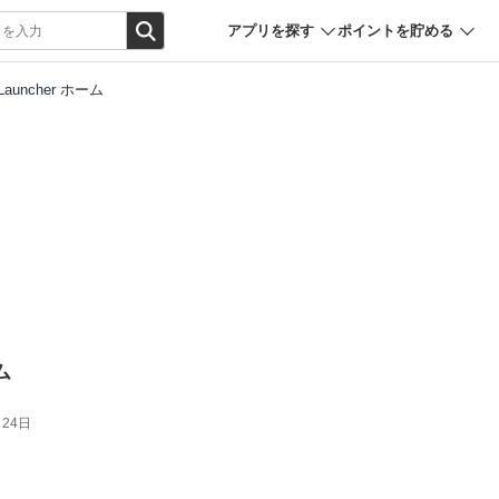
アプリを探す
ポイントを貯める
 Launcher ホーム
ム
月24日