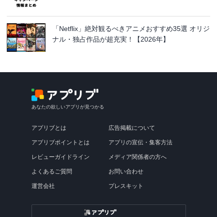
「Netflix」絶対観るべきアニメおすすめ35選 オリジ
ナル・独占作品が超充実！【2026年】
あなたの欲しいアプリが見つかる
アプリブとは
広告掲載について
アプリブポイントとは
アプリの宣伝・集客方法
レビューガイドライン
メディア関係者の方へ
よくあるご質問
お問い合わせ
運営会社
プレスキット