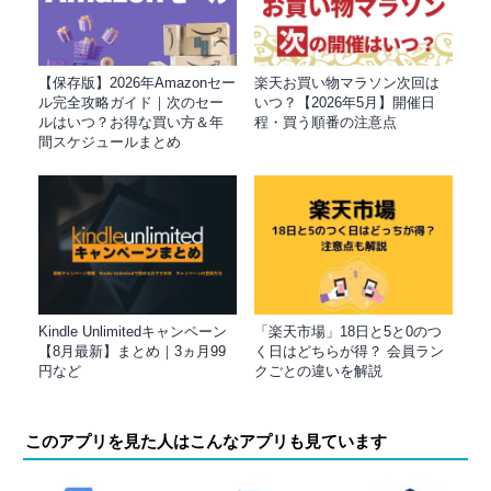
【保存版】2026年Amazonセー
楽天お買い物マラソン次回は
ル完全攻略ガイド｜次のセー
いつ？【2026年5月】開催日
ルはいつ？お得な買い方＆年
程・買う順番の注意点
間スケジュールまとめ
Kindle Unlimitedキャンペーン
「楽天市場」18日と5と0のつ
【8月最新】まとめ｜3ヵ月99
く日はどちらが得？ 会員ラン
円など
クごとの違いを解説
このアプリを見た人はこんなアプリも見ています