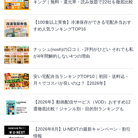
キング｜無料・還元率・読み放題で22社を徹底比較
【100食以上実食】冷凍保存ができる宅配弁当おす
すめ人気ランキングTOP16
ナッシュ(nosh)の口コミ・評判がひどい それでも私
が4年間解約しない4つの理由
安い宅配弁当ランキングTOP10｜初回・送料込・
月々でコスパが良いのは？【2026年】
【2026年】動画配信サービス（VOD）おすすめ12
選徹底比較！ジャンル別・目的別ランキングも
【2026年8月】U-NEXTの最新キャンペーン・割引
情報