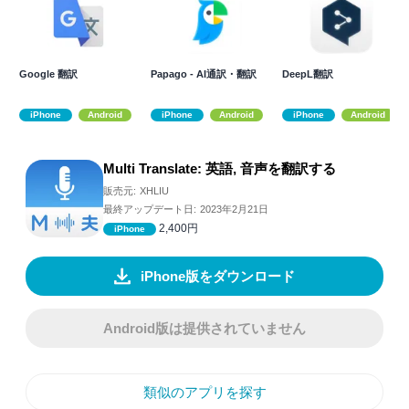
Google 翻訳
Papago - AI通訳・翻訳
DeepL翻訳
iPhone
Android
iPhone
Android
iPhone
Android
Multi Translate: 英語, 音声を翻訳する
販売元:
XHLIU
最終アップデート日:
2023年2月21日
2,400円
iPhone
iPhone版をダウンロード
Android版は提供されていません
類似のアプリを探す