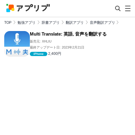
TOP
勉強アプリ
辞書アプリ
翻訳アプリ
音声翻訳アプリ
Multi Translate: 英語, 音声を翻訳する
販売元:
XHLIU
最終アップデート日:
2023年2月21日
2,400円
iPhone