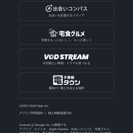
出会いを応援するメディア
宅食をもっとおいしく、もっと楽しく
今日観たい映画・ドラマが見つかる
運命の一冊と出会える場所
©2007-2026 Nyle Inc.
アプリブ利用規約
個人情報保護方針
Android は Google Inc. の商標です。
アプリブ、カイドキ、Appliv Games、出会いコンパス、宅食グルメ、