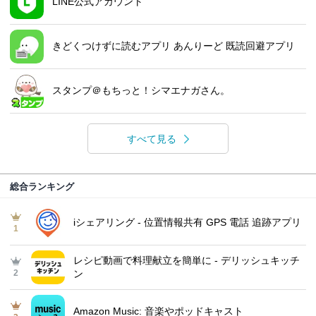
LINE公式アカウント
きどくつけずに読むアプリ あんりーど 既読回避アプリ
スタンプ＠もちっと！シマエナガさん。
すべて見る
総合ランキング
iシェアリング - 位置情報共有 GPS 電話 追跡アプリ
1
レシピ動画で料理献立を簡単‪に - デリッシュキッチ
2
ン
Amazon Music: 音楽やポッドキャスト