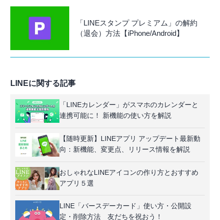
「LINEスタンプ プレミアム」の解約
（退会）方法【iPhone/Android】
LINEに関する記事
「LINEカレンダー」がスマホのカレンダーと
連携可能に！ 新機能の使い方を解説
【随時更新】LINEアプリ アップデート最新動
向：新機能、変更点、リリース情報を解説
おしゃれなLINEアイコンの作り方とおすすめ
アプリ５選
LINE「バースデーカード」使い方・公開設
定・削除方法 友だちを祝おう！