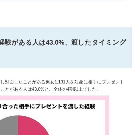
験がある人は43.0%、渡したタイミング
対面したことがある男女1,131人を対象に相手にプレゼント
とがある人は43.0%と、全体の4割以上でした。