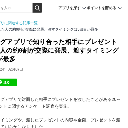
アプリを探す
ポイントを貯める
プリに関連する記事一覧
た人の約9割が交際に発展、渡すタイミングは3回目が最多
グアプリで知り合った相手にプレゼント
人の約9割が交際に発展、渡すタイミング
が最多
4年02月07日
送る
グアプリで対面した相手にプレゼントを渡したことがある20～
ゼントに関するアンケート調査を実施。
タイミングや、渡したプレゼントの内容や金額、プレゼントを渡
いて明らかになりました。