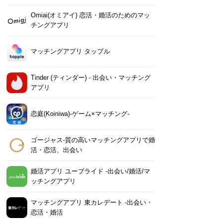
Omiai(オミアイ) 恋活・婚活のためのマッ
チングアプリ
マッチングアプリ タップル
Tinder (ティンダー) - 出会い・マッチング
アプリ
恋庭(Koiniwa)-ゲーム×マッチング-
ゴージャス-質の高いマッチングアプリで婚
活・恋活、出会い
婚活アプリ ユーブライド -出会い/婚活/マ
ッチングアプリ
マッチングアプリ 東カレデート -出会い・
恋活・婚活