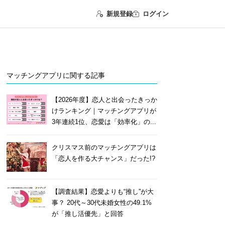
新規登録
ログイン
マッチングアプリに関する記事
【2026年度】恋人と出会ったきっか
けランキング｜マッチングアプリが
3年連続1位、恋愛は「効率化」の...
クリスマス前のマッチングアプリは
「恋人を作る大チャンス」だった!?
【調査結果】恋愛よりも“推し”が大
事？ 20代～30代未婚女性の49.1%
が「推し活優先」と回答