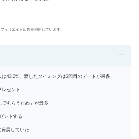
。
アフィリエイト広告を利用しています。
−
は43.0%、渡したタイミングは3回目のデートが最多
プレゼント
んでもらうため」が最多
レゼントする
に発展していた