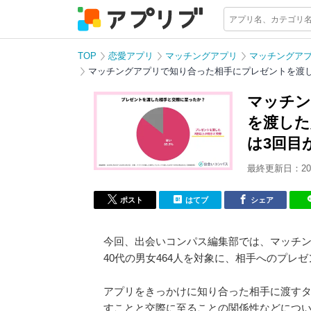
TOP
恋愛アプリ
マッチングアプリ
マッチングア
マッチングアプリで知り合った相手にプレゼントを渡し
マッチン
を渡した
は3回目
最終更新日：202
ポスト
はてブ
シェア
今回、出会いコンパス編集部では、マッチン
40代の男女464人を対象に、相手へのプレ
アプリをきっかけに知り合った相手に渡す
すことと交際に至ることの関係性などにつ