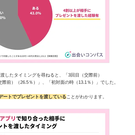
渡したタイミングを尋ねると、「3回目（交際前）
交際前）（26.5％）」、「初対面の時（13.1％）」でした。
のデートでプレゼントを渡している
ことがわかります。