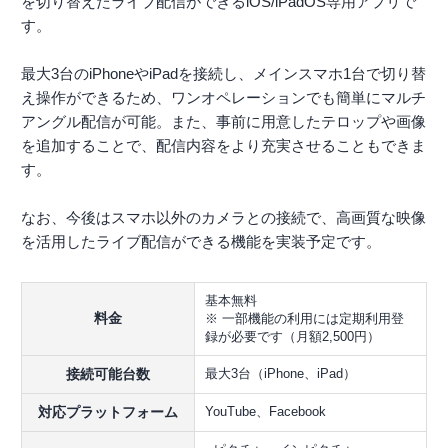
を切り替えたライブ配信ができるiOS/iPadOS専用アプリで
す。
最大3台のiPhoneやiPadを接続し、メインスマホ1台で切り替
え操作ができるため、ワンオペレーションでも簡単にマルチ
アングル配信が可能。また、事前に用意したテロップや画像
を追加することで、配信内容をより充実させることもできま
す。
なお、今後はスマホ以外のカメラとの接続で、高画質な映像
を活用したライブ配信ができる機能を実装予定です。
基本無料
料金
※ 一部機能の利用には定期利用登
録が必要です（月額2,500円）
接続可能台数
最大3台（iPhone、iPad）
対応プラットフォーム
YouTube、Facebook