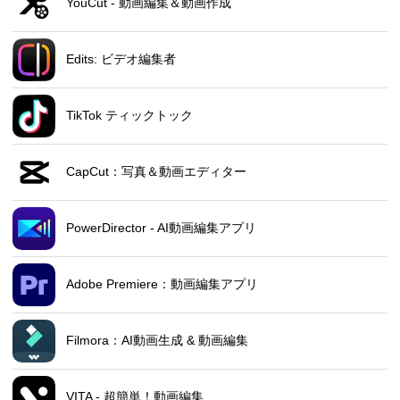
YouCut - 動画編集＆動画作成
Edits: ビデオ編集者
TikTok ティックトック
CapCut：写真＆動画エディター
PowerDirector - AI動画編集アプリ
Adobe Premiere：動画編集アプリ
Filmora：AI動画生成 & 動画編集
VITA - 超簡単！動画編集