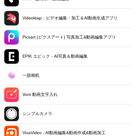
Videoleap：ビデオ編集・加工＆AI動画生成アプリ
Picsart (ピクスアート) 写真加工&動画編集アプリ
EPIK エピック - AI写真＆動画編集
一甜相机
Vont 動画文字入れ
シンプルカメラ
VivaVideo - AI動画編集&動画作成&動画加工