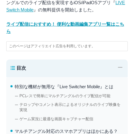
ングルでのライブ配信を実現するiOS/iPadOSアプリ『
LIVE
Switch Mobile
』の無料提供を開始しました。
ライブ配信におすすめ！ 便利な動画編集アプリ一覧はこち
ら
このページはアフィリエイト広告を利用しています。
−
目次
特別な機材が無用な『Live Switcher Mobile』とは
PCレスで簡単にマルチアングルのライブ配信が可能
テロップやコメント表示によるオリジナルのライブ映像を
実現
ゲーム実況に最適な画面キャプチャー配信
マルチアングル対応のスマホアプリはほかにある？