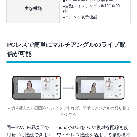
●ピクチャーインピクチャー
●自動スイッチング（8/12/16/20
主な機能
秒）
●コメント表示機能
PCレスで簡単にマルチアングルのライブ配
信が可能
▲切り替えたい画面をワンタップすれば、簡単にアングルの切り替え
ができる
同一のWi-Fi環境下で、iPhoneやiPadをPCや複雑な配線を使
用せずに接続できます。ワイヤレス接続を活用して撮影機材