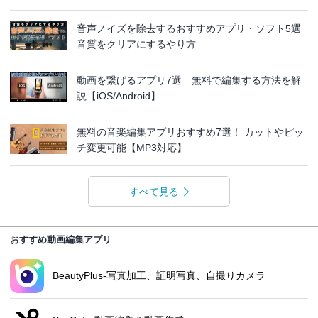
音声ノイズを除去するおすすめアプリ・ソフト5選
音質をクリアにするやり方
動画を繋げるアプリ7選 無料で編集する方法を解
説【iOS/Android】
無料の音楽編集アプリおすすめ7選！ カットやピッ
チ変更可能【MP3対応】
すべて見る
おすすめ動画編集アプリ
BeautyPlus-写真加工、証明写真、自撮りカメラ