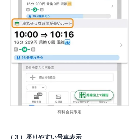
有料会員限定
（３）座りやすい号車表示