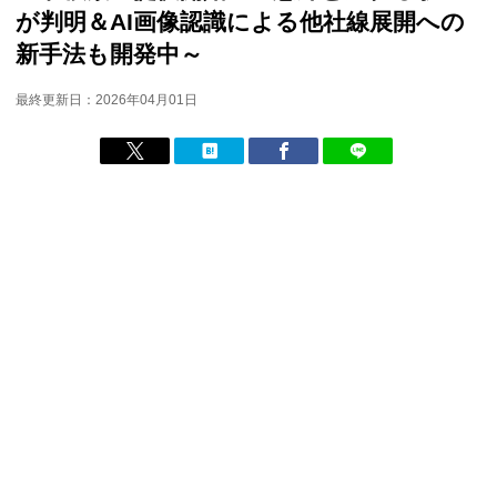
が判明＆AI画像認識による他社線展開への
新手法も開発中～
最終更新日：2026年04月01日