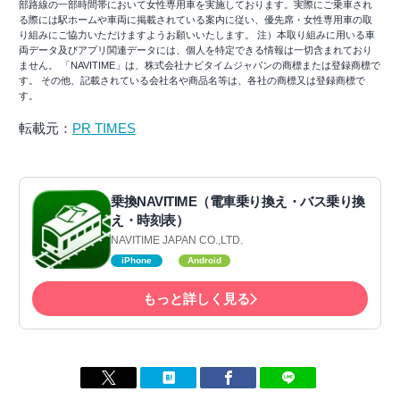
部路線の一部時間帯において女性専用車を実施しております。実際にご乗車され
る際には駅ホームや車両に掲載されている案内に従い、優先席・女性専用車の取
り組みにご協力いただけますようお願いいたします。 注）本取り組みに用いる車
両データ及びアプリ関連データには、個人を特定できる情報は一切含まれており
ません。 「NAVITIME」は、株式会社ナビタイムジャパンの商標または登録商標で
す。 その他、記載されている会社名や商品名等は、各社の商標又は登録商標で
す。
転載元：
PR TIMES
乗換NAVITIME（電車乗り換え・バス乗り換
え・時刻表）
NAVITIME JAPAN CO.,LTD.
iPhone
Android
もっと詳しく見る