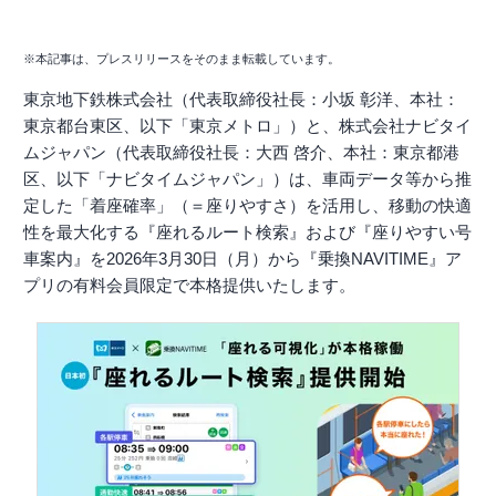
※本記事は、プレスリリースをそのまま転載しています。
東京地下鉄株式会社（代表取締役社長：小坂 彰洋、本社：
東京都台東区、以下「東京メトロ」）と、株式会社ナビタイ
ムジャパン（代表取締役社長：大西 啓介、本社：東京都港
区、以下「ナビタイムジャパン」）は、車両データ等から推
定した「着座確率」（＝座りやすさ）を活用し、移動の快適
性を最大化する『座れるルート検索』および『座りやすい号
車案内』を2026年3月30日（月）から『乗換NAVITIME』ア
プリの有料会員限定で本格提供いたします。