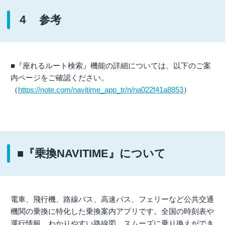
４ 参考
■『座れるルート検索』機能の詳細については、以下のご案
内ページをご確認ください。
（
https://note.com/navitime_app_tr/n/na022f41a8853
）
■『乗換NAVITIME』について
電車、飛行機、路線バス、高速バス、フェリーなど公共交通
機関の乗換に特化した乗換案内アプリです。全国の時刻表や
運行情報、わかりやすい路線図、スムーズに乗り換えができ