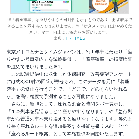
※「着座確率」は座りやすさの可能性を示すものであり、必ず着席で
きることを示すものではありません。※「歩きスマホ」はおやめくだ
さい。マナー向上にご協力をお願いします。
出典：
PR TIMES
東京メトロとナビタイムジャパンは、約１年半にわたり『座
りやすい号車案内』を試験提供し、「着座確率」の精度検証
を進めてまいりました※1。
この試験提供中に収集した体感調査・改善要望アンケート
には約3,800件の回答が寄せられ、このデータを元に「着座
確率」の修正を行うことで、「どこで、どのくらい座れる
か」を高い精度で予測することが可能になりました。
さらに、新UIとして、座れる割合と時間をバー表示し、
「１本列車を見送ることで座りやすくなります」や「急行列
車から普通列車へ乗り換えると座りやすくなります」等のよ
り長く座れるルートを追加提案する機能を盛り込むことで、
『座れるルート検索』として本格提供を開始いたします。