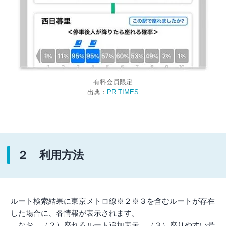
有料会員限定
出典：
PR TIMES
２ 利用方法
ルート検索結果に東京メトロ線※２※３を含むルートが存在
した場合に、各情報が表示されます。
なお、（２）座れるルート追加表示、（３）座りやすい号