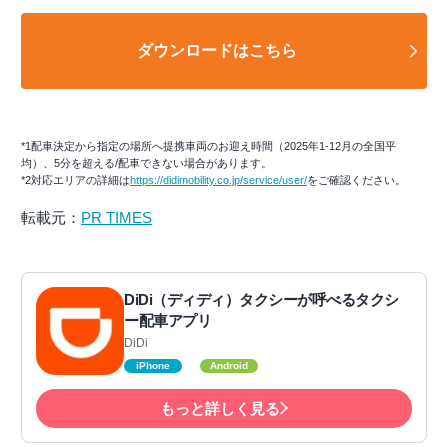
ダウンロードはこちら
*1配車決定から指定の場所へ提携車両のお迎え時間（2025年1-12月の全国平
均）、5分を超える/配車できない場合があります。
*2対応エリアの詳細は
https://didimobility.co.jp/service/user/
をご確認ください。
転載元：
PR TIMES
DiDi（ディディ）タクシーが呼べるタクシ
ー配車アプリ
DiDi
iPhone
Android
もっと詳しく見る