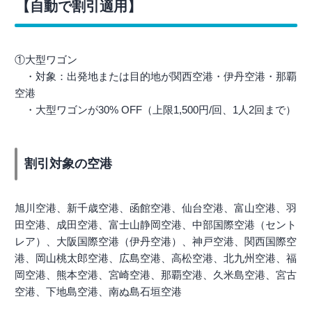
【自動で割引適用】
①大型ワゴン
・対象：出発地または目的地が関西空港・伊丹空港・那覇
空港
・大型ワゴンが30% OFF（上限1,500円/回、1人2回まで）
割引対象の空港
旭川空港、新千歳空港、函館空港、仙台空港、富山空港、羽
田空港、成田空港、富士山静岡空港、中部国際空港（セント
レア）、大阪国際空港（伊丹空港）、神戸空港、関西国際空
港、岡山桃太郎空港、広島空港、高松空港、北九州空港、福
岡空港、熊本空港、宮崎空港、那覇空港、久米島空港、宮古
空港、下地島空港、南ぬ島石垣空港