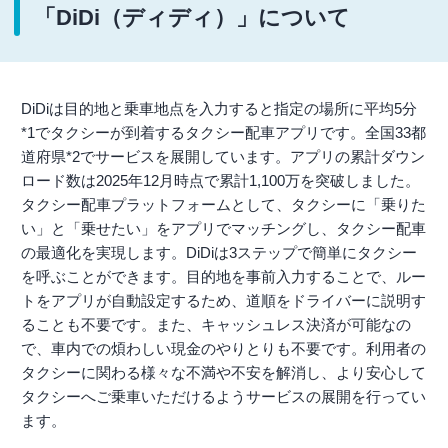
「DiDi（ディディ）」について
DiDiは目的地と乗車地点を入力すると指定の場所に平均5分
*1でタクシーが到着するタクシー配車アプリです。全国33都
道府県*2でサービスを展開しています。アプリの累計ダウン
ロード数は2025年12月時点で累計1,100万を突破しました。
タクシー配車プラットフォームとして、タクシーに「乗りた
い」と「乗せたい」をアプリでマッチングし、タクシー配車
の最適化を実現します。DiDiは3ステップで簡単にタクシー
を呼ぶことができます。目的地を事前入力することで、ルー
トをアプリが自動設定するため、道順をドライバーに説明す
ることも不要です。また、キャッシュレス決済が可能なの
で、車内での煩わしい現金のやりとりも不要です。利用者の
タクシーに関わる様々な不満や不安を解消し、より安心して
タクシーへご乗車いただけるようサービスの展開を行ってい
ます。