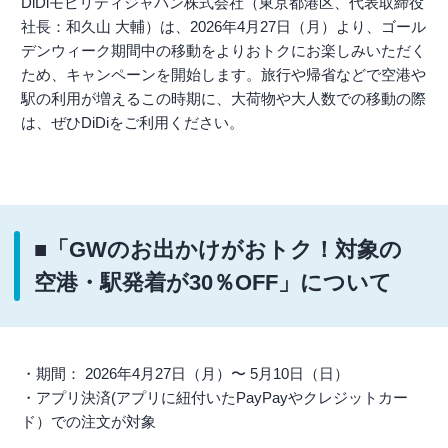
DiDiモビリティジャパン株式会社（東京都港区、代表取締役
社長：和久山 大輔）は、2026年4月27日（月）より、ゴール
デンウィーク期間中の移動をよりおトクにお楽しみいただく
ため、キャンペーンを開始します。旅行や帰省などで空港や
駅の利用が増えるこの時期に、大荷物や大人数での移動の際
は、ぜひDiDiをご利用ください。
■「GWのお出かけがおトク！対象の
空港・駅発着が30％OFF」について
・期間： 2026年4月27日（月）〜 5月10日（日）
・アプリ決済(アプリに紐付いたPayPayやクレジットカー
ド）での注文が対象