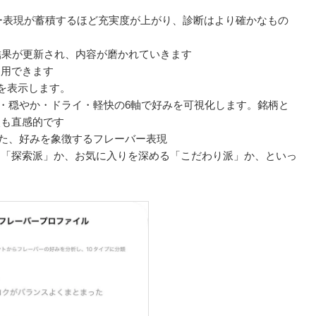
ー表現が蓄積するほど充実度が上がり、診断はより確かなもの
結果が更新され、内容が磨かれていきます
利用できます
を表示します。
・穏やか・ドライ・軽快の6軸で好みを可視化します。銘柄と
較も直感的です
た、好みを象徴するフレーバー表現
る「探索派」か、お気に入りを深める「こだわり派」か、といっ