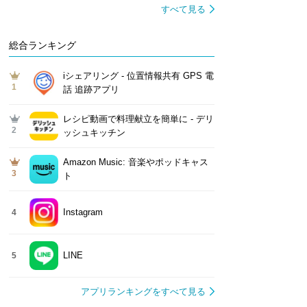
すべて見る
総合ランキング
iシェアリング - 位置情報共有 GPS 電
1
話 追跡アプリ
レシピ動画で料理献立を簡単‪に - デリ
2
ッシュキッチン
Amazon Music: 音楽やポッドキャス
3
ト
Instagram
4
LINE
5
アプリランキングをすべて見る