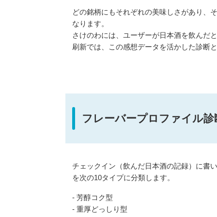
どの銘柄にもそれぞれの美味しさがあり、
なります。
さけのわには、ユーザーが日本酒を飲んだ
刷新では、この感想データを活かした診断
フレーバープロファイル診
チェックイン（飲んだ日本酒の記録）に書
を次の10タイプに分類します。
- 芳醇コク型
- 重厚どっしり型