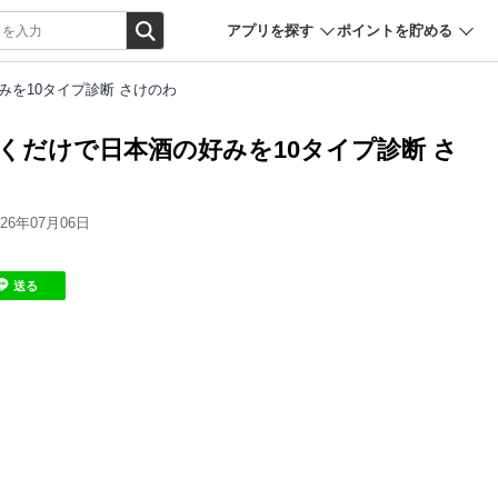
アプリを探す
ポイントを貯める
みを10タイプ診断 さけのわ
くだけで日本酒の好みを10タイプ診断 さ
6年07月06日
送る