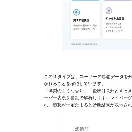
この10タイプは、ユーザーの感想データを
かれることを確認しています。
「洋梨のような香り」「後味は意外とすっ
ーバー表現を自動で解析します。マイペー
れ、感想が一定たまると診断結果が表示さ