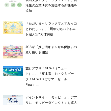
活生の企業研究を支援する新機能を
追加
『ただいま～リラックマとすみっコ
とわたし～』、1周年でぬいぐるみ
お迎え174万体突破
JCBが「推し活キャンセル保険」の
取り扱いを開始
旅行アプリ『NEWT（ニュー
ト）』、「夏本番、おトクもピー
ク！NEWTメガサマーセール
Final」...
ポイントサイト「モッピー」、アプ
リに「モッピーダイレクト」を導入