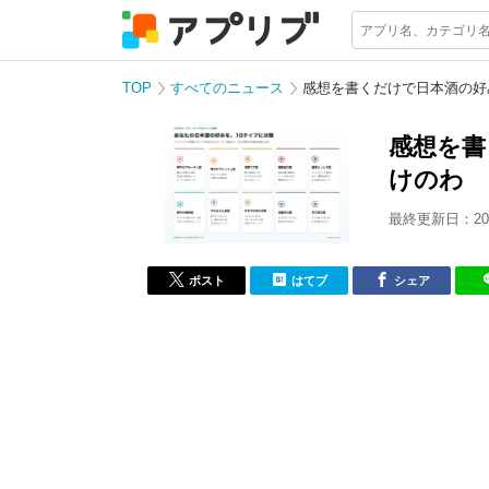
TOP
すべてのニュース
感想を書くだけで日本酒の好
感想を書
けのわ
最終更新日：202
ポスト
はてブ
シェア