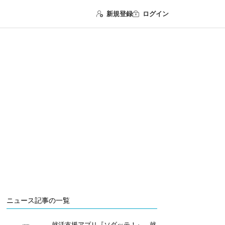
新規登録
ログイン
ニュース記事の一覧
就活支援アプリ『ソダッテ！』、就