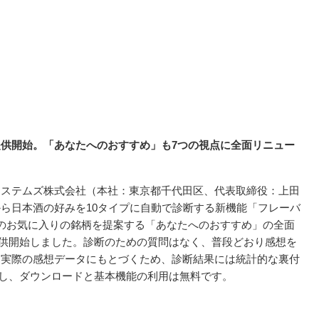
供開始。「あなたへのおすすめ」も7つの視点に全面リニュー
システムズ株式会社（本社：東京都千代田区、代表取締役：上田
ら日本酒の好みを10タイプに自動で診断する新機能「フレーバ
のお気に入りの銘柄を提案する「あなたへのおすすめ」の全面
次提供開始しました。診断のための質問はなく、普段どおり感想を
。実際の感想データにもとづくため、診断結果には統計的な裏付
dに対応し、ダウンロードと基本機能の利用は無料です。