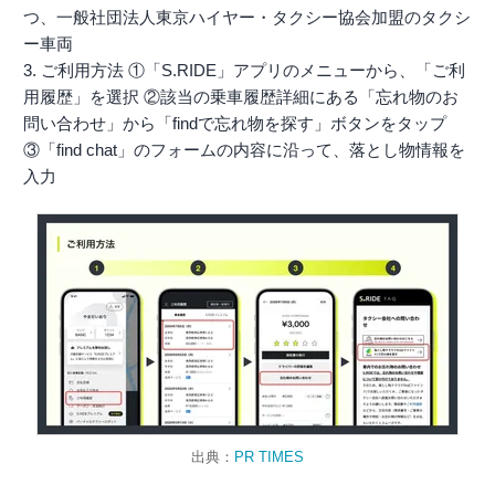
つ、一般社団法人東京ハイヤー・タクシー協会加盟のタクシ
ー車両
3. ご利用方法 ①「S.RIDE」アプリのメニューから、「ご利
用履歴」を選択 ②該当の乗車履歴詳細にある「忘れ物のお
問い合わせ」から「findで忘れ物を探す」ボタンをタップ
③「find chat」のフォームの内容に沿って、落とし物情報を
入力
出典：
PR TIMES