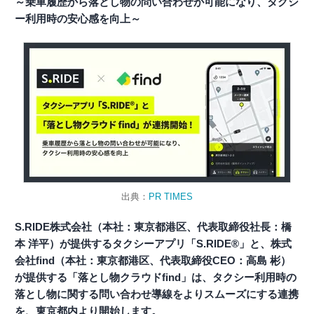
～乗車履歴から落とし物の問い合わせが可能になり、タクシ
ー利用時の安心感を向上～
出典：
PR TIMES
S.RIDE株式会社（本社：東京都港区、代表取締役社長：橋
本 洋平）が提供するタクシーアプリ「S.RIDE®」と、株式
会社find（本社：東京都港区、代表取締役CEO：高島 彬）
が提供する「落とし物クラウドfind」は、タクシー利用時の
落とし物に関する問い合わせ導線をよりスムーズにする連携
を、東京都内より開始します。