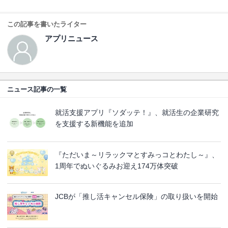
この記事を書いたライター
アプリニュース
ニュース記事の一覧
就活支援アプリ『ソダッテ！』、就活生の企業研究
を支援する新機能を追加
『ただいま～リラックマとすみっコとわたし～』、
1周年でぬいぐるみお迎え174万体突破
JCBが「推し活キャンセル保険」の取り扱いを開始