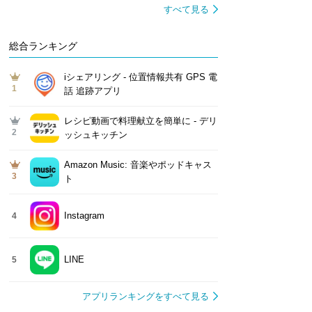
すべて見る
総合ランキング
iシェアリング - 位置情報共有 GPS 電
1
話 追跡アプリ
レシピ動画で料理献立を簡単‪に - デリ
2
ッシュキッチン
Amazon Music: 音楽やポッドキャス
3
ト
Instagram
4
LINE
5
アプリランキングをすべて見る