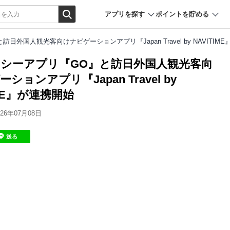
アプリを探す
ポイントを貯める
訪日外国人観光客向けナビゲーションアプリ『Japan Travel by NAVITIM
タクシーアプリ『GO』と訪日外国人観光客向
ションアプリ『Japan Travel by
IME』が連携開始
6年07月08日
送る