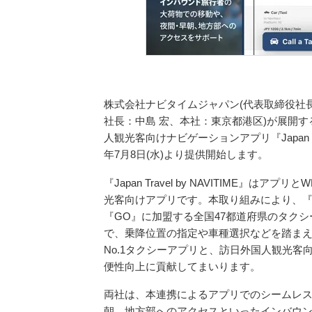
株式会社ナビタイムジャパン(代表取締役社長
社長：中島 宏、本社：東京都港区)が展開す
人観光客向けナビゲーションアプリ『Japan Tr
年7月8日(水)より提供開始します。
『Japan Travel by NAVITIME』
光客向けアプリです。本取り組みにより、『Japa
『GO』に加盟する全国47都道府県のタクシーを呼ぶ
で、乗降位置の指定や車種選択などを踏ま
No.1タクシーアプリと、訪日外国人観光
便性向上に貢献してまいります。
両社は、本連携によるアプリでのシームレ
朝、地方部へのアクセスといったインバウ