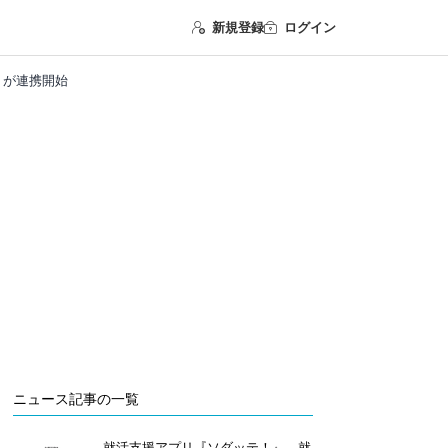
新規登録
ログイン
E』が連携開始
ニュース記事の一覧
就活支援アプリ『ソダッテ！』、就