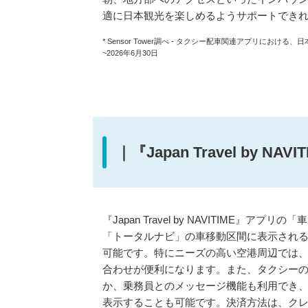
適に日本観光を楽しめるようサポートでき
* Sensor Tower調べ - タクシー配車関連アプリにおける、日本
~2026年6月30日
｜『Japan Travel by 
『Japan Travel by NAVITIME
「トータルナビ」の車移動区間に表示され
可能です。特にニーズの高い空港周辺では
合わせが便利になります。また、タクシー
か、乗務員とのメッセージ機能も利用でき
表示することも可能です。決済方法は、クレジット