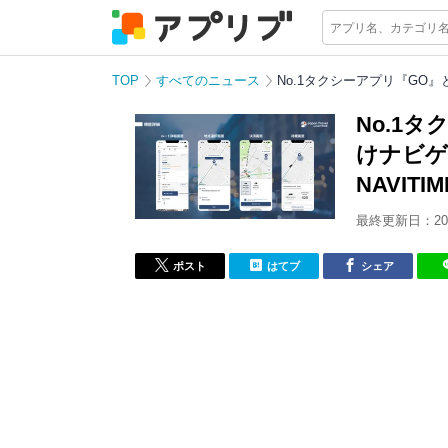
TOP
すべてのニュース
No.1タクシーアプリ『GO』と
No.1
けナビゲー
NAVIT
最終更新日：202
ポスト
はてブ
シェア