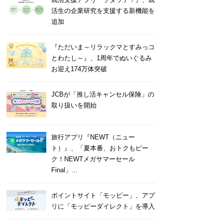
活生の企業研究を支援する新機能を
追加
『ただいま～リラックマとすみっコ
とわたし～』、1周年でぬいぐるみ
お迎え174万体突破
JCBが「推し活キャンセル保険」の
取り扱いを開始
旅行アプリ『NEWT（ニュー
ト）』、「夏本番、おトクもピー
ク！NEWTメガサマーセール
Final」...
ポイントサイト「モッピー」、アプ
リに「モッピーダイレクト」を導入