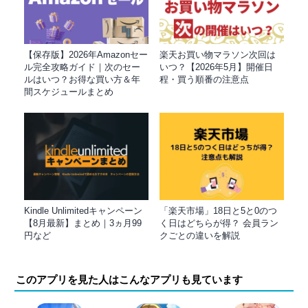
【保存版】2026年Amazonセー
楽天お買い物マラソン次回は
ル完全攻略ガイド｜次のセー
いつ？【2026年5月】開催日
ルはいつ？お得な買い方＆年
程・買う順番の注意点
間スケジュールまとめ
Kindle Unlimitedキャンペーン
「楽天市場」18日と5と0のつ
【8月最新】まとめ｜3ヵ月99
く日はどちらが得？ 会員ラン
円など
クごとの違いを解説
このアプリを見た人はこんなアプリも見ています