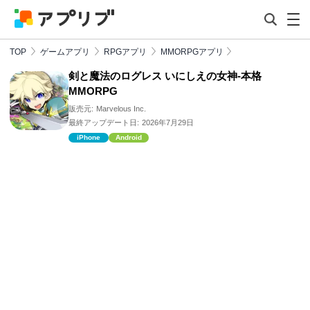
TOP
ゲームアプリ
RPGアプリ
MMORPGアプリ
剣と魔法のログレス いにしえの女神-本格
MMORPG
販売元:
Marvelous Inc.
最終アップデート日:
2026年7月29日
iPhone
Android