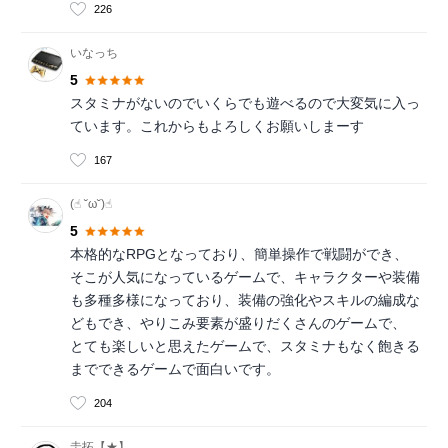
226
いなっち
5
スタミナがないのでいくらでも遊べるので大変気に入っ
ています。これからもよろしくお願いしまーす
167
(☝︎ ˘ω˘)☝︎
5
本格的なRPGとなっており、簡単操作で戦闘ができ、
そこが人気になっているゲームで、キャラクターや装備
も多種多様になっており、装備の強化やスキルの編成な
どもでき、やりこみ要素が盛りだくさんのゲームで、
とても楽しいと思えたゲームで、スタミナもなく飽きる
までできるゲームで面白いです。
204
圭拓【★】