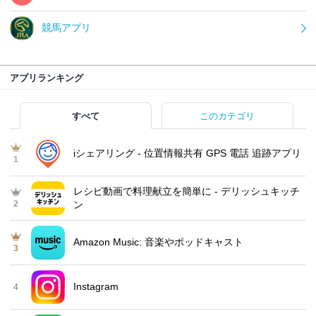
競馬アプリ
アプリランキング
すべて
このカテゴリ
iシェアリング - 位置情報共有 GPS 電話 追跡アプリ
1
レシピ動画で料理献立を簡単‪に - デリッシュキッチ
2
ン
Amazon Music: 音楽やポッドキャスト
3
Instagram
4