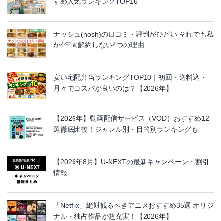
すめ人気ランキングTOP16
ナッシュ(nosh)の口コミ・評判がひどい それでも私
が4年間解約しない4つの理由
安い宅配弁当ランキングTOP10｜初回・送料込・
月々でコスパが良いのは？【2026年】
【2026年】動画配信サービス（VOD）おすすめ12
選徹底比較！ジャンル別・目的別ランキングも
【2026年8月】U-NEXTの最新キャンペーン・割引
情報
「Netflix」絶対観るべきアニメおすすめ35選 オリジ
ナル・独占作品が超充実！【2026年】