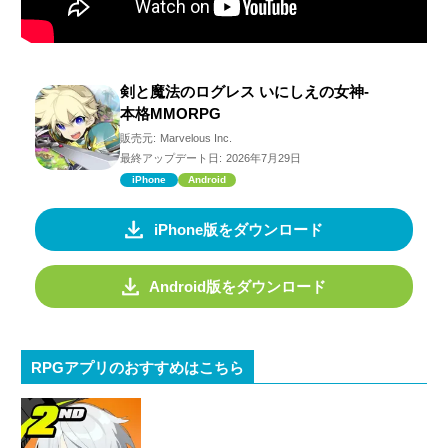
剣と魔法のログレス いにしえの女神-
本格MMORPG
販売元:
Marvelous Inc.
最終アップデート日:
2026年7月29日
iPhone
Android
iPhone版をダウンロード
Android版をダウンロード
RPGアプリのおすすめはこちら