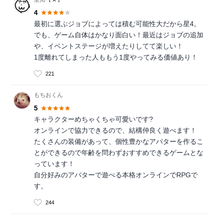
4
最初に選ぶジョブによっては積む可能性大だから星4。
でも、ゲーム自体はかなり面白い！最近はジョブの追加
や、イベントステージが増えたりしてて楽しい！
1度離れてしまった人ももう1度やってみる価値あり！
221
もちおくん
5
キャラクターめちゃくちゃ可愛いです?
オンラインで協力できるので、結構仲良く遊べます！
たくさんの装備があって、個性豊かなアバターを作るこ
とができるので年齢を問わずおすすめできるゲームとな
っています！
自分好みのアバターで遊べる本格オンラインでRPGで
す。
244