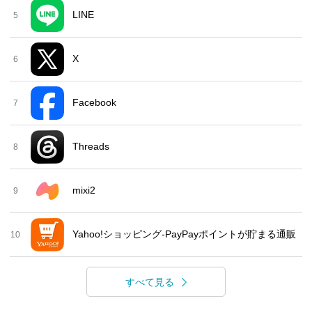
LINE
5
X
6
Facebook
7
Threads
8
mixi2
9
Yahoo!ショッピング-PayPayポイントが貯まる通販
10
すべて見る