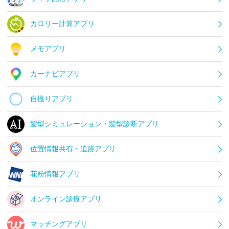
カロリー計算アプリ
メモアプリ
カーナビアプリ
自撮りアプリ
髪型シミュレーション・髪型診断アプリ
位置情報共有・追跡アプリ
花粉情報アプリ
オンライン診療アプリ
マッチングアプリ