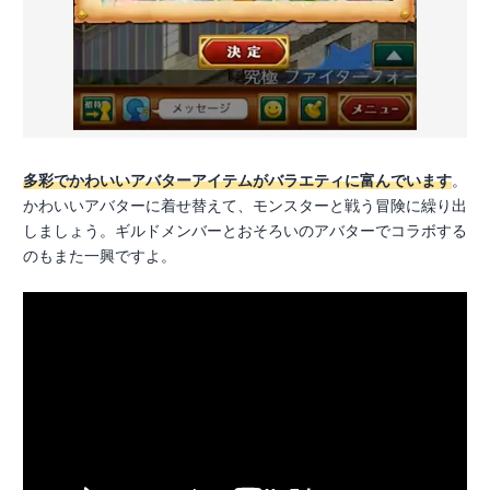
多彩でかわいいアバターアイテムがバラエティに富んでいます
。
かわいいアバターに着せ替えて、モンスターと戦う冒険に繰り出
しましょう。ギルドメンバーとおそろいのアバターでコラボする
のもまた一興ですよ。