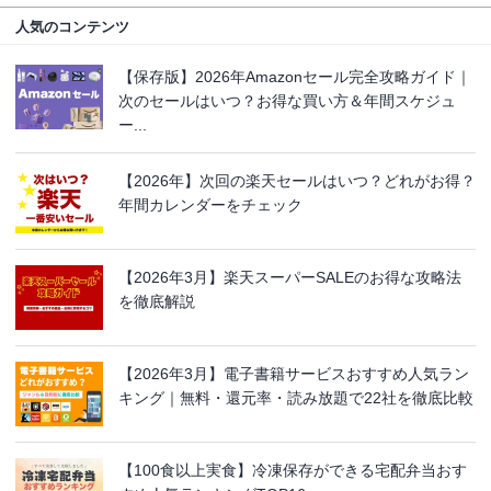
人気のコンテンツ
【保存版】2026年Amazonセール完全攻略ガイド｜
次のセールはいつ？お得な買い方＆年間スケジュ
ー...
【2026年】次回の楽天セールはいつ？どれがお得？
年間カレンダーをチェック
【2026年3月】楽天スーパーSALEのお得な攻略法
を徹底解説
【2026年3月】電子書籍サービスおすすめ人気ラン
キング｜無料・還元率・読み放題で22社を徹底比較
【100食以上実食】冷凍保存ができる宅配弁当おす