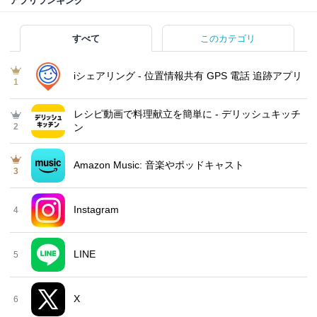
アプリランキング
すべて
このカテゴリ
iシェアリング - 位置情報共有 GPS 電話 追跡アプリ
1
レシピ動画で料理献立を簡単‪に - デリッシュキッチ
2
ン
Amazon Music: 音楽やポッドキャスト
3
Instagram
4
LINE
5
X
6