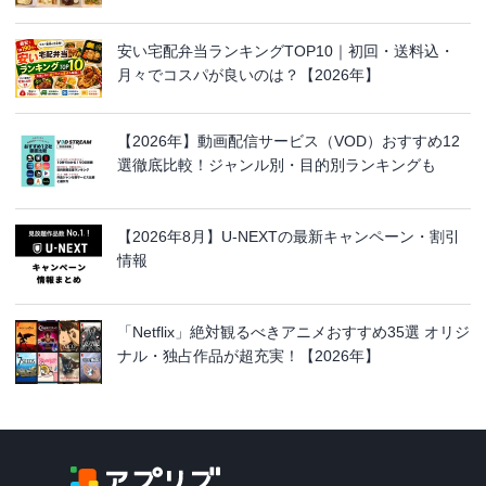
安い宅配弁当ランキングTOP10｜初回・送料込・
月々でコスパが良いのは？【2026年】
【2026年】動画配信サービス（VOD）おすすめ12
選徹底比較！ジャンル別・目的別ランキングも
【2026年8月】U-NEXTの最新キャンペーン・割引
情報
「Netflix」絶対観るべきアニメおすすめ35選 オリジ
ナル・独占作品が超充実！【2026年】