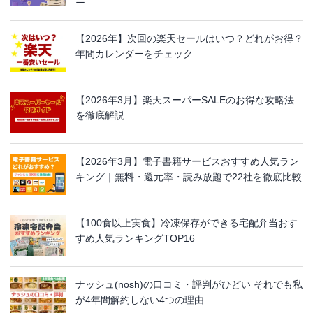
ー...
【2026年】次回の楽天セールはいつ？どれがお得？
年間カレンダーをチェック
【2026年3月】楽天スーパーSALEのお得な攻略法
を徹底解説
【2026年3月】電子書籍サービスおすすめ人気ラン
キング｜無料・還元率・読み放題で22社を徹底比較
【100食以上実食】冷凍保存ができる宅配弁当おす
すめ人気ランキングTOP16
ナッシュ(nosh)の口コミ・評判がひどい それでも私
が4年間解約しない4つの理由