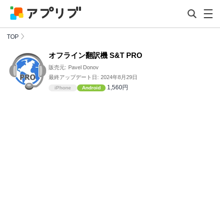
TOP
オフライン翻訳機 S&T PRO
販売元:
Pavel Donov
最終アップデート日:
2024年8月29日
1,560円
iPhone
Android