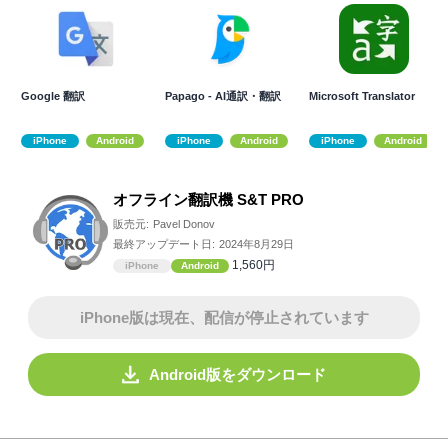
Google 翻訳
Papago - AI通訳・翻訳
Microsoft Translator
iPhone
Android
iPhone
Android
iPhone
Android
オフライン翻訳機 S&T PRO
販売元:
Pavel Donov
最終アップデート日:
2024年8月29日
1,560円
iPhone
Android
iPhone版は現在、配信が停止されています
Android版をダウンロード