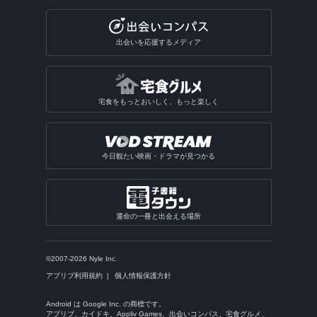
出会いを応援するメディア
宅食をもっとおいしく、もっと楽しく
今日観たい映画・ドラマが見つかる
運命の一冊と出会える場所
©2007-2026 Nyle Inc.
アプリブ利用規約
個人情報保護方針
Android は Google Inc. の商標です。
アプリブ、カイドキ、Appliv Games、出会いコンパス、宅食グルメ、