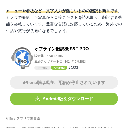
メニューや看板など、文字入力が難しいものの翻訳も簡単です
。
カメラで撮影した写真から直接テキストを読み取り、翻訳する機
能を搭載しています。豊富な言語に対応しているため、海外での
生活や旅行が快適になるでしょう。
オフライン翻訳機 S&T PRO
販売元:
Pavel Donov
最終アップデート日:
2024年8月29日
1,560円
iPhone
Android
iPhone版は現在、配信が停止されています
Android版をダウンロード
執筆：アプリブ編集部