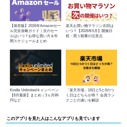
【保存版】2026年Amazonセー
楽天お買い物マラソン次回は
ル完全攻略ガイド｜次のセー
いつ？【2026年5月】開催日
ルはいつ？お得な買い方＆年
程・買う順番の注意点
間スケジュールまとめ
Kindle Unlimitedキャンペーン
「楽天市場」18日と5と0のつ
【8月最新】まとめ｜3ヵ月99
く日はどちらが得？ 会員ラン
円など
クごとの違いを解説
このアプリを見た人はこんなアプリも見ています