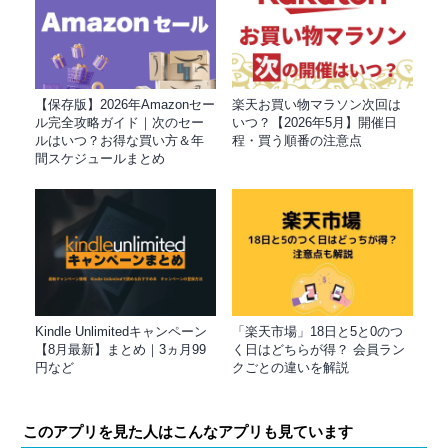
【保存版】2026年Amazonセー
楽天お買い物マラソン次回は
ル完全攻略ガイド｜次のセー
いつ？【2026年5月】開催日
ルはいつ？お得な買い方＆年
程・買う順番の注意点
間スケジュールまとめ
Kindle Unlimitedキャンペーン
「楽天市場」18日と5と0のつ
【8月最新】まとめ｜3ヵ月99
く日はどちらが得？ 会員ラン
円など
クごとの違いを解説
このアプリを見た人はこんなアプリも見ています