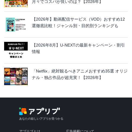
月々でコスパが良いのは？【2026年】
【2026年】動画配信サービス（VOD）おすすめ12
選徹底比較！ジャンル別・目的別ランキングも
【2026年8月】U-NEXTの最新キャンペーン・割引
情報
「Netflix」絶対観るべきアニメおすすめ35選 オリジ
ナル・独占作品が超充実！【2026年】
あなたの欲しいアプリが見つかる
アプリブとは
広告掲載について