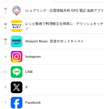
iシェアリング - 位置情報共有 GPS 電話 追跡アプリ
1
レシピ動画で料理献立を簡単‪に - デリッシュキッチ
2
ン
Amazon Music: 音楽やポッドキャスト
3
Instagram
4
LINE
5
X
6
Facebook
7