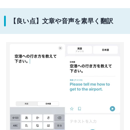
【良い点】文章や音声を素早く翻訳