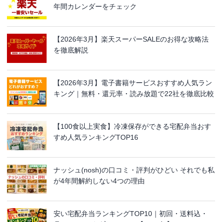
年間カレンダーをチェック
【2026年3月】楽天スーパーSALEのお得な攻略法
を徹底解説
【2026年3月】電子書籍サービスおすすめ人気ラン
キング｜無料・還元率・読み放題で22社を徹底比較
【100食以上実食】冷凍保存ができる宅配弁当おす
すめ人気ランキングTOP16
ナッシュ(nosh)の口コミ・評判がひどい それでも私
が4年間解約しない4つの理由
安い宅配弁当ランキングTOP10｜初回・送料込・