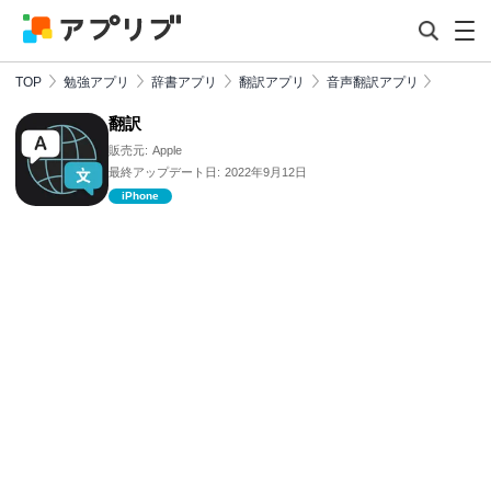
TOP
勉強アプリ
辞書アプリ
翻訳アプリ
音声翻訳アプリ
翻訳
販売元:
Apple
最終アップデート日:
2022年9月12日
iPhone