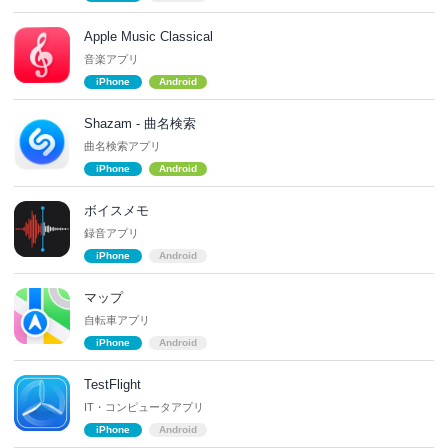
Apple Music Classical
音楽アプリ
iPhone
Android
Shazam - 曲名検索
曲名検索アプリ
iPhone
Android
ボイスメモ
録音アプリ
iPhone
Android
マップ
自転車アプリ
iPhone
Android
TestFlight
IT・コンピュータアプリ
iPhone
Android