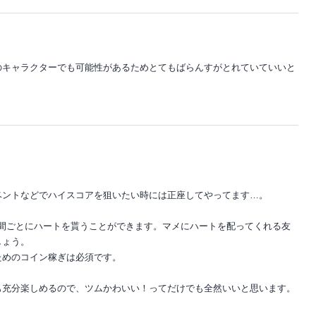
のキャラクターでも可能性があるためとてもばらんすがとれていていいと
ベントなどでハイスコアを狙いたい時には正座してやってます…。
一時間ごとにハートを貰うことができます。マメにハートを配ってくれる友
しょう。
ためのコイン稼ぎは必須です。
も充分楽しめるので、ツムかわいい！ってだけでも全然いいと思います。