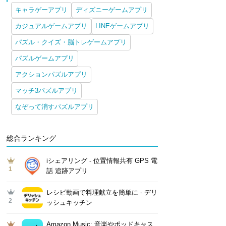
キャラゲーアプリ
ディズニーゲームアプリ
カジュアルゲームアプリ
LINEゲームアプリ
パズル・クイズ・脳トレゲームアプリ
パズルゲームアプリ
アクションパズルアプリ
マッチ3パズルアプリ
なぞって消すパズルアプリ
総合ランキング
iシェアリング - 位置情報共有 GPS 電
1
話 追跡アプリ
レシピ動画で料理献立を簡単‪に - デリ
2
ッシュキッチン
Amazon Music: 音楽やポッドキャス