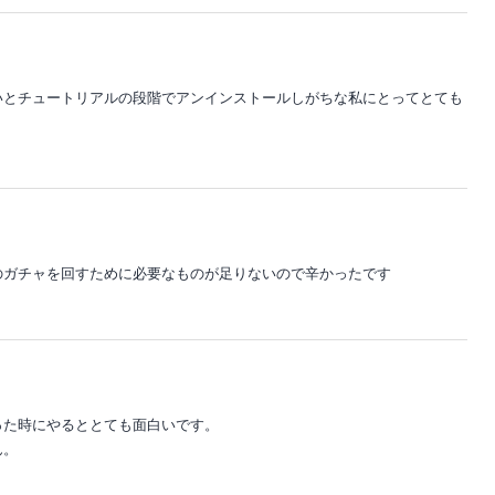
いとチュートリアルの段階でアンインストールしがちな私にとってとても
のガチャを回すために必要なものが足りないので辛かったです
った時にやるととても面白いです。
ん。