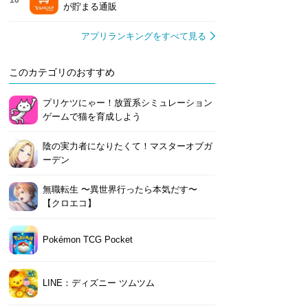
10
が貯まる通販
アプリランキングをすべて見る
このカテゴリのおすすめ
プリケツにゃー！放置系シミュレーション
ゲームで猫を育成しよう
陰の実力者になりたくて！マスターオブガ
ーデン
無職転生 〜異世界行ったら本気だす〜
【クロエコ】
Pokémon TCG Pocket
LINE：ディズニー ツムツム