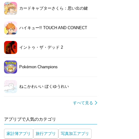
カードキャプターさくら：思い出の鍵
ハイキュー!! TOUCH AND CONNECT
イントゥ・ザ・デッド 2
Pokémon Champions
ねこかわいい ぼくゆうれい
すべて見る
アプリブで人気のカテゴリ
家計簿アプリ
旅行アプリ
写真加工アプリ