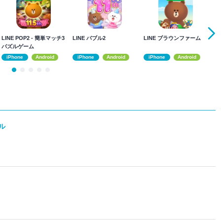
LINE POP2 - 簡単マッチ3
LINE バブル2
LINE ブラウンファーム
L
パズルゲーム
パ
iPhone
Android
iPhone
Android
iPhone
Android
ル