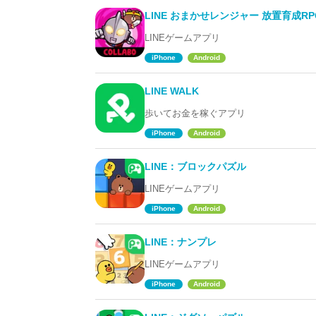
LINE おまかせレンジャー 放置育成RP
LINEゲームアプリ
iPhone
Android
LINE WALK
歩いてお金を稼ぐアプリ
iPhone
Android
LINE：ブロックパズル
LINEゲームアプリ
iPhone
Android
LINE：ナンプレ
LINEゲームアプリ
iPhone
Android