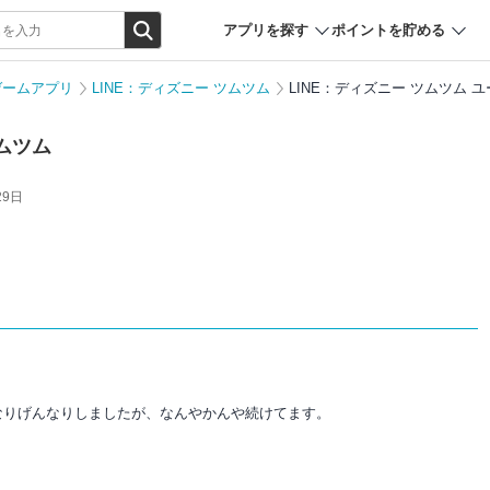
アプリを探す
ポイントを貯める
ゲームアプリ
LINE：ディズニー ツムツム
LINE：ディズニー ツムツム 
ツムツム
29日
なりげんなりしましたが、なんやかんや続けてます。