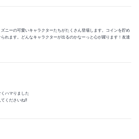
ィズニーの可愛いキャラクターたちがたくさん登場します。コインを貯め
けられます。どんなキャラクターが出るのかなーっと心が躍ります！友達
ごくハマりました
てくださいね‼️