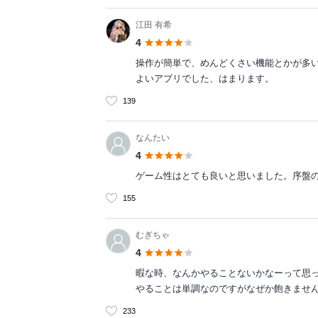
江田 有希
4
操作が簡単で、めんどくさい機能とかが多
よいアプリでした、はまります。
139
なんたい
4
ゲーム性はとても良いと思いました。序盤
155
むぎちゃ
4
暇な時、なんかやることないかなーって思
やることは単調なのですがなぜか飽きませ
233