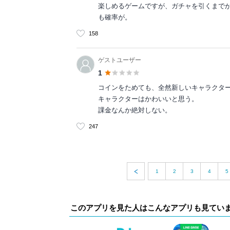
楽しめるゲームですが、ガチャを引くまで
も確率が。
158
ゲストユーザー
1
コインをためても、全然新しいキャラクタ
キャラクターはかわいいと思う。
課金なんか絶対しない。
247
1
2
3
4
5
このアプリを見た人はこんなアプリも見てい