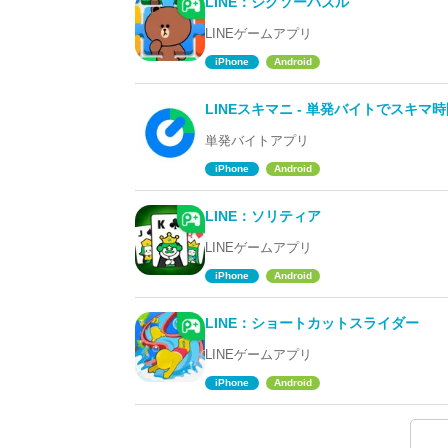
LINE：ジグソーパズル
LINEゲームアプリ
iPhone
Android
LINEスキマニ - 単発バイトでスキ
単発バイトアプリ
iPhone
Android
LINE：ソリティア
LINEゲームアプリ
iPhone
Android
LINE：ショートカットスライダー
LINEゲームアプリ
iPhone
Android