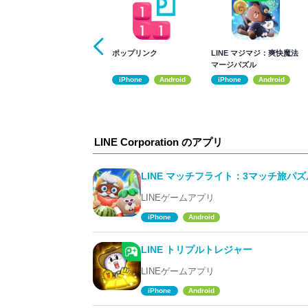
ポップリンク
LINE マジマジ：爽快魔法
マージパズル
iPhone
Android
iPhone
Android
LINE Corporation のアプリ
LINE マッチフライト：3マッチ旅パズ
LINEゲームアプリ
iPhone
Android
LINE トリプルトレジャー
LINEゲームアプリ
iPhone
Android